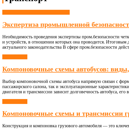
Подъемно-транспортные машины
Экспертиза промышленной безопаснос
Необходимость проведения экспертизы пром.безопасности четко
и устройств, в отношении которых она проводится. Итоговым
актуального законодательства В сфере пром.безопасности дейс
Автомобили
Компоновочные схемы автобусов: виды,
Выбор компоновочной схемы автобуса напрямую связан с форм
пассажирского салона, так и эксплуатационные характеристики
двигателя и трансмиссии зависит долговечность автобуса, его
Автомобили
Компоновочные схемы и трансмиссии гр
Конструкция и компоновка грузового автомобиля — это ключе