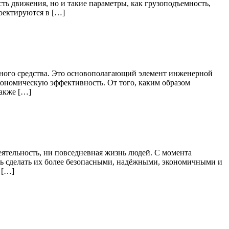
сть движения, но и такие параметры, как грузоподъемность,
оектируются в […]
тного средства. Это основополагающий элемент инженерной
кономическую эффективность. От того, каким образом
также […]
ятельность, ни повседневная жизнь людей. С момента
ь сделать их более безопасными, надёжными, экономичными и
 […]