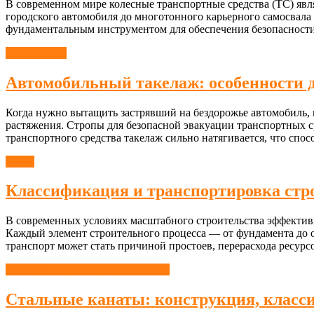
В современном мире колесные транспортные средства (ТС) явл
городского автомобиля до многотонного карьерного самосвала
фундаментальным инструментом для обеспечения безопасности
Автомобили
Автомобильный такелаж: особенности 
Когда нужно вытащить застрявший на бездорожье автомобиль,
растяжения. Стропы для безопасной эвакуации транспортных с
транспортного средства такелаж сильно натягивается, что спо
Грузы
Классификация и транспортировка стро
В современных условиях масштабного строительства эффектив
Каждый элемент строительного процесса — от фундамента до 
транспорт может стать причиной простоев, перерасхода ресур
Подъемно-транспортные машины
Стальные канаты: конструкция, класс