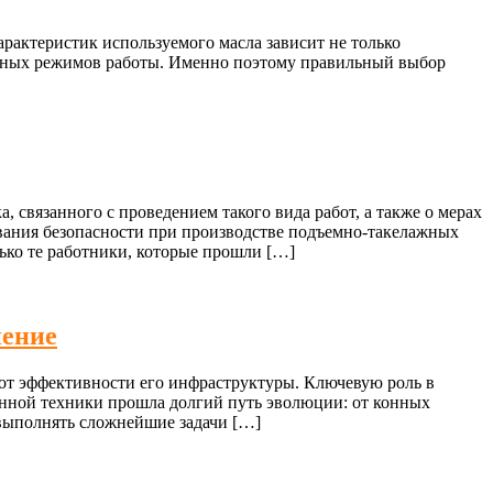
рактеристик используемого масла зависит не только
бильных режимов работы. Именно поэтому правильный выбор
 связанного с проведением такого вида работ, а также о мерах
вания безопасности при производстве подъемно-такелажных
ько те работники, которые прошли […]
нение
от эффективности его инфраструктуры. Ключевую роль в
анной техники прошла долгий путь эволюции: от конных
 выполнять сложнейшие задачи […]