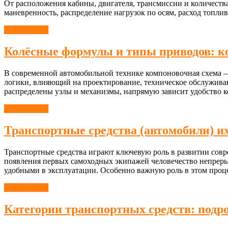
От расположения кабины, двигателя, трансмиссии и количества
маневренность, распределение нагрузок по осям, расход топл
Автомобили
Колёсные формулы и типы приводов: к
В современной автомобильной технике компоновочная схема — 
логики, влияющий на проектирование, техническое обслуживани
распределены узлы и механизмы, напрямую зависит удобство 
Автомобили
Транспортные средства (автомобили) их
Транспортные средства играют ключевую роль в развитии совр
появления первых самоходных экипажей человечество непреры
удобными в эксплуатации. Особенно важную роль в этом проце
Автомобили
Категории транспортных средств: подр