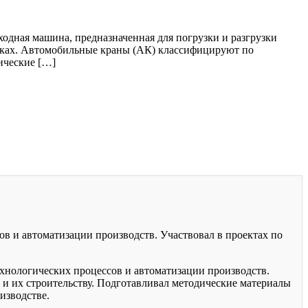
одная машина, предназначенная для погрузки и разгрузки
адках. Автомобильные краны (АК) классифицируют по
ические […]
ов и автоматизации производств. Участвовал в проектах по
хнологических процессов и автоматизации производств.
 и их строительству. Подготавливал методические материалы
изводстве.