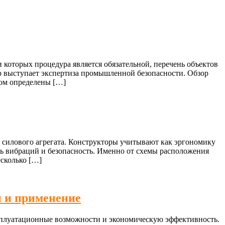
 которых процедура является обязательной, перечень объектов
р выступает экспертиза промышленной безопасности. Обзор
ром определены […]
 силового агрегата. Конструкторы учитывают как эргономику
ень вибраций и безопасность. Именно от схемы расположения
есколько […]
и и применение
ксплуатационные возможности и экономическую эффективность.