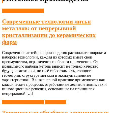
Литейное производство
Современные технологии литья
металлов: от непрерывной
кристаллизации до керамических
форм
Современное литейное производство располагает широким
набором технологий, каждая из которых имеет свои
преимущества, ограничения и области применения. От
правильного выбора метода зависит не только качество
будущей заготовки, но и её себестоимость, точность
геометрии, структура металла и эксплуатационные
характеристики. В инженерной практике применяются как
классические процессы, отработанные десятилетиями, так и
инновационные решения, основанные на принципах
непрерывной […]
Литейное производство
Справочник
Термическая обработка алюминиевых