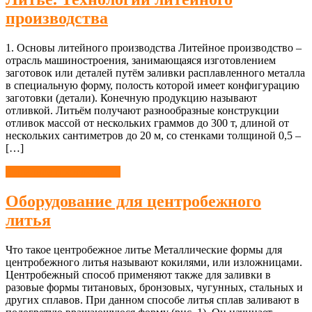
производства
1. Основы литейного производства Литейное производство –
отрасль машиностроения, занимающаяся изготовлением
заготовок или деталей путём заливки расплавленного металла
в специальную форму, полость которой имеет конфигурацию
заготовки (детали). Конечную продукцию называют
отливкой. Литьём получают разнообразные конструкции
отливок массой от нескольких граммов до 300 т, длиной от
нескольких сантиметров до 20 м, со стенками толщиной 0,5 –
[…]
Литейное производство
Оборудование для центробежного
литья
Что такое центробежное литье Металлические формы для
центробежного литья называют кокилями, или изложницами.
Центробежный способ применяют также для заливки в
разовые формы титановых, бронзовых, чугунных, стальных и
других сплавов. При данном способе литья сплав заливают в