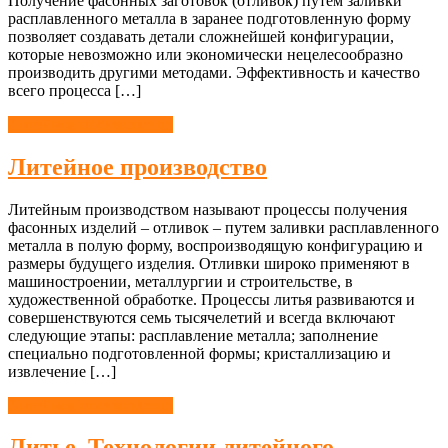
Получение фасонных заготовок (отливок) путем заливки
расплавленного металла в заранее подготовленную форму
позволяет создавать детали сложнейшей конфигурации,
которые невозможно или экономически нецелесообразно
производить другими методами. Эффективность и качество
всего процесса […]
Литейное производство
Литейное производство
Литейным производством называют процессы получения
фасонных изделий – отливок – путем заливки расплавленного
металла в полую форму, воспроизводящую конфигурацию и
размеры будущего изделия. Отливки широко применяют в
машиностроении, металлургии и строительстве, в
художественной обработке. Процессы литья развиваются и
совершенствуются семь тысячелетий и всегда включают
следующие этапы: расплавление металла; заполнение
специально подготовленной формы; кристаллизацию и
извлечение […]
Литейное производство
Литье. Технологии литейного