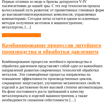
Первые отливки из меди и бронзы датируются V-IV
тысячелетиями до нашей эры. С тех пор технология прошла
колоссальный путь развития: от примитивных глиняных форм
до высокоавтоматизированных комплексов, управляемых
компьютерами. Сегодня литье остается одним из ключевых
методов получения заготовок в машиностроении,
металлургии, […]
Литейное производство
Комбинирование процессов литейного
производства и обработки давлением
Комбинирование процессов литейного производства и
обработки давлением представляет собой одно из важнейших
направлений развития современных технологий обработки
металлов. Эти совмещённые процессы направлены на
повышение эффективности производственных циклов,
сокращение энергозатрат, улучшение механических свойств
изделий и достижение более высокой степени автоматизации.
На фоне постоянного роста требований к качеству
металлопроката и изделий машиностроения, а также
необходимости снижения себестоимости […]