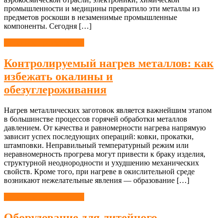
промышленности и медицины превратило эти металлы из
предметов роскоши в незаменимые промышленные
компоненты. Сегодня […]
Литейное производство
Контролируемый нагрев металлов: как
избежать окалины и
обезуглероживания
Нагрев металлических заготовок является важнейшим этапом
в большинстве процессов горячей обработки металлов
давлением. От качества и равномерности нагрева напрямую
зависит успех последующих операций: ковки, прокатки,
штамповки. Неправильный температурный режим или
неравномерность прогрева могут привести к браку изделия,
структурной неоднородности и ухудшению механических
свойств. Кроме того, при нагреве в окислительной среде
возникают нежелательные явления — образование […]
Литейное производство
Оборудование для литейного