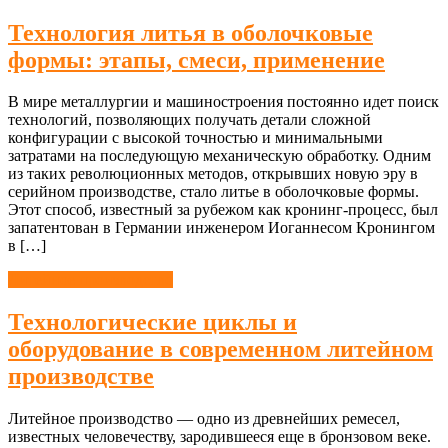
Технология литья в оболочковые
формы: этапы, смеси, применение
В мире металлургии и машиностроения постоянно идет поиск
технологий, позволяющих получать детали сложной
конфигурации с высокой точностью и минимальными
затратами на последующую механическую обработку. Одним
из таких революционных методов, открывших новую эру в
серийном производстве, стало литье в оболочковые формы.
Этот способ, известный за рубежом как кронинг-процесс, был
запатентован в Германии инженером Иоганнесом Кронингом
в […]
Литейное производство
Технологические циклы и
оборудование в современном литейном
производстве
Литейное производство — одно из древнейших ремесел,
известных человечеству, зародившееся еще в бронзовом веке.