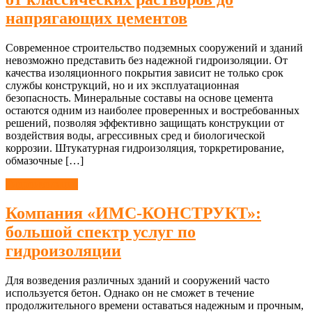
напрягающих цементов
Современное строительство подземных сооружений и зданий
невозможно представить без надежной гидроизоляции. От
качества изоляционного покрытия зависит не только срок
службы конструкций, но и их эксплуатационная
безопасность. Минеральные составы на основе цемента
остаются одним из наиболее проверенных и востребованных
решений, позволяя эффективно защищать конструкции от
воздействия воды, агрессивных сред и биологической
коррозии. Штукатурная гидроизоляция, торкретирование,
обмазочные […]
Гидроизоляция
Компания «ИМС-КОНСТРУКТ»:
большой спектр услуг по
гидроизоляции
Для возведения различных зданий и сооружений часто
используется бетон. Однако он не сможет в течение
продолжительного времени оставаться надежным и прочным,