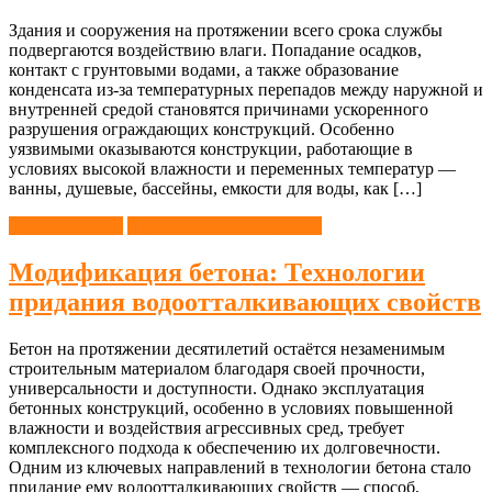
Здания и сооружения на протяжении всего срока службы
подвергаются воздействию влаги. Попадание осадков,
контакт с грунтовыми водами, а также образование
конденсата из-за температурных перепадов между наружной и
внутренней средой становятся причинами ускоренного
разрушения ограждающих конструкций. Особенно
уязвимыми оказываются конструкции, работающие в
условиях высокой влажности и переменных температур —
ванны, душевые, бассейны, емкости для воды, как […]
Гидроизоляция
Строительные материалы
Модификация бетона: Технологии
придания водоотталкивающих свойств
Бетон на протяжении десятилетий остаётся незаменимым
строительным материалом благодаря своей прочности,
универсальности и доступности. Однако эксплуатация
бетонных конструкций, особенно в условиях повышенной
влажности и воздействия агрессивных сред, требует
комплексного подхода к обеспечению их долговечности.
Одним из ключевых направлений в технологии бетона стало
придание ему водоотталкивающих свойств — способ,