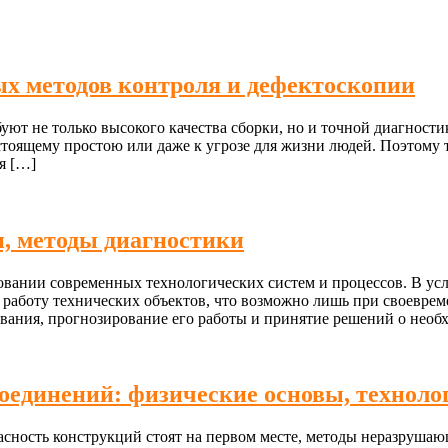
ых методов контроля и дефектоскопии
 не только высокого качества сборки, но и точной диагностик
остоящему простою или даже к угрозе для жизни людей. Поэтому
я […]
и, методы диагностики
овании современных технологических систем и процессов. В ус
работу технических объектов, что возможно лишь при своеврем
ования, прогнозирование его работы и принятие решений о необ
единений: физические основы, техноло
сность конструкций стоят на первом месте, методы неразрушаю