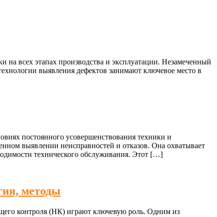
и на всех этапах производства и эксплуатации. Незамеченный
 технологии выявления дефектов занимают ключевое место в
ловиях постоянного усовершенствования техники и
енном выявлении неисправностей и отказов. Она охватывает
ходимости технического обслуживания. Этот […]
гия, методы
щего контроля (НК) играют ключевую роль. Одним из