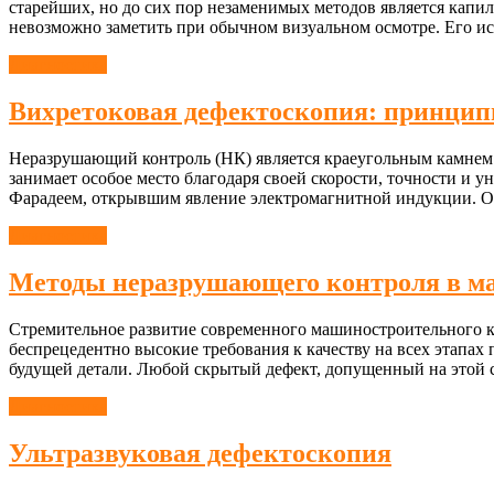
старейших, но до сих пор незаменимых методов является капи
невозможно заметить при обычном визуальном осмотре. Его ис
Диагностика
Вихретоковая дефектоскопия: принцип
Неразрушающий контроль (НК) является краеугольным камнем 
занимает особое место благодаря своей скорости, точности и
Фарадеем, открывшим явление электромагнитной индукции. Од
Диагностика
Методы неразрушающего контроля в ма
Стремительное развитие современного машиностроительного к
беспрецедентно высокие требования к качеству на всех этапах 
будущей детали. Любой скрытый дефект, допущенный на этой с
Диагностика
Ультразвуковая дефектоскопия