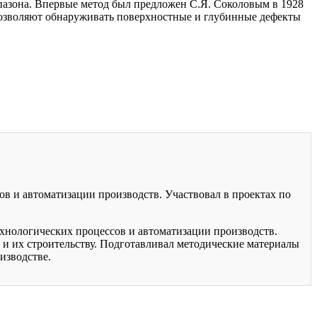
апазона. Впервые метод был предложен С.Я. Соколовым в 1928
 позволяют обнаруживать поверхностные и глубинные дефекты
ов и автоматизации производств. Участвовал в проектах по
хнологических процессов и автоматизации производств.
 и их строительству. Подготавливал методические материалы
изводстве.