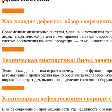
Диагностика
Как находят дефекты: обзор современн
Современные инженерные системы, машины и механизмы требуют
дефект в критической детали может привести к аварии, дорог
системе обеспечения качества продукции — от машиностроени
Диагностика
Техническая диагностика: Виды, задач
Техническая диагностика играет ключевую роль в функционир
автоматизации производства важно обеспечить бесперебойную 
широкий спектр задач, включая определение состояния оборуд
Диагностика
Капиллярная дефектоскопия сварных со
В мире современной промышленности, где надёжность и безопа