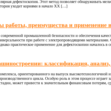
ллярная дефектоскопия. Этот метод позволяет обнаруживать мел
тория уходит корнями в начало XX […]
ы работы, преимущества и применение
современной промышленной безопасности и обеспечения качеств
 универсальности при работе с электропроводящими материалами
нако практическое применение для дефектоскопии началось в с
шиностроении: классификация, анализ,
омплекса, ориентированного на выпуск высокотехнологичной и
производственного цикла. Особую роль в этом процессе играет з
тадии, может привести к значительным финансовым потерям, сры