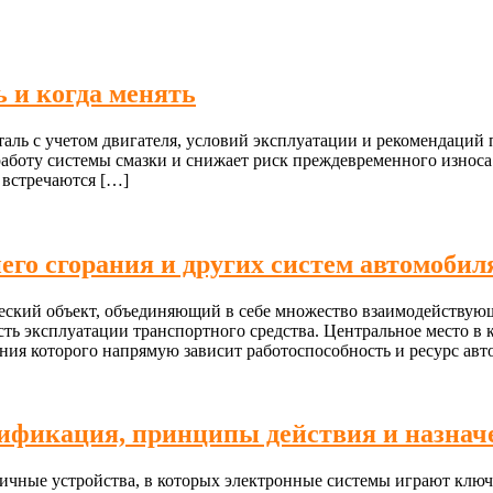
 и когда менять
таль с учетом двигателя, условий эксплуатации и рекомендаци
работу системы смазки и снижает риск преждевременного износа
 встречаются […]
его сгорания и других систем автомобил
ский объект, объединяющий в себе множество взаимодействующ
сть эксплуатации транспортного средства. Центральное место в
яния которого напрямую зависит работоспособность и ресурс ав
сификация, принципы действия и назнач
чные устройства, в которых электронные системы играют ключ