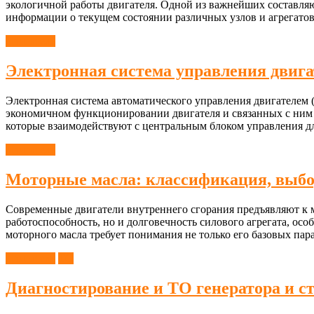
экологичной работы двигателя. Одной из важнейших составляю
информации о текущем состоянии различных узлов и агрегато
Двигатель
Электронная система управления двиг
Электронная система автоматического управления двигателем
экономичном функционировании двигателя и связанных с ним 
которые взаимодействуют с центральным блоком управления дл
Двигатель
Моторные масла: классификация, выбо
Современные двигатели внутреннего сгорания предъявляют к мо
работоспособность, но и долговечность силового агрегата, о
моторного масла требует понимания не только его базовых па
Двигатель
ТО
Диагностирование и ТО генератора и с