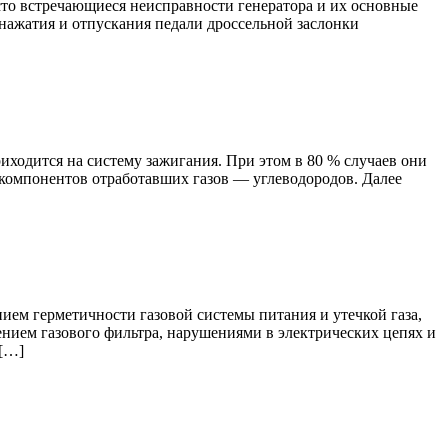
асто встречающиеся неисправности генератора и их основные
 нажатия и отпускания педали дроссельной заслонки
ходится на систему зажигания. При этом в 80 % случаев они
компонентов отработавших газов — углеводородов. Далее
ем герметичности газовой системы питания и утечкой газа,
ением газового фильтра, нарушениями в электрических цепях и
 […]