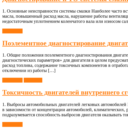
1. Основные неисправности системы смазки Наиболее часто вс
масла, повышенный расход масла, нарушение работы вентиляци
недостаточным уплотнением коленчатого вала или износом са
Двигатель
Поэлементное диагностирование двига
1. Общие положения поэлементного диагностирования двигате
диагностических параметров» для двигателя в целом предусма
расход топлива, содержание токсичных компонентов в отрабо
отключении из работы […]
Двигатель
Экология
Токсичность двигателей внутреннего с
1. Выбросы автомобильных двигателей легковых автомобилей 
в зависимости от концентрации автомобилей, климатических, 
подразумевается способность выбросов двигателя оказывать т
Двигатель