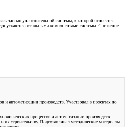
сь частью уплотнительной системы, к которой относятся
е допускаются остальными компонентами системы. Снижение
ов и автоматизации производств. Участвовал в проектах по
хнологических процессов и автоматизации производств.
 и их строительству. Подготавливал методические материалы
изводстве.