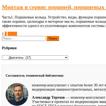
Монтаж и сервис поршней, поршневых 
Часть1. Поршневые кольца. Устройство, виды, функции поршне
также поршни, цилиндры и моторное масло, поршневые кольца
эффективности одного из уплотняющих компонентов системы в
Пагинация
1
2
Далее
Найти:
записей
Рубрики
Рубрики
Составитель технической библиотеки:
инженер-консультант с опытом более 30 лет
модернизации машиностроительных, металлур
Александр Терехов
— инженер-консультант 
Участвовал в проектах по модернизации маш
по ГОСТ, ПУЭ и технике безопасности, тех