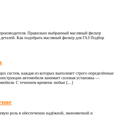
й производителя. Правильно выбранный масляный фильтр
 деталей. Как подобрать масляный фильтр для ГАЗ Подбор
я
их систем, каждая из которых выполняет строго определённые
 конструкции автомобиля занимает силовая установка —
томобиля. С течением времени любые […]
ение
евую роль в обеспечении надёжной, экономичной и