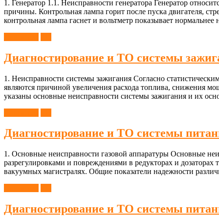
1. Генератор 1.1. Неисправности генератора Генератор относ
причины. Контрольная лампа горит после пуска двигателя, стр
контрольная лампа гаснет и вольтметр показывает нормальнее 
Двигатель
ТО
Диагностирование и ТО системы зажиг
1. Неисправности системы зажигания Согласно статистическим
являются причиной увеличения расхода топлива, снижения мо
указаны основные неисправности системы зажигания и их осн
Двигатель
ТО
Диагностирование и ТО системы питан
1. Основные неисправности газовой аппаратуры Основные неис
разрегулировками и повреждениями в редукторах и дозаторах 
вакуумных магистралях. Общие показатели надежности различн
Двигатель
ТО
Диагностирование и ТО системы питани