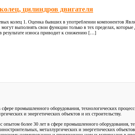
колец, цилиндров двигателя
вых колец 1. Оценка бывших в употреблении компонентов Являя
 могут выполнять свои функции только в тех пределах, которы
 результате износа приводит к снижению […]
 в сфере промышленного оборудования, технологических процесс
гических и энергетических объектов и их строительству.
с опытом более 30 лет в сфере промышленного оборудования, те
иностроительных, металлургических и энергетических объектов
ническому нормированию и применению новых материалов в про