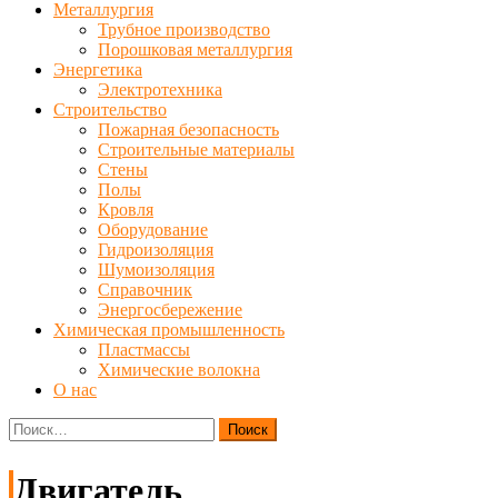
Металлургия
Трубное производство
Порошковая металлургия
Энергетика
Электротехника
Строительство
Пожарная безопасность
Строительные материалы
Стены
Полы
Кровля
Оборудование
Гидроизоляция
Шумоизоляция
Справочник
Энергосбережение
Химическая промышленность
Пластмассы
Химические волокна
О нас
Найти:
Двигатель