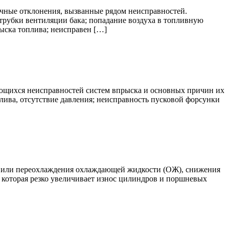
ичные отклонения, вызванные рядом неисправностей.
 трубки вентиляции бака; попадание воздуха в топливную
рыска топлива; неисправен […]
ающихся неисправностей систем впрыска и основных причин их
лива, отсутствие давления; неисправность пусковой форсунки
ва или переохлаждения охлаждающей жидкости (ОЖ), снижения
, которая резко увеличивает износ цилиндров и поршневых