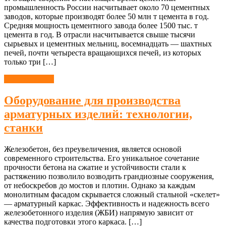
промышленность России насчитывает около 70 цементных
заводов, которые производят более 50 млн т цемента в год.
Средняя мощность цементного завода более 1500 тыс. т
цемента в год. В отрасли насчитывается свыше тысячи
сырьевых и цементных мельниц, восемнадцать — шахтных
печей, почти четыреста вращающихся печей, из которых
только три […]
Оборудование
Оборудование для производства
арматурных изделий: технологии,
станки
Железобетон, без преувеличения, является основой
современного строительства. Его уникальное сочетание
прочности бетона на сжатие и устойчивости стали к
растяжению позволило возводить грандиозные сооружения,
от небоскребов до мостов и плотин. Однако за каждым
монолитным фасадом скрывается сложный стальной «скелет»
— арматурный каркас. Эффективность и надежность всего
железобетонного изделия (ЖБИ) напрямую зависит от
качества подготовки этого каркаса. […]