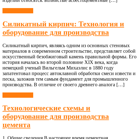
изделий относятся: волнистые асбестоцементные […]
Оборудование
Силикатный кирпич: Технология и
оборудование для производства
Силикатный кирпич, являясь одним из основных стеновых
материалов в современном строительстве, представляет собой
искусственный безобжиговый камень правильной формы. Его
история началась во второй половине XIX века, когда
немецкий ученый Вильгельм Михаэлис в 1880 году
запатентовал процесс автоклавной обработки смеси извести и
песка, заложив тем самым фундамент для промышленного
производства. В отличие от своего древнего аналога […]
Оборудование
Технологические схемы и
оборудование для производства
цемента
1. Общие сведения В настоящее время цементная