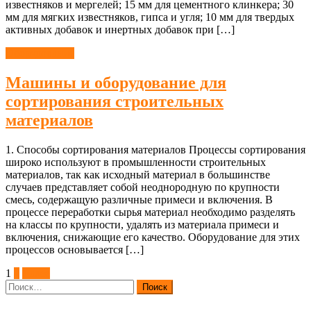
известняков и мергелей; 15 мм для цементного клинкера; 30
мм для мягких известняков, гипса и угля; 10 мм для твердых
активных добавок и инертных добавок при […]
Оборудование
Машины и оборудование для
сортирования строительных
материалов
1. Способы сортирования материалов Процессы сортирования
широко используют в промышленности строительных
материалов, так как исходный материал в большинстве
случаев представляет собой неоднородную по крупности
смесь, содержащую различные примеси и включения. В
процессе переработки сырья материал необходимо разделять
на классы по крупности, удалять из материала примеси и
включения, снижающие его качество. Оборудование для этих
процессов основывается […]
Пагинация
1
2
Далее
Найти:
записей