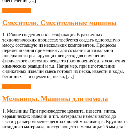
обеспечения […]
Оборудование
Смесители. Смесительные машины
1. Общие сведения и классификация В различных
технологических процессах требуется создать однородную
массу, состоящую из нескольких компонентов. Процессы
перемешивания применяют: для создания оптимальной
поверхности реагирующих веществ; для изменения
физического состояния веществ (растворения); для ускорения
химических реакций и т.д. Например, при изготовлении
силикатных изделий смесь готовят из песка, извести и воды,
бетонных — из цемента, песка, […]
Оборудование
Мельницы. Машины для помола
1. Мельницы При производстве цемента, извести, гипса,
керамических изделий и т.п. материалы измельчаются до
частиц размером менее десятых долей миллиметра. Крупность
исходного материала, поступающего в мельницы: 25 мм для