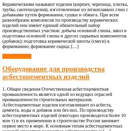
Керамическими называют изделия (кирпич, черепица, плитка,
трубы, сантехизделия), изготовленные из легкоплавких глин с
добавками путем формования, сушки и обжига. При всем
разнообразии комплексов по производству керамических
изделий они имеют единый обязательный набор
производственных участков: добыча основной глины, завоз и
подготовка основной глины и других сырьевых компонентов
(добавок); подготовка керамической шихты (смеси) к
формованию; формование сырца; […]
Оборудование
Оборудование для производства
асбестоцементных изделий
1. Общие сведения Отечественная асбестоцементная
промышленность является одной из ведущих отраслей
промышленности строительных материалов.
Асбестоцементные изделия изготавливают из асбеста,
цемента, воды и добавок или без них. По производству
асбестоцементных изделий (ежегодно производится более 10
млн т) и их применению в строительстве Россия занимает
первое место в мире. К основным типам асбестоцементных