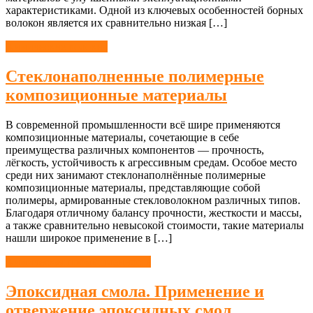
характеристиками. Одной из ключевых особенностей борных
волокон является их сравнительно низкая […]
Химические волокна
Стеклонаполненные полимерные
композиционные материалы
В современной промышленности всё шире применяются
композиционные материалы, сочетающие в себе
преимущества различных компонентов — прочность,
лёгкость, устойчивость к агрессивным средам. Особое место
среди них занимают стеклонаполнённые полимерные
композиционные материалы, представляющие собой
полимеры, армированные стекловолокном различных типов.
Благодаря отличному балансу прочности, жесткости и массы,
а также сравнительно невысокой стоимости, такие материалы
нашли широкое применение в […]
Химическая промышленность
Эпоксидная смола. Применение и
отвержение эпоксидных смол