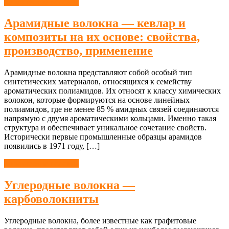
Химические волокна
Арамидные волокна — кевлар и
композиты на их основе: свойства,
производство, применение
Арамидные волокна представляют собой особый тип
синтетических материалов, относящихся к семейству
ароматических полиамидов. Их относят к классу химических
волокон, которые формируются на основе линейных
полиамидов, где не менее 85 % амидных связей соединяются
напрямую с двумя ароматическими кольцами. Именно такая
структура и обеспечивает уникальное сочетание свойств.
Исторически первые промышленные образцы арамидов
появились в 1971 году, […]
Химические волокна
Углеродные волокна —
карбоволокниты
Углеродные волокна, более известные как графитовые