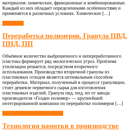
материалов: химические, фрикционные и комбинированные.
Каждый из них обладает определенными особенностями и
применяется в различных условиях. Химические […]
Полимеры
Переработка полимеров. Гранула ПВД,
ПНД, ПП
Объёмное количество выброшенного и непереработанного
пластика формирует ряд экологических угроз. Проблема
утилизации решается, посредством вторичного
использования. Производство вторичной гранулы из
пластиковых отходов является оптимальным способом
переработки. Материал, полученный в процессе грануляции,
стоит дешевле первичного сырья для изготовления
пластиковых изделий. Гранула пвд, пнд, пп от завода
производителя «Голден полимер» — крупнейшей
интегрированной компании по переработке полимеров […]
Химическая промышленность
Технология намотки в производстве