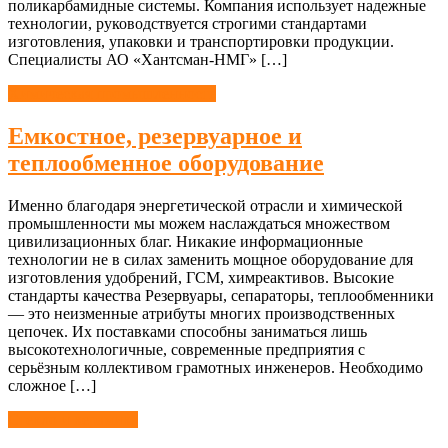
поликарбамидные системы. Компания использует надежные
технологии, руководствуется строгими стандартами
изготовления, упаковки и транспортировки продукции.
Специалисты АО «Хантсман-НМГ» […]
Химическая промышленность
Емкостное, резервуарное и
теплообменное оборудование
Именно благодаря энергетической отрасли и химической
промышленности мы можем наслаждаться множеством
цивилизационных благ. Никакие информационные
технологии не в силах заменить мощное оборудование для
изготовления удобрений, ГСМ, химреактивов. Высокие
стандарты качества Резервуары, сепараторы, теплообменники
— это неизменные атрибуты многих производственных
цепочек. Их поставками способны заниматься лишь
высокотехнологичные, современные предприятия с
серьёзным коллективом грамотных инженеров. Необходимо
сложное […]
Стекло и керамика