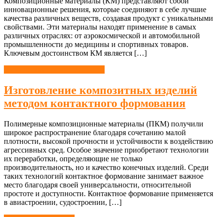
Композиционные материалы (КМ) представляют собой
инновационные решения, которые соединяют в себе лучшие
качества различных веществ, создавая продукт с уникальными
свойствами. Эти материалы находят применение в самых
различных отраслях: от аэрокосмической и автомобильной
промышленности до медицины и спортивных товаров.
Ключевым достоинством КМ является […]
Химическая промышленность
Изготовление композитных изделий
методом контактного формования
Полимерные композиционные материалы (ПКМ) получили
широкое распространение благодаря сочетанию малой
плотности, высокой прочности и устойчивости к воздействию
агрессивных сред. Особое значение приобретают технологии
их переработки, определяющие не только
производительность, но и качество конечных изделий. Среди
таких технологий контактное формование занимает важное
место благодаря своей универсальности, относительной
простоте и доступности. Контактное формование применяется
в авиастроении, судостроении, […]