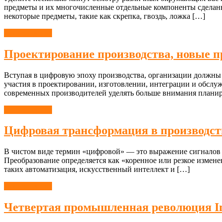
предметы и их многочисленные отдельные компоненты сделаны 
некоторые предметы, такие как скрепка, гвоздь, ложка […]
Производство
Проектирование производства, новые п
Вступая в цифровую эпоху производства, организации должны
участия в проектировании, изготовлении, интеграции и обслу
современных производителей уделять больше внимания планир
Производство
Цифровая трансформация в производст
В чистом виде термин «цифровой» — это выражение сигналов и
Преобразование определяется как «коренное или резкое изме
таких автоматизация, искусственный интеллект и […]
Производство
Четвертая промышленная революция Ind