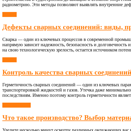
радиометрию. Эти методы позволяют выявлять внутренние дефе
Сварка
Дефекты сварных соединений: виды, 
Сварка — один из ключевых процессов в современной промышл
напрямую зависит надежность, безопасность и долговечность из
на свою технологическую зрелость, остается источником потен
Сварка
Контроль качества сварных соединений
Герметичность сварных соединений — один из ключевых парам
транспортировкой жидкостей и газов. Утечка даже минимальн
последствиям. Именно поэтому контроль герметичности являетс
Производство
Что такое производство? Выбор матери
Уделите несколько минут осмотру различных окружающих вас пр