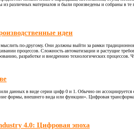
из различных материалов и были произведены и собраны в те пр
роизводственные идеи
 мыслить по-другому. Они должны выйти за рамки традиционног
живании процессов. Сложность автоматизации и растущие требо
ованию, разработке и внедрению технологических процессов. 
ве
ли данных в виде серии цифр 0 и 1. Обычно он ассоциируется 
нение формы, внешнего вида или функции». Цифровая трансформ
ustry 4.0: Цифровая эпоха