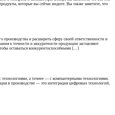
одукты, которые вы сейчас видите. Вы также заметите, что
о производства и расширить сферу своей ответственности и
вания к точности и аккуратности продукции заставляют
Чтобы оставаться конкурентоспособными […]
с технологиями, а точнее — с компьютерными технологиями.
ация в производстве — это интеграция цифровых технологий,