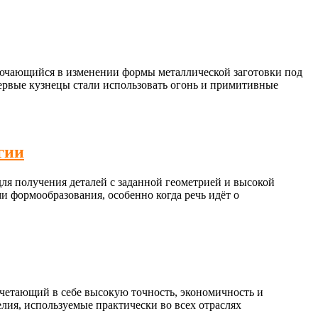
ключающийся в изменении формы металлической заготовки под
первые кузнецы стали использовать огонь и примитивные
гии
я получения деталей с заданной геометрией и высокой
и формообразования, особенно когда речь идёт о
четающий в себе высокую точность, экономичность и
лия, используемые практически во всех отраслях