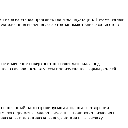
и на всех этапах производства и эксплуатации. Незамеченный
 технологии выявления дефектов занимают ключевое место в
ое изменение поверхностного слоя материала под
ние размеров, потеря массы или изменение формы деталей,
, основанный на контролируемом анодном растворении
малого диаметра, удалять заусенцы, полировать изделия и
ческого и механического воздействия на заготовку,