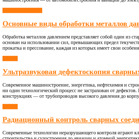
Металлообработка
Основные виды обработки металлов дав
Обработка металлов давлением представляет собой один из ста
основан на использовании сил, превышающих предел текучест
прокатка и прессование, каждая из которых имеет свои особенн
Сварка
Ультразвуковая дефектоскопия сварны
Современное машиностроение, энергетика, нефтехимия и стро
ни один технологический процесс не застрахован от дефектов.
конструкциях — от трубопроводов высокого давления до корпу
Сварка
Радиационный контроль сварных соед
Современные технологии неразрушающего контроля играют кл
строительства и судостроения до авиации и атомной энергет