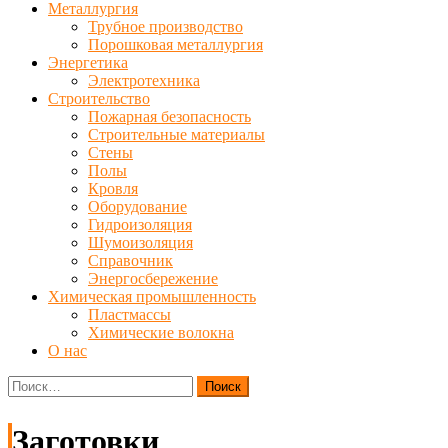
Металлургия
Трубное производство
Порошковая металлургия
Энергетика
Электротехника
Строительство
Пожарная безопасность
Строительные материалы
Стены
Полы
Кровля
Оборудование
Гидроизоляция
Шумоизоляция
Справочник
Энергосбережение
Химическая промышленность
Пластмассы
Химические волокна
О нас
Найти:
Заготовки