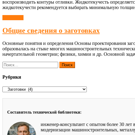
воспроизводить контуры отливки. Жидкотекучесть определяет
жидкотекучести рекомендуется выбирать минимальную толщину
Заготовки
Общие сведения о заготовках
Основные понятия и определения Основы проектирования заго
образовалась на стыке многих машиностроительных техническ
начертательной геометрии; физики, химии и др. Основной зад
Найти:
Рубрики
Рубрики
Составитель технической библиотеки:
инженер-консультант с опытом более 30 лет
модернизации машиностроительных, металлур