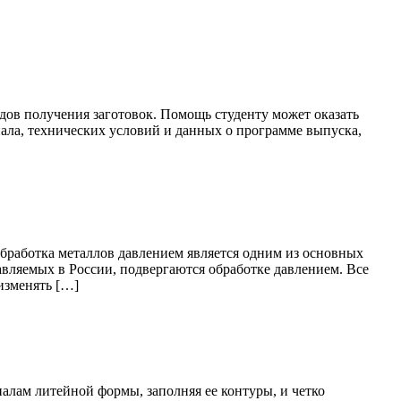
дов получения заготовок. Помощь студенту может оказать
иала, технических условий и данных о программе выпуска,
работка металлов давлением является одним из основных
вляемых в России, подвергаются обработке давлением. Все
изменять […]
алам литейной формы, заполняя ее контуры, и четко