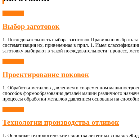
Заготовки
Выбор заготовок
1. Последовательность выбора заготовок Правильно выбрать з
систематизация их, приведенная в прил. 1. Имея классификаци
заготовку выбирают в такой последовательности: процесс, мет
Заготовки
Проектирование поковок
1. Обработка металлов давлением в современном машиностро
способов формообразования деталей машин различного назначе
процессы обработки металлов давлением основаны на способно
Заготовки
Технологии производства отливок
1. Основные технологические свойства литейных сплавов Жидко