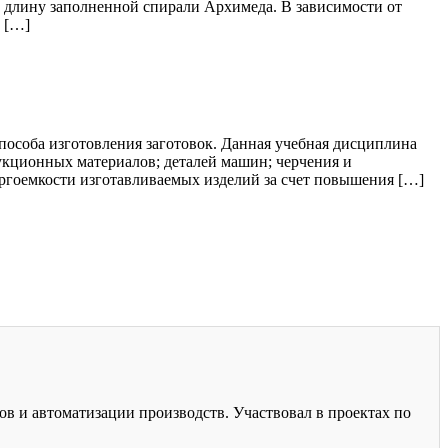
 длину заполненной спирали Архимеда. В зависимости от
 […]
особа изготовления заготовок. Данная учебная дисциплина
кционных материалов; деталей машин; черчения и
ергоемкости изготавливаемых изделий за счет повышения […]
ов и автоматизации производств. Участвовал в проектах по