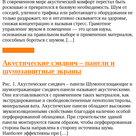
В современном мире акустический комфорт перестал быть
роскошью и превратился в базовую необходимость. Шум от
соседей, уличного трафика или работающего оборудования не
только раздражает, но и негативно сказывается на здоровье,
снижая концентрацию и вызывая стресс. Грамотное
управление звуком в помещении — это целая наука,
основанная на правильном выборе и применении материалов,
способных бороться с шумом. […]
Шумоизоляция
Акустические сэндвич – панели и
шумозащитные экраны
Рис. 1. Акустические сэндвич – панели Шумопоглощающие и
шумоотражающие сэндвич-панели называют акустическими.
Они изготавливаются с применением таких материалов, как
экструдированные и свободновспененные пенополистиролы,
минеральная вата. Акустические панели обладают высокими
звукоизоляционными свойствами благодаря наличию особой
перфорированной облицовки. При строительстве зданий
панели монтируются таким образом, чтобы перфорированная
сторона была направлена в сторону источника шума.
Наиболее эффективны при […]