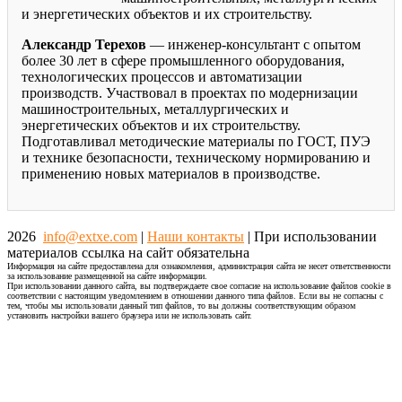
и энергетических объектов и их строительству.
Александр Терехов
— инженер-консультант с опытом
более 30 лет в сфере промышленного оборудования,
технологических процессов и автоматизации
производств. Участвовал в проектах по модернизации
машиностроительных, металлургических и
энергетических объектов и их строительству.
Подготавливал методические материалы по ГОСТ, ПУЭ
и технике безопасности, техническому нормированию и
применению новых материалов в производстве.
2026
info@extxe.com
|
Наши контакты
| При использовании
материалов ссылка на сайт обязательна
Информация на сайте предоставлена для ознакомления, администрация сайта не несет ответственности
за использование размещенной на сайте информации.
При использовании данного сайта, вы подтверждаете свое согласие на использование файлов cookie в
соответствии с настоящим уведомлением в отношении данного типа файлов. Если вы не согласны с
тем, чтобы мы использовали данный тип файлов, то вы должны соответствующим образом
установить настройки вашего браузера или не использовать сайт.