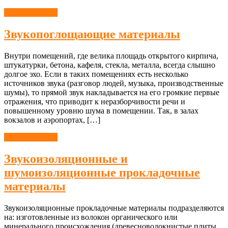
Шумоизоляция
Звукопоглощающие материалы
Внутри помещений, где велика площадь открытого кирпича,
штукатурки, бетона, кафеля, стекла, металла, всегда слышно
долгое эхо. Если в таких помещениях есть несколько
источников звука (разговор людей, музыка, производственные
шумы), то прямой звук накладывается на его громкие первые
отражения, что приводит к неразборчивости речи и
повышенному уровню шума в помещении. Так, в залах
вокзалов и аэропортах, […]
Шумоизоляция
Звукоизоляционные и
шумоизоляционные прокладочные
материалы
Звукоизоляционные прокладочные материалы подразделяются
на: изготовленные из волокон органического или
минерального происхождения (древесноволокнистые плиты,