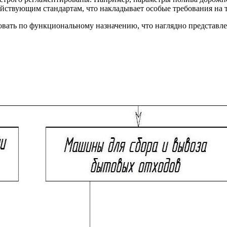
йствующим стандартам, что накладывает особые требования на 
вать по функциональному назначению, что наглядно представле