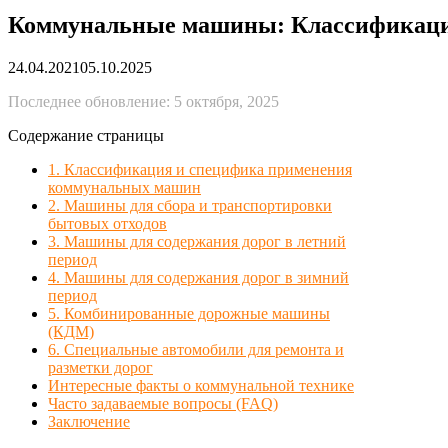
Коммунальные машины: Классификация,
24.04.2021
05.10.2025
Последнее обновление: 5 октября, 2025
Содержание страницы
1. Классификация и специфика применения
коммунальных машин
2. Машины для сбора и транспортировки
бытовых отходов
3. Машины для содержания дорог в летний
период
4. Машины для содержания дорог в зимний
период
5. Комбинированные дорожные машины
(КДМ)
6. Специальные автомобили для ремонта и
разметки дорог
Интересные факты о коммунальной технике
Часто задаваемые вопросы (FAQ)
Заключение