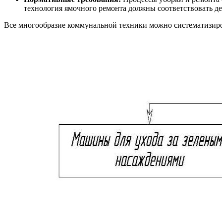
технология ямочного ремонта должны соответствовать де
Все многообразие коммунальной техники можно систематизиро