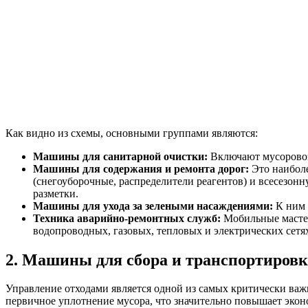
Как видно из схемы, основными группами являются:
Машины для санитарной очистки:
Включают мусоровоз
Машины для содержания и ремонта дорог:
Это наиболе
(снегоуборочные, распределители реагентов) и всесезо
разметки.
Машины для ухода за зелеными насаждениями:
К ним 
Техника аварийно-ремонтных служб:
Мобильные мастер
водопроводных, газовых, тепловых и электрических сетя
2. Машины для сбора и транспортировк
Управление отходами является одной из самых критически важн
первичное уплотнение мусора, что значительно повышает эко