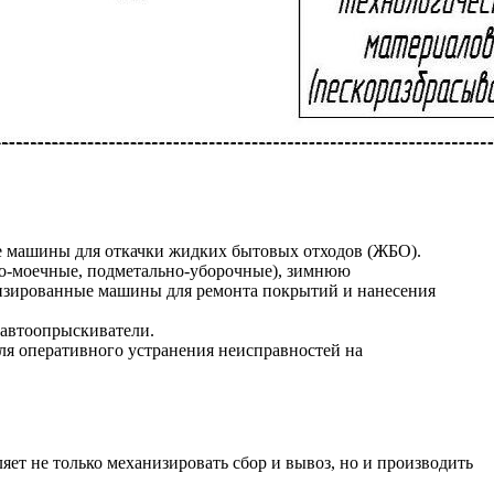
 машины для откачки жидких бытовых отходов (ЖБО).
но-моечные, подметально-уборочные), зимнюю
ализированные машины для ремонта покрытий и нанесения
 автоопрыскиватели.
я оперативного устранения неисправностей на
ет не только механизировать сбор и вывоз, но и производить