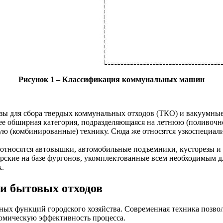
Рисунок 1 – Классификация коммунальных машин
ы для сбора твердых коммунальных отходов (ТКО) и вакуумные
е обширная категория, подразделяющаяся на летнюю (поливоч
нную (комбинированные) технику. Сюда же относятся узкоспеци
относятся автовышки, автомобильные подъемники, кусторезы и
ские на базе фургонов, укомплектованные всем необходимым дл
х.
и бытовых отходов
ых функций городского хозяйства. Современная техника позволя
номическую эффективность процесса.