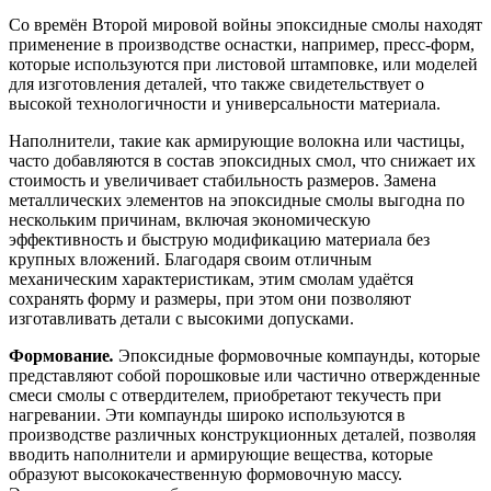
Со времён Второй мировой войны эпоксидные смолы находят
применение в производстве оснастки, например, пресс-форм,
которые используются при листовой штамповке, или моделей
для изготовления деталей, что также свидетельствует о
высокой технологичности и универсальности материала.
Наполнители, такие как армирующие волокна или частицы,
часто добавляются в состав эпоксидных смол, что снижает их
стоимость и увеличивает стабильность размеров. Замена
металлических элементов на эпоксидные смолы выгодна по
нескольким причинам, включая экономическую
эффективность и быструю модификацию материала без
крупных вложений. Благодаря своим отличным
механическим характеристикам, этим смолам удаётся
сохранять форму и размеры, при этом они позволяют
изготавливать детали с высокими допусками.
Формование
.
Эпоксидные формовочные компаунды, которые
представляют собой порошковые или частично отвержденные
смеси смолы с отвердителем, приобретают текучесть при
нагревании. Эти компаунды широко используются в
производстве различных конструкционных деталей, позволяя
вводить наполнители и армирующие вещества, которые
образуют высококачественную формовочную массу.