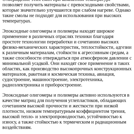
позволяет получить материалы с превосходными свойствами,
которые значительно улучшаются при слабом нагреве. Однако
такие смолы не подходят для использования при высоких
температурах.
Эпоксидные олигомеры и полимеры находят широкое
применение в различных отраслях техники благодаря
простоте технологии переработки и сочетанию высоких
физико-механических характеристик, теплостойкости, адгезии
к различным материалам, стойкости к агрессивным средам, а
также способности отверждаться при атмосферном давлении с
минимальной усадкой. Они находят свое применение в таких
областях, как производство высокопрочных конструкционных
материалов, ракетная и космическая техника, авиация,
судостроение, машиностроение, электротехника,
радиоэлектроника и приборостроение.
Эпоксидные олигомеры и полимеры активно используются в
качестве матриц для получения углепластиков, обладающих
сочетанием высокой прочности и жесткости при низкой
плотности, низким температурным коэффициентом трения,
высокой тепло- и электропроводностью, устойчивостью к
износу, а также стойкостью к термическим и радиационным
воздействиям.