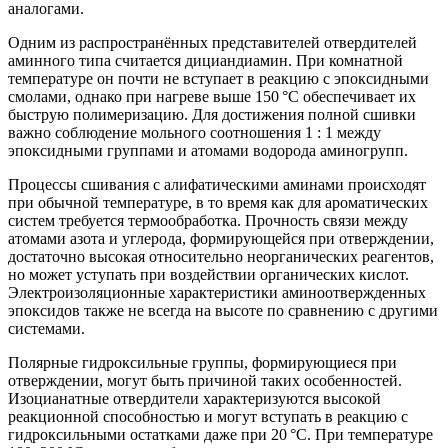
аналогами.
Одним из распространённых представителей отвердителей
аминного типа считается дициандиамин. При комнатной
температуре он почти не вступает в реакцию с эпоксидными
смолами, однако при нагреве выше 150 °C обеспечивает их
быструю полимеризацию. Для достижения полной сшивки
важно соблюдение мольного соотношения 1 : 1 между
эпоксидными группами и атомами водорода аминогрупп.
Процессы сшивания с алифатическими аминами происходят
при обычной температуре, в то время как для ароматических
систем требуется термообработка. Прочность связи между
атомами азота и углерода, формирующейся при отверждении,
достаточно высокая относительно неорганических реагентов,
но может уступать при воздействии органических кислот.
Электроизоляционные характеристики аминоотвержденных
эпоксидов также не всегда на высоте по сравнению с другими
системами.
Полярные гидроксильные группы, формирующиеся при
отверждении, могут быть причиной таких особенностей.
Изоцианатные отвердители характеризуются высокой
реакционной способностью и могут вступать в реакцию с
гидроксильными остатками даже при 20 °C. При температуре