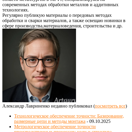
современных методах обработки металлов и аддитивных
технологиях.
Регулярно публикую материалы о передовых методах
обработки и сварки материалов, а также освещаю новинки в
сфере производства,материаловедения, строительства и др.
Александр Лавриненко недавно публиковал
(
посмотреть все
)
Технологическое обеспечение точности: Базирование,
размерные цепи и методы монтажа
- 09.10.2025
Метрологическое обеспечение точности
производственных процессов: цели и структура
-