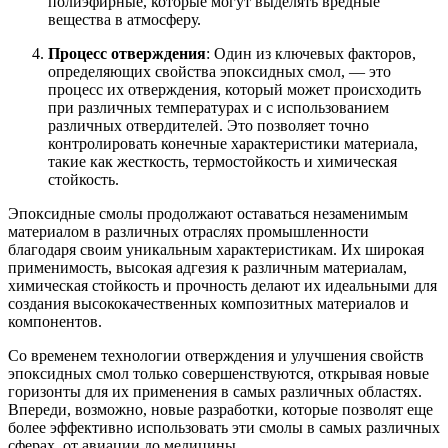
полиэфирные, которые могут выделять вредные
вещества в атмосферу.
Процесс отверждения
: Один из ключевых факторов,
определяющих свойства эпоксидных смол, — это
процесс их отверждения, который может происходить
при различных температурах и с использованием
различных отвердителей. Это позволяет точно
контролировать конечные характеристики материала,
такие как жесткость, термостойкость и химическая
стойкость.
Эпоксидные смолы продолжают оставаться незаменимым
материалом в различных отраслях промышленности
благодаря своим уникальным характеристикам. Их широкая
применимость, высокая адгезия к различным материалам,
химическая стойкость и прочность делают их идеальными для
создания высококачественных композитных материалов и
компонентов.
Со временем технологии отверждения и улучшения свойств
эпоксидных смол только совершенствуются, открывая новые
горизонты для их применения в самых различных областях.
Впереди, возможно, новые разработки, которые позволят еще
более эффективно использовать эти смолы в самых различных
сферах, от авиации до медицины.