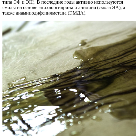
типа ЭФ и ЭН). В последние годы активно используются
смолы на основе эпихлоргидрина и анилина (смола ЭА), а
также диаминодифенилметана (ЭМДА).