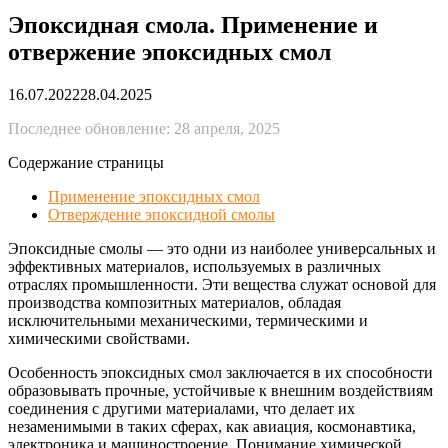
Эпоксидная смола. Применение и
отвержение эпоксидных смол
16.07.2022
28.04.2025
Последнее обновление: 28 апреля, 2025
Содержание страницы
Применение эпоксидных смол
Отверждение эпоксидной смолы
Эпоксидные смолы — это одни из наиболее универсальных и
эффективных материалов, используемых в различных
отраслях промышленности. Эти вещества служат основой для
производства композитных материалов, обладая
исключительными механическими, термическими и
химическими свойствами.
Особенность эпоксидных смол заключается в их способности
образовывать прочные, устойчивые к внешним воздействиям
соединения с другими материалами, что делает их
незаменимыми в таких сферах, как авиация, космонавтика,
электроника и машиностроение. Понимание химической