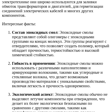
электротехнике они широко используются для заливки
обмоток трансформаторов и двигателей, для герметизации
соединений электрических кабелей и многих других
компонентов.
Интересные факты:
Состав эпоксидных смол
: Эпоксидные смолы
представляют собой олигомеры с эпоксидными
группами на концах молекул. Эти группы реагируют с
отвердителями, что позволяет создать полимер, который
обладает прочностью, термостойкостью и высокой
химической стойкостью.
Гибкость в применении
: Эпоксидные смолы можно
использовать с различными наполнителями и
армирующими волокнами, такими как углеродные и
стеклянные волокна, что делает возможным
производство материалов с уникальными свойствами,
включая легкость и прочность одновременно.
Экологический аспект
: Эпоксидные смолы обычно не
выделяют летучие компоненты при отверждении, что
делает их более экологически безопасными по
сравнению с другими смолами, такими как