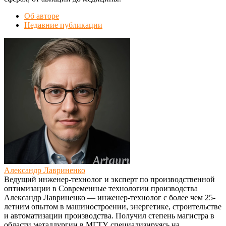
Об авторе
Недавние публикации
Александр Лавриненко
Ведущий инженер-технолог и эксперт по производственной
оптимизации
в
Современные технологии производства
Александр Лавриненко — инженер-технолог с более чем 25-
летним опытом в машиностроении, энергетике, строительстве
и автоматизации производства. Получил степень магистра в
области металлургии в МГТУ, специализируясь на