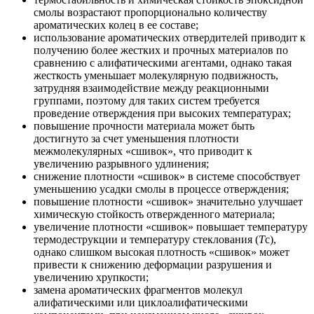
смолы возрастают пропорционально количеству
ароматических колец в ее составе;
использование ароматических отвердителей приводит к
получению более жестких и прочных материалов по
сравнению с алифатическими агентами, однако такая
жесткость уменьшает молекулярную подвижность,
затрудняя взаимодействие между реакционными
группами, поэтому для таких систем требуется
проведение отверждения при высоких температурах;
повышение прочности материала может быть
достигнуто за счет уменьшения плотности
межмолекулярных «сшивок», что приводит к
увеличению разрывного удлинения;
снижение плотности «сшивок» в системе способствует
уменьшению усадки смолы в процессе отверждения;
повышение плотности «сшивок» значительно улучшает
химическую стойкость отвержденного материала;
увеличение плотности «сшивок» повышает температуру
термодеструкции и температуру стеклования (
T
c),
однако слишком высокая плотность «сшивок» может
привести к снижению деформации разрушения и
увеличению хрупкости;
замена ароматических фрагментов молекул
алифатическими или циклоалифатическими