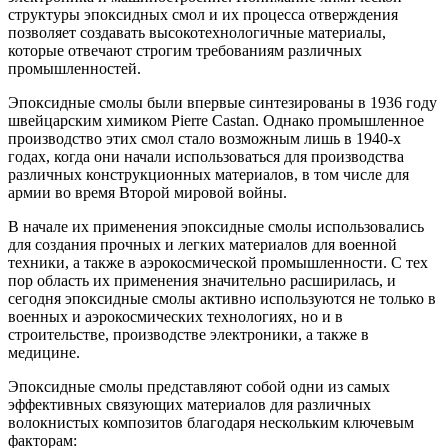
структуры эпоксидных смол и их процесса отверждения
позволяет создавать высокотехнологичные материалы,
которые отвечают строгим требованиям различных
промышленностей.
Эпоксидные смолы были впервые синтезированы в 1936 году
швейцарским химиком Pierre Castan. Однако промышленное
производство этих смол стало возможным лишь в 1940-х
годах, когда они начали использоваться для производства
различных конструкционных материалов, в том числе для
армии во время Второй мировой войны.
В начале их применения эпоксидные смолы использовались
для создания прочных и легких материалов для военной
техники, а также в аэрокосмической промышленности. С тех
пор область их применения значительно расширилась, и
сегодня эпоксидные смолы активно используются не только в
военных и аэрокосмических технологиях, но и в
строительстве, производстве электроники, а также в
медицине.
Эпоксидные смолы представляют собой одни из самых
эффективных связующих материалов для различных
волокнистых композитов благодаря нескольким ключевым
факторам: