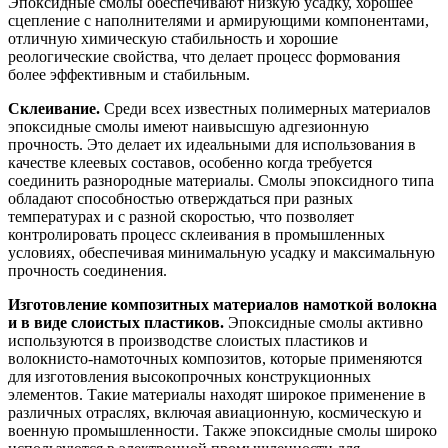
Эпоксидные смолы обеспечивают низкую усадку, хорошее
сцепление с наполнителями и армирующими компонентами,
отличную химическую стабильность и хорошие
реологические свойства, что делает процесс формования
более эффективным и стабильным.
Склеивание.
Среди всех известных полимерных материалов
эпоксидные смолы имеют наивысшую адгезионную
прочность. Это делает их идеальными для использования в
качестве клеевых составов, особенно когда требуется
соединить разнородные материалы. Смолы эпоксидного типа
обладают способностью отверждаться при разных
температурах и с разной скоростью, что позволяет
контролировать процесс склеивания в промышленных
условиях, обеспечивая минимальную усадку и максимальную
прочность соединения.
Изготовление композитных материалов намоткой волокна
и в виде слоистых пластиков.
Эпоксидные смолы активно
используются в производстве слоистых пластиков и
волокнисто-намоточных композитов, которые применяются
для изготовления высокопрочных конструкционных
элементов. Такие материалы находят широкое применение в
различных отраслях, включая авиационную, космическую и
военную промышленности. Также эпоксидные смолы широко