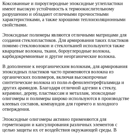
Коксованные и пироуглеродные эпоксидные углепластики
имеют высокую устойчивость к термоокислительному
разрушению и обладают отличными прочностными
характеристиками, а также хорошими теплоизоляционными
свойствами.
Эпоксидные полимеры являются отличными матрицами для
создания стеклопластиков. Для армирования таких пластиков
помимо стекловолокон и стеклотканей используются также
кварцевые волокна, ткани, бороуглеродные волокна,
карбидокремниевые и другие неорганические волокна.
В дополнение к неорганическим волокнам, для армирования
эпоксидных пластиков часто применяются волокна из
органических полимеров, включая высокопрочные
синтетические волокна из поли-
п
-фенилентерефталамида и
других арамидов. Благодаря отличной адгезии к стеклу,
керамике, дереву, пластмассам и металлам, эпоксидные
олигомеры и полимеры широко используются в производстве
клеевых составов, компаундов для горячего и холодного
отверждения.
Эпоксидные олигомеры активно применяются для
герметизации и капсулирования различных элементов с
целью защиты их от воздействия окружающей среды. В