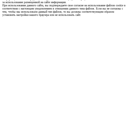
за использование размещенной на сайте информации.
При использовании данного сайта, вы подтверждаете свое согласие на использование файлов cookie в
соответствии с настоящим уведомлением в отношении данного типа файлов. Если вы не согласны с
тем, чтобы мы использовали данный тип файлов, то вы должны соответствующим образом
установить настройки вашего браузера или не использовать сайт.