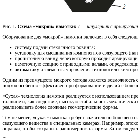
Рис. 1.
Схема «мокрой» намотки:
1 — шпулярник с армирующи
Оборудование для «мокрой» намотки включает в себя следующ
систему подачи стеклянного ровинга;
установку для смешивания компонентов связующего (напр
пропиточную ванну, через которую проходит армирующи
намоточную секцию с приводными валами, определяющим
автоматику и элементы управления технологическим про
Одним из преимуществ мокрого метода является возможность 
подход особенно эффективен при формовании изделий с больш
«Сухая» технология намотки реализуется с использованием п
толщине и, как следствие, высокую стабильность механических
реализовывать более сложные геометрические формы.
Тем не менее, «сухая» намотка требует значительно большего
связующего вещества в специальных камерах. Например, эпокс
оправки, чтобы сохранить равномерность формы. Затем следует