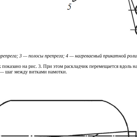
препрега; 3 — полосы препрега; 4 — нагреваемый прикатной роли
к показано на рис. 3. При этом раскладчик перемещается вдоль 
Δ — шаг между витками намотки.