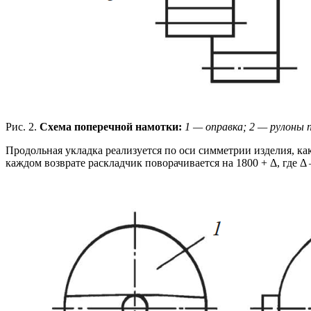
Рис. 2.
Схема поперечной намотки:
1 — оправка; 2 — рулоны 
Продольная укладка реализуется по оси симметрии изделия, ка
каждом возврате раскладчик поворачивается на 1800 + Δ, где 