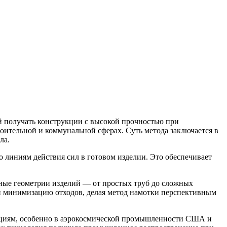
 получать конструкции с высокой прочностью при
оительной и коммунальной сферах. Суть метода заключается в
ла.
 линиям действия сил в готовом изделии. Это обеспечивает
азные геометрии изделий — от простых труб до сложных
и минимизацию отходов, делая метод намотки перспективным
укциям, особенно в аэрокосмической промышленности США и