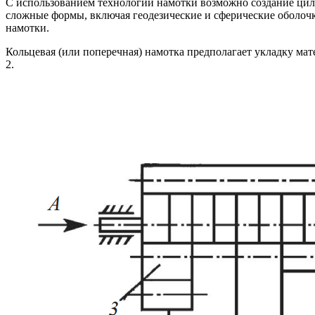
С использованием технологии намотки возможно создание цили
сложные формы, включая геодезические и сферические оболоч
намотки.
Кольцевая (или поперечная) намотка предполагает укладку ма
2.