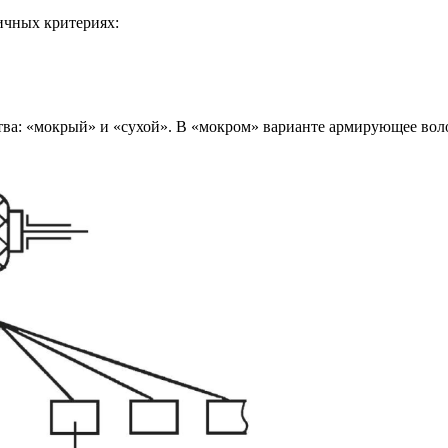
ичных критериях:
тва: «мокрый» и «сухой». В «мокром» варианте армирующее вол