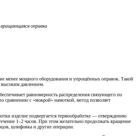
— вращающаяся оправка
ние менее мощного оборудования и упрощённых оправок. Такой
д высоким давлением.
беспечивает равномерность распределения связующего по
 по сравнению с «мокрой» намоткой, метод позволяет
амотки изделие подвергается термообработке — отверждению
ечение 1–2 часов. При этом желательно продолжать вращение
рцов, шлифовка и другие операции.