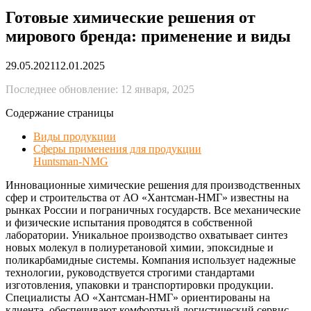
Готовые химические решения от
мирового бренда: применение и виды
29.05.2021
12.01.2025
Последнее обновление: 12 января, 2025
Содержание страницы
Виды продукции
Сферы применения для продукции
Huntsman-NMG
Инновационные химические решения для производственных
сфер и строительства от АО «Хантсман-НМГ» известны на
рынках России и пограничных государств. Все механические
и физические испытания проводятся в собственной
лаборатории. Уникальное производство охватывает синтез
новых молекул в полиуретановой химии, эпоксидные и
поликарбамидные системы. Компания использует надежные
технологии, руководствуется строгими стандартами
изготовления, упаковки и транспортировки продукции.
Специалисты АО «Хантсман-НМГ» ориентированы на
клиента, обеспечивают комфортный логистический сервис.