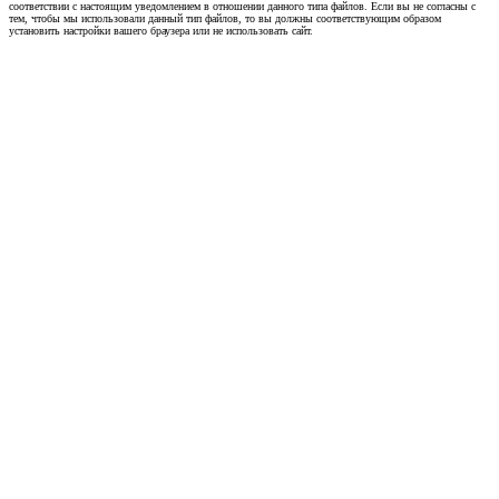
соответствии с настоящим уведомлением в отношении данного типа файлов. Если вы не согласны с
тем, чтобы мы использовали данный тип файлов, то вы должны соответствующим образом
установить настройки вашего браузера или не использовать сайт.