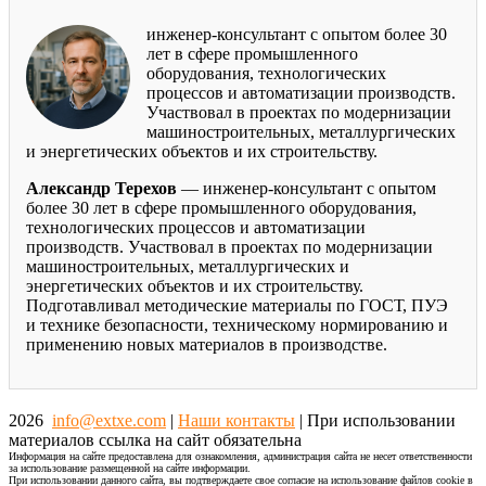
инженер-консультант с опытом более 30
лет в сфере промышленного
оборудования, технологических
процессов и автоматизации производств.
Участвовал в проектах по модернизации
машиностроительных, металлургических
и энергетических объектов и их строительству.
Александр Терехов
— инженер-консультант с опытом
более 30 лет в сфере промышленного оборудования,
технологических процессов и автоматизации
производств. Участвовал в проектах по модернизации
машиностроительных, металлургических и
энергетических объектов и их строительству.
Подготавливал методические материалы по ГОСТ, ПУЭ
и технике безопасности, техническому нормированию и
применению новых материалов в производстве.
2026
info@extxe.com
|
Наши контакты
| При использовании
материалов ссылка на сайт обязательна
Информация на сайте предоставлена для ознакомления, администрация сайта не несет ответственности
за использование размещенной на сайте информации.
При использовании данного сайта, вы подтверждаете свое согласие на использование файлов cookie в