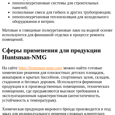
пенополиуретановые системы для строительных
панелей;
полиольные смеси для гибких и других трубопроводов;
пенополиуретановая теплоизоляция для холодильного
оборудования и витрин.
Матовые и глянцевые полиуретановые лаки на водной основе
используются для финишной отделки в процессе ремонта
помещений.
Сферы применения для продукции
Huntsman-NMG
На сайте
https://huntsman-nmg.com/
можно найти готовые
химические решения для плоскостных детских площадок,
аквапарков и крытых бассейнов, спортивных залов, складов,
стадионов и беговых дорожек. Используется фирменная
продукция и в производственных помещениях, технических
помещениях, где предъявляются высокие требования к
эксплуатационным характеристикам (антистатичность,
устойчивость к температурам).
Химическая продукция мирового бренда производится и под
заказ для индивидуального решения сложных клиентских