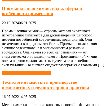
Промышленная химия: виды, сферы и
особенности применения
20.10.2024
06.01.2025
Промышленная химия — отрасль, которая охватывает
изготовление химикатов для удовлетворения широкого
перечня потребностей современных предприятий. Они
незаменимы в народном хозяйстве. Промышленная химия
активно задействована в экономическом развитии
государства. Она нужна во всех направлениях — от
энергетического до медицинского. Промышленной химии
оптом партию можно заказать с учетом ее дальнейшей
эксплуатации. Но сначала следует разобраться с главными […]
Химическая промышленность
Технология намотки в производстве
композитных изделий: теория и практика
16.07.2022
14.05.2025
Метод намотки — один из ключевых способов формования