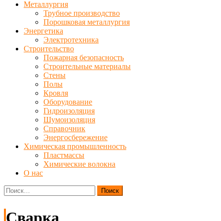
Металлургия
Трубное производство
Порошковая металлургия
Энергетика
Электротехника
Строительство
Пожарная безопасность
Строительные материалы
Стены
Полы
Кровля
Оборудование
Гидроизоляция
Шумоизоляция
Справочник
Энергосбережение
Химическая промышленность
Пластмассы
Химические волокна
О нас
Найти:
Сварка