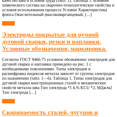
качество шва и условия труда (табл. 1). Таблица 1. Влияние
химического состава на сварочно-технологические свойства и
условия использования процесса Условие Характеристика
флюса Окислительный (высокомарганцевый, […]
Сварка
Электроды покрытые для ручной
дуговой сварки, резки и наплавки.
Условные обозначения, маркировка.
Согласно ГОСТ 9466-75 условное обозначение электродов для
дуговой сварки и наплавки приведено на рис. 1 с
необходимыми пояснениями. Типы электродов и
расшифровка индексов металла зависит от группы электродов
по назначению (табл. 1—6). Таблица 1. Типы электродов для
дуговой сварки конструкционных сталей и механические
свойств металла шва Тип электрода *1 δ,% KCU *2, МДж/м2
Тип электрода […]
Сварка
Свариваемость сталей, чугунов и