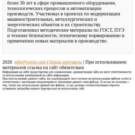
более 30 лет в сфере промышленного оборудования,
технологических процессов и автоматизации
производств. Участвовал в проектах по модернизации
машиностроительных, металлургических и
энергетических объектов и их строительству.
Подготавливал методические материалы по ГОСТ, ПУЭ
и технике безопасности, техническому нормированию и
применению новых материалов в производстве.
2026
info@extxe.com
|
Наши контакты
| При использовании
материалов ссылка на сайт обязательна
Информация на сайте предоставлена для ознакомления, администрация сайта не несет ответственности
за использование размещенной на сайте информации.
При использовании данного сайта, вы подтверждаете свое согласие на использование файлов cookie в
соответствии с настоящим уведомлением в отношении данного типа файлов. Если вы не согласны с
тем, чтобы мы использовали данный тип файлов, то вы должны соответствующим образом
установить настройки вашего браузера или не использовать сайт.