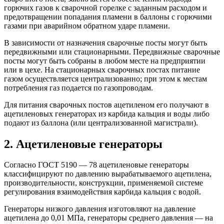
горючих газов к сварочной горелке с заданным расходом и
предотвращении попадания пламени в баллоны с горючими
газами при аварийном обратном ударе пламени.
В зависимости от назначения сварочные посты могут быть
передвижными или стационарными. Передвижные сварочные
посты могут быть собраны в любом месте на предприятии
или в цехе. На стационарных сварочных постах питание
газом осуществляется централизованно; при этом к местам
потребления газ подается по газопроводам.
Для питания сварочных постов ацетиленом его получают в
ацетиленовых генераторах из карбида кальция и воды либо
подают из баллона (или централизованной магистрали).
2. Ацетиленовые генераторы
Согласно ГОСТ 5190 — 78 ацетиленовые генераторы
классифицируют по давлению вырабатываемого ацетилена,
производительности, конструкции, применяемой системе
регулирования взаимодействия карбида кальция с водой.
Генераторы низкого давления изготовляют на давление
ацетилена до 0,01 МПа, генераторы среднего давления — на