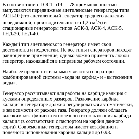
В соответствии с ГОСТ 519 — 78 промышленностью
выпускаются передвижные ацетиленовые генераторы типа
АСП-10 (это ацетиленовый генератор среднего давления,
3
передвижной, производительностью 1,25 м
/ч) и
стационарные генераторы типов АСК-3, АСК-4, АСК-5,
ГНД-20, ГНД-40.
Каждый тип ацетиленового генератора имеет свои
достоинства и недостатки. Не все типы генераторов находят
равноценное применение, однако можно применять любой
генератор, находящийся в исправном рабочем состоянии.
Наиболее предпочтительными являются генераторы
комбинированной системы «вода на карбид» и «вытеснения
воды».
Генератор рассчитывают для работы на карбиде кальция с
кусками определенных размеров. Разложение карбида
кальция в генераторе должно регулироваться автоматически,
в зависимости от расхода газа. Генератор должен обладать
высоким коэффициентом полезного использования карбида
кальция (в соответствии с паспортом на карбид данного
сорта). Современные генераторы имеют коэффициент
полезного использования карбида кальция до 0,98.