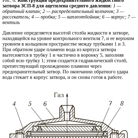
Рис. 6.
Конструкция предохранительного жидкостного
затвора ЗСП-8 для ацетилена среднего давления
:
1 —
обратный клапан; 2 — распределительный колпачок;
3 —
рассекатель; 4 — пробка; 5 — каплеотбойник; 6 — корпус;
7 —
вентиль
Давление определяется высотой столба жидкости в затворе,
находящейся на уровне контрольного вентиля 7, и ее верхним
уровнем в кольцевом пространстве между трубками 1 и 3.
При обратном ударе пламени вода из корпуса затвора
вытесняется в трубку 1 и частично в воронку 5, заполняя
собой всю трубку 1; этим создается гидравлический столб,
препятствующий прохождению пламени через
предохранительный затвор. По окончании обратного удара
вода стекает в корпус затвора, и он снова готов к работе.