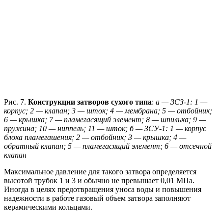
Рис. 7.
Конструкции затворов сухого типа
:
а — ЗСЗ-1: 1 —
корпус; 2 — клапан; 3 — шток; 4 — мембрана; 5 — отбойник;
6 — крышка; 7 — пламегасящий элемент; 8 — шпилька; 9 —
пружина; 10 — ниппель; 11 — шток; б — ЗСУ-1: 1 — корпус
блока пламегашения; 2 — отбойник; 3 — крышка;
4 —
обратный клапан; 5 — пламегасящий элемент; 6 — отсечной
клапан
Максимальное давление для такого затвора определяется
высотой трубок 1 и 3 и обычно не превышает 0,01 МПа.
Иногда в целях предотвращения уноса воды и повышения
надежности в работе газовый объем затвора заполняют
керамическими кольцами.