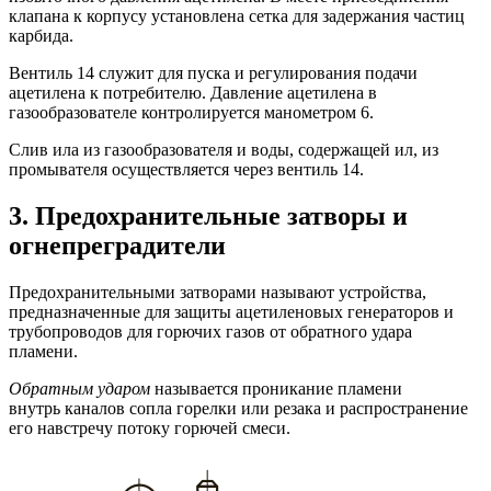
клапана к корпусу установлена сетка для задержания частиц
карбида.
Вентиль 14 служит для пуска и регулирования подачи
ацетилена к потребителю. Давление ацетилена в
газообразователе контролируется манометром 6.
Слив ила из газообразователя и воды, содержащей ил, из
промывателя осуществляется через вентиль 14.
3. Предохранительные затворы и
огнепреградители
Предохранительными затворами называют устройства,
предназначенные для защиты ацетиленовых генераторов и
трубопроводов для горючих газов от обратного удара
пламени.
Обратным ударом
называется проникание пламени
внутрь каналов сопла горелки или резака и распространение
его навстречу потоку горючей смеси.