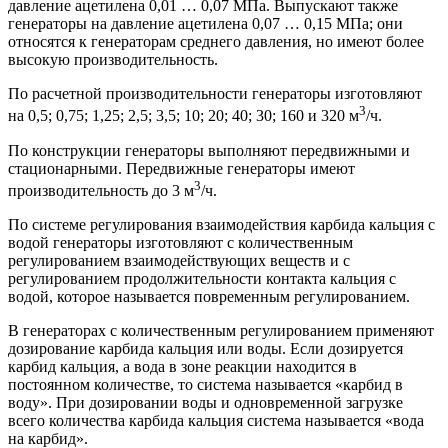
давление ацетилена 0,01 … 0,07 МПа. Выпускают также
генераторы на давление ацетилена 0,07 … 0,15 МПа; они
относятся к генераторам среднего давления, но имеют более
высокую производительность.
По расчетной производительности генераторы изготовляют
3
на 0,5; 0,75; 1,25; 2,5; 3,5; 10; 20; 40; 30; 160 и 320 м
/ч.
По конструкции генераторы выполняют передвижными и
стационарными. Передвижные генераторы имеют
3
производительность до 3 м
/ч.
По системе регулирования взаимодействия карбида кальция с
водой генераторы изготовляют с количественным
регулированием взаимодействующих веществ и с
регулированием продолжительности контакта кальция с
водой, которое называется повременным регулированием.
В генераторах с количественным регулированием применяют
дозирование карбида кальция или воды. Если дозируется
карбид кальция, а вода в зоне реакции находится в
постоянном количестве, то система называется «карбид в
воду». При дозировании воды и одновременной загрузке
всего количества карбида кальция система называется «вода
на карбид».