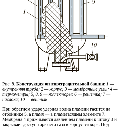
Рис. 8.
Конструкция огнепреградительной башни
:
1 —
внутренняя труба; 2 — корпус; 3 — мембранные узлы;
4 —
термометры; 5, 8, 9 — коллекторы; 6 — решетка;
7 —
насадка; 10 — вентиль
При обратном ударе ударная волна пламени гасится на
отбойнике 5, а пламя — в пламегасящем элементе 7.
Мембрана 4 прижимается давлением пламени к штоку 3 и
закрывает доступ горючего газа в корпус затвора. Под