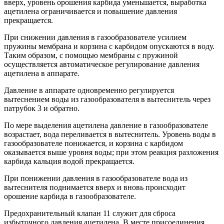
вверх, уровень орошения карбида уменьшается, выработка
ацетилена ограничивается и повышение давления
прекращается.
При снижении давления в газообразователе усилием
пружины мембрана и корзина с карбидом опускаются в воду.
Таким образом, с помощью мембраны с пружиной
осуществляется автоматическое регулирование давления
ацетилена в аппарате.
Давление в аппарате одновременно регулируется
вытеснением воды из газообразователя в вытеснитель через
патрубок 3 и обратно.
По мере выделения ацетилена давление в газообразователе
возрастает, вода переливается в вытеснитель. Уровень воды в
газообразователе понижается, и корзина с карбидом
оказывается выше уровня воды; при этом реакция разложения
карбида кальция водой прекращается.
При понижении давления в газообразователе вода из
вытеснителя поднимается вверх и вновь происходит
орошение карбида в газообразователе.
Предохранительный клапан 11 служит для сброса
избыточного давления ацетилена. В месте присоединения