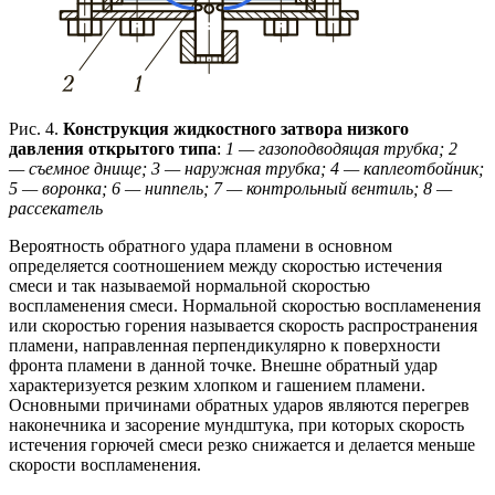
Рис. 4.
Конструкция жидкостного затвора низкого
давления открытого типа
:
1 — газоподводящая трубка; 2
—
съемное днище; 3 — наружная трубка;
4 — каплеотбойник;
5 — воронка;
6 — ниппель; 7 — контрольный вентиль; 8 —
рассекатель
Вероятность обратного удара пламени в основном
определяется соотношением между скоростью истечения
смеси и так называемой нормальной скоростью
воспламенения смеси. Нормальной скоростью воспламенения
или скоростью горения называется скорость распространения
пламени, направленная перпендикулярно к поверхности
фронта пламени в данной точке. Внешне обратный удар
характеризуется резким хлопком и гашением пламени.
Основными причинами обратных ударов являются перегрев
наконечника и засорение мундштука, при которых скорость
истечения горючей смеси резко снижается и делается меньше
скорости воспламенения.