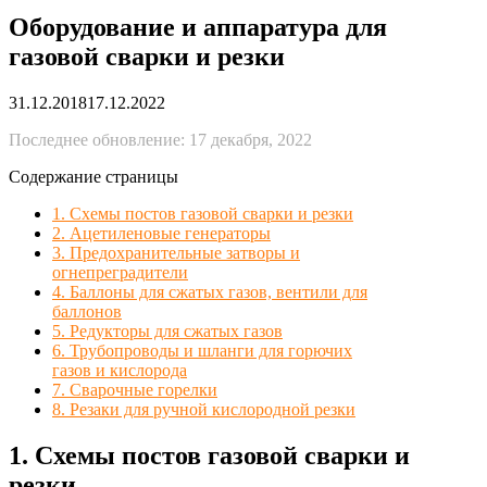
Оборудование и аппаратура для
газовой сварки и резки
31.12.2018
17.12.2022
Последнее обновление: 17 декабря, 2022
Содержание страницы
1. Cхемы постов газовой сварки и резки
2. Ацетиленовые генераторы
3. Предохранительные затворы и
огнепреградители
4. Баллоны для сжатых газов, вентили для
баллонов
5. Редукторы для сжатых газов
6. Трубопроводы и шланги для горючих
газов и кислорода
7. Сварочные горелки
8. Резаки для ручной кислородной резки
1. Cхемы постов газовой сварки и
резки