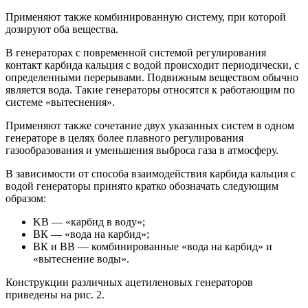
Применяют также комбинированную систему, при которой
дозируют оба вещества.
В генераторах с повременной системой регулирования
контакт карбида кальция с водой происходит периодически, с
определенными перерывами. Подвижным веществом обычно
является вода. Такие генераторы относятся к работающим по
системе «вытеснения».
Применяют также сочетание двух указанных систем в одном
генераторе в целях более плавного регулирования
газообразования и уменьшения выброса газа в атмосферу.
В зависимости от способа взаимодействия карбида кальция с
водой генераторы принято кратко обозначать следующим
образом:
KB — «карбид в воду»;
ВК — «вода на карбид»;
ВК и ВВ — комбинированные «вода на карбид» и
«вытеснение воды».
Конструкции различных ацетиленовых генераторов
приведены на рис. 2.