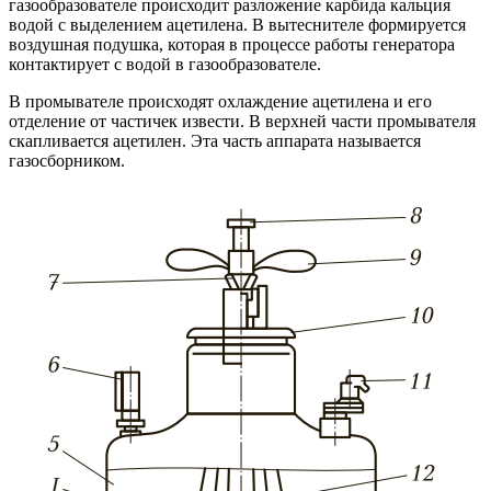
газообразователе происходит разложение карбида кальция
водой с выделением ацетилена. В вытеснителе формируется
воздушная подушка, которая в процессе работы генератора
контактирует с водой в газообразователе.
В промывателе происходят охлаждение ацетилена и его
отделение от частичек извести. В верхней части промывателя
скапливается ацетилен. Эта часть аппарата называется
газосборником.