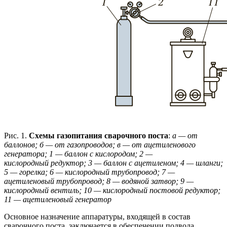
Рис. 1.
Схемы газопитания сварочного поста
:
а — от
баллонов; б — от газопроводов; в — от ацетиленового
генератора; 1 — баллон с кислородом; 2 —
кислородный
редуктор; 3 — баллон с ацетиленом; 4 — шланги;
5 — горелка; 6 — кислородный трубопровод; 7 —
ацетиленовый трубопровод; 8 — водяной затвор; 9 —
кислородный вентиль; 10 — кислородный постовой редуктор;
11 — ацетиленовый генератор
Основное назначение аппаратуры, входящей в состав
сварочного поста, заключается в обеспечении подвода