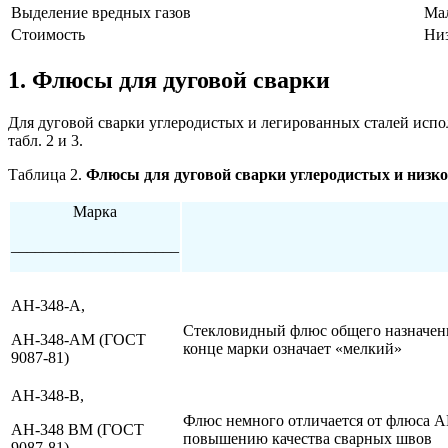
Выделение вредных газов
Ма
Стоимость
Ни
1. Флюсы для дуговой сварки
Для дуговой сварки углеродистых и легированных сталей испо
табл. 2 и 3.
Таблица 2.
Флюсы для дуговой сварки углеродистых и низк
Марка
_____________________
АН-348-А,
Стекловидный флюс общего назначени
АН-348-АМ (ГОСТ
конце марки означает «мелкий»
9087-81)
АН-348-В,
Флюс немного отличается от флюса АН
АН-348 ВМ (ГОСТ
повышению качества сварных швов
9087-81)