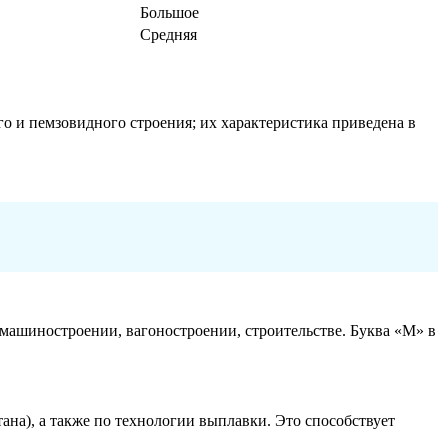
Большое
Средняя
о и пемзовидного строения; их характеристика приведена в
ашиностроении, вагоностроении, строительстве. Буква «М» в
ана), а также по технологии выплавки. Это способствует