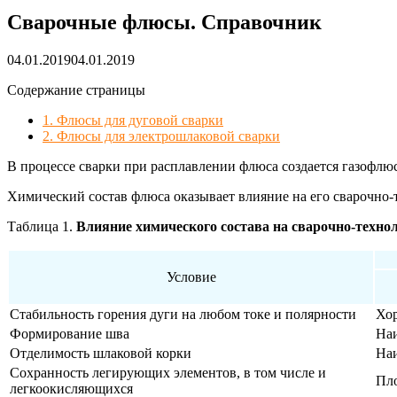
Сварочные флюсы. Справочник
04.01.2019
04.01.2019
Содержание страницы
1. Флюсы для дуговой сварки
2. Флюсы для электрошлаковой сварки
В процессе сварки при расплавлении флюса создается газофл
Химический состав флюса оказывает влияние на его сварочно-те
Таблица 1.
Влияние химического состава
на сварочно-технол
Условие
Стабильность горения дуги на любом токе и полярности
Хо
Формирование шва
На
Отделимость шлаковой корки
На
Сохранность легирующих элементов, в том числе и
Пл
легкоокисляющихся