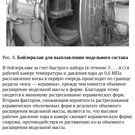
Рис. 8.
Бойлерклав для выплавления модельного состава
В бойлерклаве за счет быстрого набора (в течение 3 . . . 4 с) в
рабочей камере температуры и давления пара до 0,6 МПа
расплавление воска в первую очередь происходит по границе
раздела «воск — керамика», прежде чем начнется объемное
расширение модельной массы в форме. Благодаря этому
сводится к минимуму растрескивание керамических форм.
Вторым фактором, снижающим вероятность растрескивания
керамических оболочковых форм в результате объемного
расширения модельной массы, является то, что высокое
рабочее давление пара в камере сжимает керамическую форму
снаружи, противодействуя ее растяжению из-за объемного
расширения модельной массы.