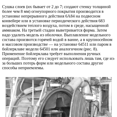
Сушка слоев (их бывает от 2 до 7; создают стенку толщиной
более чем 8 мм) огнеупорного покрытия производится в
установке непрерывного действия 6А84 на подвесном
конвейере или в установке периодического действия 683
воздействием теплого воздуха, потом в среде, насыщенной
аммиаком. На третьей стадии выветривается форма. Затем
надо удалить модель из оболочки. Выплавление модельного
состава произвотся горячей водой в ванне, а в крупносейном
и массовом производстве — на установке 64511 или паром в
бойлерклаве модели 64501 или аналогичном (рис. 8).
Применение бойлерклава требует выполнения ручных
операций. Поэтому его следует использовать лишь там, где из-
за больших потерь форм или модельного состава другие
способы неприемлемы.