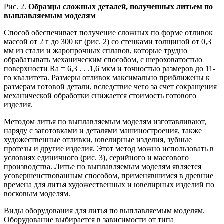
Рис. 2.
Образцы сложных деталей, полученных литьем по
выплавляемым моделям
Способ обеспечивает получение сложных по форме отливок
массой от 2 г до 300 кг (рис. 2) со стенками толщиной от 0,3
мм из стали и жаропрочных сплавов, которые трудно
обрабатывать механическим способом, с шероховатостью
поверхности Ra = 6,3 . . .1,6 мкм и точностью размеров до 11-
го квалитета. Размеры отливок максимально приближены к
размерам готовой детали, вследствие чего за счет сокращения
механической обработки снижается стоимость готового
изделия.
Методом литья по выплавляемым моделям изготавливают,
наряду с заготовками и деталями машиностроения, также
художественные отливки, ювелирные изделия, зубные
протезы и другие изделия. Этот метод можно использовать в
условиях единичного (рис. 3), серийного и массового
производства. Литье по выплавляемым моделям является
усовершенствованным способом, применявшимся в древние
времена для литья художественных и ювелирных изделий по
восковым моделям.
Виды оборудования для литья по выплавляемым моделям.
Оборудование выбирается в зависимости от типа