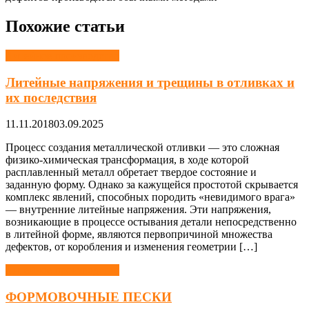
Похожие статьи
Литейное производство
Литейные напряжения и трещины в отливках и
их последствия
11.11.2018
03.09.2025
Процесс создания металлической отливки — это сложная
физико-химическая трансформация, в ходе которой
расплавленный металл обретает твердое состояние и
заданную форму. Однако за кажущейся простотой скрывается
комплекс явлений, способных породить «невидимого врага»
— внутренние литейные напряжения. Эти напряжения,
возникающие в процессе остывания детали непосредственно
в литейной форме, являются первопричиной множества
дефектов, от коробления и изменения геометрии […]
Литейное производство
ФОРМОВОЧНЫЕ ПЕСКИ