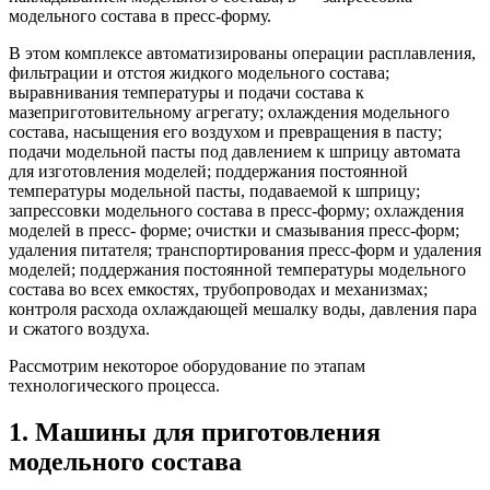
модельного состава в пресс-форму.
В этом комплексе автоматизированы операции расплавления,
фильтрации и отстоя жидкого модельного состава;
выравнивания температуры и подачи состава к
мазеприготовительному агрегату; охлаждения модельного
состава, насыщения его воздухом и превращения в пасту;
подачи модельной пасты под давлением к шприцу автомата
для изготовления моделей; поддержания постоянной
температуры модельной пасты, подаваемой к шприцу;
запрессовки модельного состава в пресс-форму; охлаждения
моделей в пресс- форме; очистки и смазывания пресс-форм;
удаления питателя; транспортирования пресс-форм и удаления
моделей; поддержания постоянной температуры модельного
состава во всех емкостях, трубопроводах и механизмах;
контроля расхода охлаждающей мешалку воды, давления пара
и сжатого воздуха.
Рассмотрим некоторое оборудование по этапам
технологического процесса.
1. Машины для приготовления
модельного состава