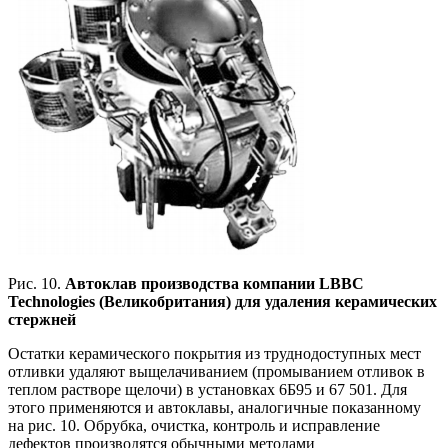
Рис. 10.
Автоклав производства компании LBBC
Technologies (Великобритания) для удаления керамических
стержней
Остатки керамического покрытия из труднодоступных мест
отливки удаляют выщелачиванием (промыванием отливок в
теплом растворе щелочи) в установках 6Б95 и 67 501. Для
этого применяются и автоклавы, аналогичные показанному
на рис. 10. Обрубка, очистка, контроль и исправление
дефектов производятся обычными методами