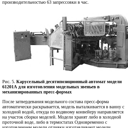
производительностью 63 запрессовки в час.
Рис. 5.
Карусельный десятипозиционный автомат модели
61201А для изготовления модельных звеньев в
механизированных пресс-формах
После затвердевания модельного состава пресс-форма
автоматически раскрывается, модель выталкивается в ванну с
холодной водой, откуда по водяному конвейеру направляется
на участок сборки моделей. Модели хранят либо в холодной
проточной воде, либо в термостатах Одновременно с
изготовлением модели отливки изготавливают модели