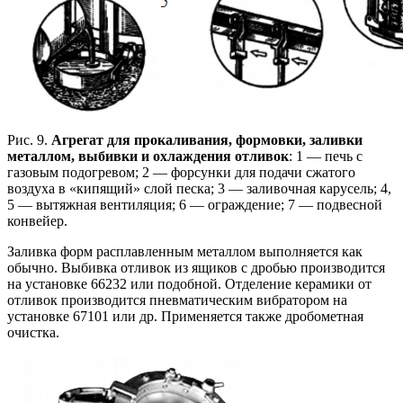
Рис. 9.
Агрегат для прокаливания, формовки, заливки
металлом, выбивки и охлаждения отливок
: 1 — печь с
газовым подогревом; 2 — форсунки для подачи сжатого
воздуха в «кипящий» слой песка; 3 — заливочная карусель; 4,
5 — вытяжная вентиляция; 6 — ограждение; 7 — подвесной
конвейер.
Заливка форм расплавленным металлом выполняется как
обычно. Выбивка отливок из ящиков с дробью производится
на установке 66232 или подобной. Отделение керамики от
отливок производится пневматическим вибратором на
установке 67101 или др. Применяется также дробометная
очистка.