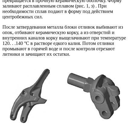
превращается в прочную керамическую оболочку. Форму
заливают расплавленным сплавом (рис. 1, з) . При
необходимости сплав подают в форму под действием
центробежных сил.
После затвердевания металла блоки отливок выбивают из
опок, отбивают керамическую корку, а из отверстий и
внутренних каналов корку выщелачивают при температуре
120. . .140 °С в растворе едкого калия. Потом отливки
промывают в горячей воде и после контроля отрезают
литники и зачищают их остатки.