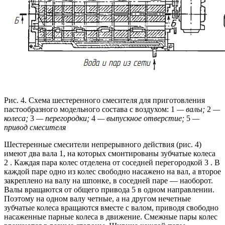
Рис. 4. Схема шестеренного смесителя для приготовления
пастообразного модельного состава с воздухом: 1
— валы;
2
—
колеса;
3
— перегородки;
4
— выпускное отверстие;
5
—
привод смесителя
Шестеренные смесители непрерывного действия (рис. 4)
имеют два вала 1, на которых смонтированы зубчатые колеса
2 . Каждая пара колес отделена от соседней перегородкой 3 . В
каждой паре одно из колес свободно насажено на вал, а второе
закреплено на валу на шпонке, в соседней паре — наоборот.
Валы вращаются от общего привода 5 в одном направлении.
Поэтому на одном валу четные, а на другом нечетные
зубчатые колеса вращаются вместе с валом, приводя свободно
насаженные парные колеса в движение. Смежные пары колес