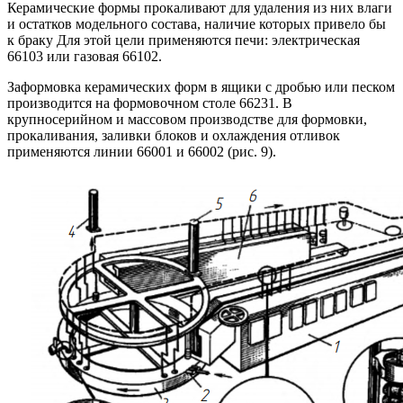
Керамические формы прокаливают для удаления из них влаги
и остатков модельного состава, наличие которых привело бы
к браку Для этой цели применяются печи: электрическая
66103 или газовая 66102.
Заформовка керамических форм в ящики с дробью или песком
производится на формовочном столе 66231. В
крупносерийном и массовом производстве для формовки,
прокаливания, заливки блоков и охлаждения отливок
применяются линии 66001 и 66002 (рис. 9).