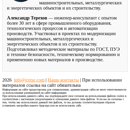
машиностроительных, металлургических
и энергетических объектов и их строительству.
Александр Терехов
— инженер-консультант с опытом
более 30 лет в сфере промышленного оборудования,
технологических процессов и автоматизации
производств. Участвовал в проектах по модернизации
машиностроительных, металлургических и
энергетических объектов и их строительству.
Подготавливал методические материалы по ГОСТ, ПУЭ
и технике безопасности, техническому нормированию и
применению новых материалов в производстве.
2026
info@extxe.com
|
Наши контакты
| При использовании
материалов ссылка на сайт обязательна
Информация на сайте предоставлена для ознакомления, администрация сайта не несет ответственности
за использование размещенной на сайте информации.
При использовании данного сайта, вы подтверждаете свое согласие на использование файлов cookie в
соответствии с настоящим уведомлением в отношении данного типа файлов. Если вы не согласны с
тем, чтобы мы использовали данный тип файлов, то вы должны соответствующим образом
установить настройки вашего браузера или не использовать сайт.