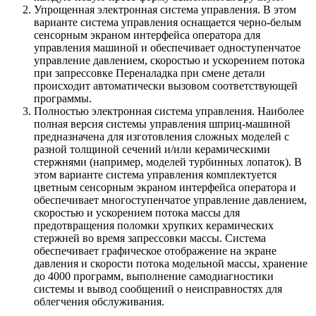
Упрощенная электронная система управления. В этом
варианте система управления оснащается черно-белым
сенсорным экраном интерфейса оператора для
управления машиной и обеспечивает одноступенчатое
управление давлением, скоростью и ускорением потока
при запрессовке Переналадка при смене детали
происходит автоматически вызовом соответствующей
программы.
Полностью электронная система управления. Наиболее
полная версия системы управления шприц-машиной
предназначена для изготовления сложных моделей с
разной толщиной сечений и/или керамическими
стержнями (например, моделей турбинных лопаток). В
этом варианте система управления комплектуется
цветным сенсорным экраном интерфейса оператора и
обеспечивает многоступенчатое управление давлением,
скоростью и ускорением потока массы для
предотвращения поломки хрупких керамических
стержней во время запрессовки массы. Система
обеспечивает графическое отображение на экране
давления и скорости потока модельной массы, хранение
до 4000 программ, выполнение самодиагностики
системы и вывод сообщений о неисправностях для
облегчения обслуживания.