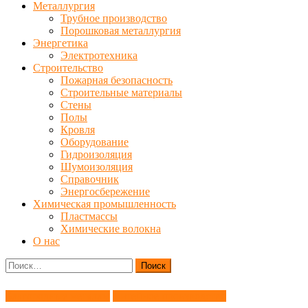
Металлургия
Трубное производство
Порошковая металлургия
Энергетика
Электротехника
Строительство
Пожарная безопасность
Строительные материалы
Стены
Полы
Кровля
Оборудование
Гидроизоляция
Шумоизоляция
Справочник
Энергосбережение
Химическая промышленность
Пластмассы
Химические волокна
О нас
Найти:
Благородные металлы
Литейное производство