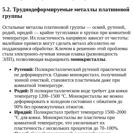
5.2. Труднодеформируемые металлы платиновой
группы
Остальные металлы платиновой группы — осмий, рутений,
родий, иридий — крайне тугоплавки и хрупки при комнатной
температуре. Их пластичность напрямую зависит от чистоты:
малейшие примеси могут сделать металл абсолютно не
поддающимся обработке. Ключом к решению этой проблемы
стала электронно-лучевая зонная плавка (разновидность
ЭЛП), позволяющая выращивать
монокристаллы
.
Рутений:
Поликристаллический рутений практически
не деформируется. Однако монокристалл, полученный
зонной очисткой, становится пластичным даже при
комнатной температуре.
Родий:
В поликристаллическом виде требует для ковки
температур 1200–1500 °С. Монокристаллы же можно
деформировать в холодном состоянии с обжатием до
90% без промежуточных отжигов.
Иридий:
Поликристалл требует температур 1500–2000
°С для ковки. Монокристаллы же пластичны при
комнатной температуре, что увеличивает их
пластичность с нескольких процентов до 70–100%.