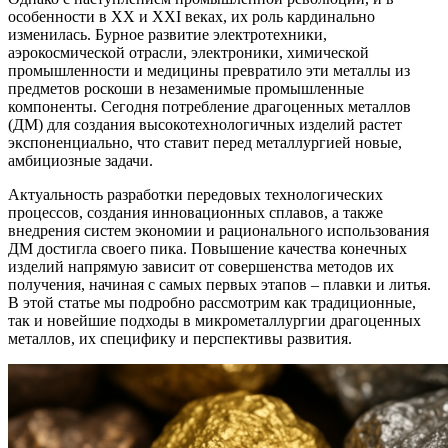
особенности в XX и XXI веках, их роль кардинально
изменилась. Бурное развитие электротехники,
аэрокосмической отрасли, электроники, химической
промышленности и медицины превратило эти металлы из
предметов роскоши в незаменимые промышленные
компоненты. Сегодня потребление драгоценных металлов
(ДМ) для создания высокотехнологичных изделий растет
экспоненциально, что ставит перед металлургией новые,
амбициозные задачи.
Актуальность разработки передовых технологических
процессов, создания инновационных сплавов, а также
внедрения систем экономии и рационального использования
ДМ достигла своего пика. Повышение качества конечных
изделий напрямую зависит от совершенства методов их
получения, начиная с самых первых этапов – плавки и литья.
В этой статье мы подробно рассмотрим как традиционные,
так и новейшие подходы в микрометаллургии драгоценных
металлов, их специфику и перспективы развития.