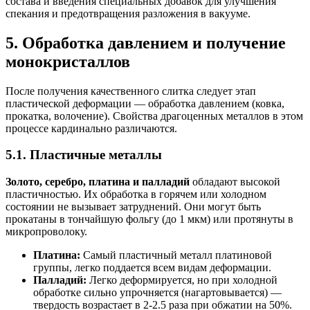
состава и введения специальных добавок для улучшения
спекания и предотвращения разложения в вакууме.
5. Обработка давлением и получение
монокристаллов
После получения качественного слитка следует этап
пластической деформации — обработка давлением (ковка,
прокатка, волочение). Свойства драгоценных металлов в этом
процессе кардинально различаются.
5.1. Пластичные металлы
Золото, серебро, платина и палладий
обладают высокой
пластичностью. Их обработка в горячем или холодном
состоянии не вызывает затруднений. Они могут быть
прокатаны в тончайшую фольгу (до 1 мкм) или протянуты в
микропроволоку.
Платина:
Самый пластичный металл платиновой
группы, легко поддается всем видам деформации.
Палладий:
Легко деформируется, но при холодной
обработке сильно упрочняется (нагартовывается) —
твердость возрастает в 2-2.5 раза при обжатии на 50%.