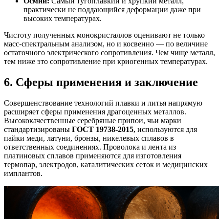
Осмий:
Самый тугоплавкий и хрупкий металл,
практически не поддающийся деформации даже при
высоких температурах.
Чистоту полученных монокристаллов оценивают не только
масс-спектральным анализом, но и косвенно — по величине
остаточного электрического сопротивления. Чем чище металл,
тем ниже это сопротивление при криогенных температурах.
6. Сферы применения и заключение
Совершенствование технологий плавки и литья напрямую
расширяет сферы применения драгоценных металлов.
Высококачественные серебряные припои, чьи марки
стандартизированы
ГОСТ 19738-2015
, используются для
пайки меди, латуни, бронзы, никелевых сплавов в
ответственных соединениях. Проволока и лента из
платиновых сплавов применяются для изготовления
термопар, электродов, каталитических сеток и медицинских
имплантов.