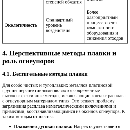
степеней обжатия
Более
благоприятный
Стандартный
процесс за счет
Экологичность
уровень
компактности
воздействия
оборудования и
снижения отходов
4. Перспективные методы плавки и
роль огнеупоров
4.1. Бестигельные методы плавки
Для особо чистых и тугоплавких металлов платиновой
группы перспективными являются современные
высокоэффективные методы, исключающие контакт расплава
с огнеупорным материалом тигля. Это решает проблему
загрязнения расплава неметаллическими включениями и
примесями, восстанавливающимися из оксидов огнеупора. К
таким методам относятся:
Плазменно-дуговая плавка:
Нагрев осуществляется