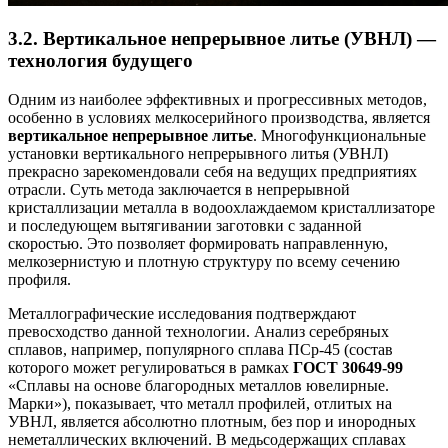
3.2. Вертикальное непрерывное литье (УВНЛ) —
технология будущего
Одним из наиболее эффективных и прогрессивных методов,
особенно в условиях мелкосерийного производства, является
вертикальное непрерывное литье
. Многофункциональные
установки вертикального непрерывного литья (УВНЛ)
прекрасно зарекомендовали себя на ведущих предприятиях
отрасли. Суть метода заключается в непрерывной
кристаллизации металла в водоохлаждаемом кристаллизаторе
и последующем вытягивании заготовки с заданной
скоростью. Это позволяет формировать направленную,
мелкозернистую и плотную структуру по всему сечению
профиля.
Металлографические исследования подтверждают
превосходство данной технологии. Анализ серебряных
сплавов, например, популярного сплава ПСр-45 (состав
которого может регулироваться в рамках
ГОСТ 30649-99
«Сплавы на основе благородных металлов ювелирные.
Марки»), показывает, что металл профилей, отлитых на
УВНЛ, является абсолютно плотным, без пор и инородных
неметаллических включений. В медьсодержащих сплавах