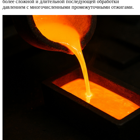
более сложной и длительной последующей обработки
давлением с многочисленными промежуточными отжигами.