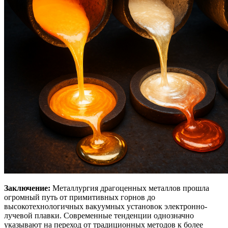
Заключение:
Металлургия драгоценных металлов прошла
огромный путь от примитивных горнов до
высокотехнологичных вакуумных установок электронно-
лучевой плавки. Современные тенденции однозначно
указывают на переход от традиционных методов к более