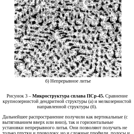
б) Непрерывное литье
Рисунок 3 –
Микроструктура сплава ПСр-45.
Сравнение
крупнозернистой дендритной структуры (а) и мелкозернистой
направленной структуры (б).
Дальнейшее распространение получили как вертикальные (с
вытягиванием вверх или вниз), так и горизонтальные
установки непрерывного литья. Они позволяют получать не
только прутки и проволоку, но и сложные профили, полосы и