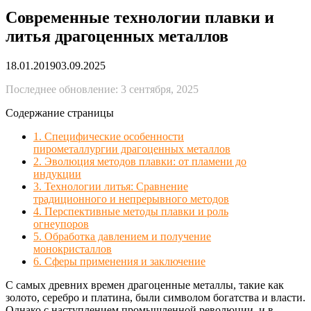
Современные технологии плавки и
литья драгоценных металлов
18.01.2019
03.09.2025
Последнее обновление: 3 сентября, 2025
Содержание страницы
1. Специфические особенности
пирометаллургии драгоценных металлов
2. Эволюция методов плавки: от пламени до
индукции
3. Технологии литья: Сравнение
традиционного и непрерывного методов
4. Перспективные методы плавки и роль
огнеупоров
5. Обработка давлением и получение
монокристаллов
6. Сферы применения и заключение
С самых древних времен драгоценные металлы, такие как
золото, серебро и платина, были символом богатства и власти.
Однако с наступлением промышленной революции, и в