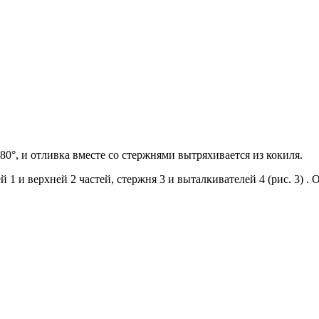
0°, и отливка вместе со стержнями вытряхивается из кокиля.
 1 и верхней 2 частей, стержня 3 и выталкивателей 4 (рис. 3) .