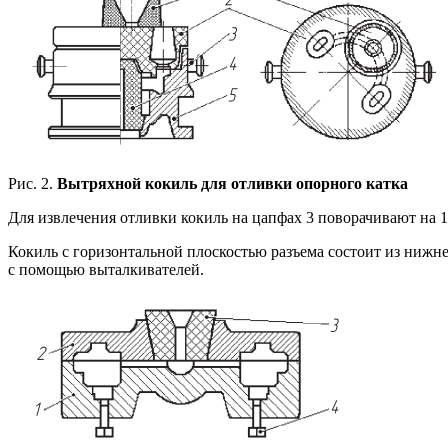
Рис. 2.
Вытряхной кокиль для отливки опорного катка
Для извлечения отливки кокиль на цапфах 3 поворачивают на 18
Кокиль с горизонтальной плоскостью разъема состоит из нижней
с помощью выталкивателей.