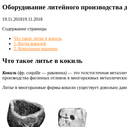
Оборудование литейного производства 
19.11.2018
19.11.2018
Содержание страницы
Что такое литье в кокиль
1. Виды кокилей
2. Кокильные машины
Что такое литье в кокиль
Кокиль
(фр. coquille — раковина) — это толстостенная металл
производства фасонных отливок в многоразовых металлически
Литье в многоразовые формы-кокили существует довольно давн