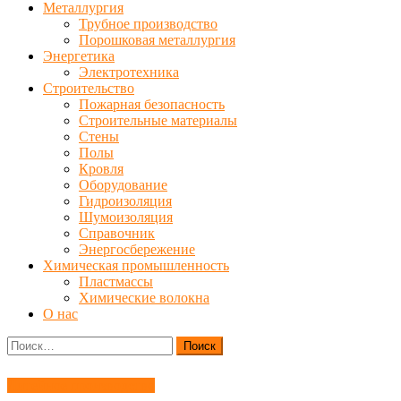
Металлургия
Трубное производство
Порошковая металлургия
Энергетика
Электротехника
Строительство
Пожарная безопасность
Строительные материалы
Стены
Полы
Кровля
Оборудование
Гидроизоляция
Шумоизоляция
Справочник
Энергосбережение
Химическая промышленность
Пластмассы
Химические волокна
О нас
Найти:
Литейное производство