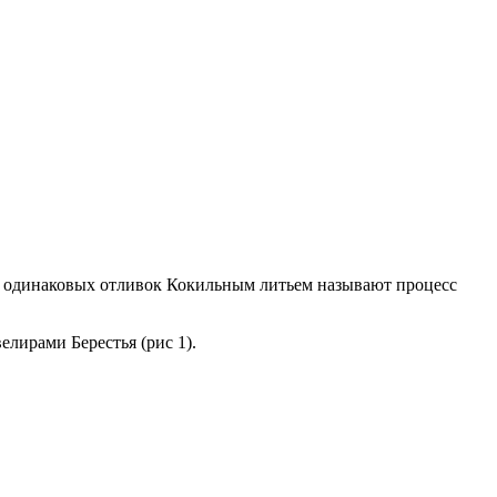
ого одинаковых отливок Кокильным литьем называют процесс
лирами Берестья (рис 1).