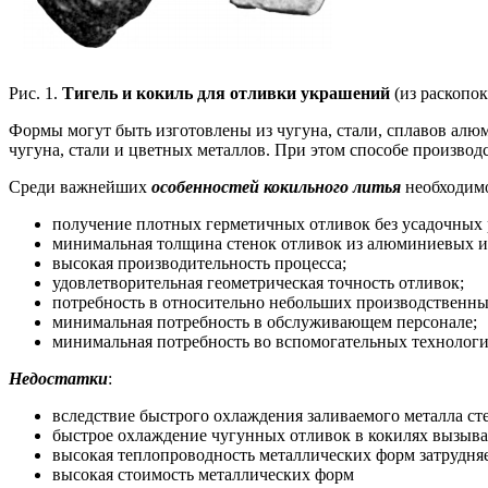
Рис. 1.
Тигель и кокиль для отливки украшений
(из раскопок
Формы могут быть изготовлены из чугуна, стали, сплавов алюм
чугуна, стали и цветных металлов. При этом способе произво
Среди важнейших
особенностей кокильного литья
необходимо
получение плотных герметичных отливок без усадочных 
минимальная толщина стенок отливок из алюминиевых и ма
высокая производительность процесса;
удовлетворительная геометрическая точность отливок;
потребность в относительно небольших производственны
минимальная потребность в обслуживающем персонале;
минимальная потребность во вспомогательных технологи
Недостатки
:
вследствие быстрого охлаждения заливаемого металла ст
быстрое охлаждение чугунных отливок в кокилях вызывае
высокая теплопроводность металлических форм затрудня
высокая стоимость металлических форм