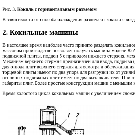
Рис. 3.
Кокиль с горизонтальным разъемом
В зависимости от способа охлаждения различают кокили с в
2. Кокильные машины
В настоящее время наиболее часто принято разделять кокильн
массовом производстве позволяет получать машина модели 82А3
подвижной плиты, поддон 5 с приводом нижнего стержня, механ
Механизм верхнего стержня предназначен для ввода, подрыва (ч
для отвода плит верхнего стержня для осмотра и обслуживани
торцевой плиты имеют по два упора для разгрузки их от усил
основных подвижных плит имеет по два выталкивателя. При о
габариты плит. Более простые конструкции машин с меньшим к
Время холостого цикла кокильных машин с увеличением сложност