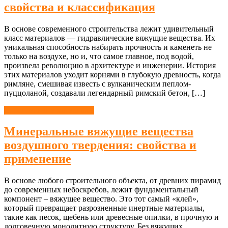
свойства и классификация
В основе современного строительства лежит удивительный
класс материалов — гидравлические вяжущие вещества. Их
уникальная способность набирать прочность и каменеть не
только на воздухе, но и, что самое главное, под водой,
произвела революцию в архитектуре и инженерии. История
этих материалов уходит корнями в глубокую древность, когда
римляне, смешивая известь с вулканическим пеплом-
пуццоланой, создавали легендарный римский бетон, […]
Строительные материалы
Минеральные вяжущие вещества
воздушного твердения: свойства и
применение
В основе любого строительного объекта, от древних пирамид
до современных небоскребов, лежит фундаментальный
компонент – вяжущее вещество. Это тот самый «клей»,
который превращает разрозненные инертные материалы,
такие как песок, щебень или древесные опилки, в прочную и
долговечную монолитную структуру. Без вяжущих