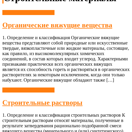
Строительные материалы
Органические вяжущие вещества
1. Определение и классификация Органические вяжущие
вещества представляют собой природные или искусственные
твердые, вязкопластичные или жидкие материалы, состоящие,
как правило, из высокомолекулярных химических
соединений, в состав которых входит углерод. Характерными
признаками практически всех органических вяжущих
является их способность гореть и растворяться в органических
растворителях за некоторым исключением, когда они только
набухают. Органические вяжущие обладают также […]
Строительные материалы
Строительные растворы
1. Определение и классификация строительных растворов К
строительным растворам относят материалы, полученные в
результате затвердевания рационально подобранной смеси
вяжущего вещества (минерального и (или) синтетического),