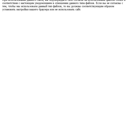
соответствии с настоящим уведомлением в отношении данного типа файлов. Если вы не согласны с
тем, чтобы мы использовали данный тип файлов, то вы должны соответствующим образом
установить настройки вашего браузера или не использовать сайт.