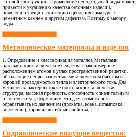
готовой конструкции. Применение неподходящей воды может
привести к ухудшению качества бетонных изделий,
появлению трещин, снижению сцепления арматуры с
цементным камнем и другим дефектам. Поэтому к выбору
воды […]
Строительные материалы
Металлические материалы и изделия
1. Определение и классификация металлов Металлами
называют кристаллические вещества с закономерным
расположением атомов в узлах пространственной решетки,
обладающие непрозрачностью, металлическим блеском и
хорошей проводимостью тепла и электрического тока. Для
металлов характерны также плотная кристаллическая
структура, высокая прочность, способность к значительным
пластическим деформациям, что дает возможность
обрабатывать их давлением (прокатка, ковка, штамповка,
волочение), хорошие литейные свойства, […]
Строительные материалы
Гидравлические вяжущие вещества: