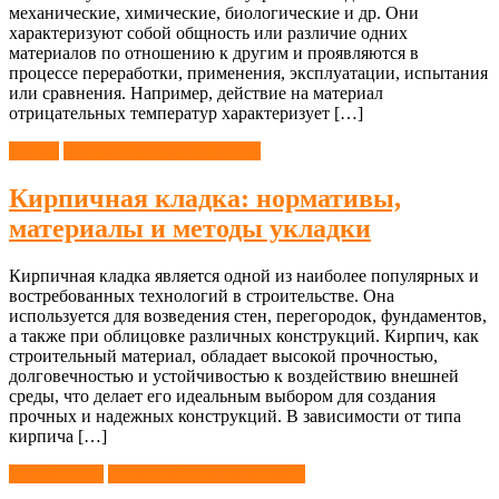
механические, химические, биологические и др. Они
характеризуют собой общность или различие одних
материалов по отношению к другим и проявляются в
процессе переработки, применения, эксплуатации, испытания
или сравнения. Например, действие на материал
отрицательных температур характеризует […]
Стены
Строительные материалы
Кирпичная кладка: нормативы,
материалы и методы укладки
Кирпичная кладка является одной из наиболее популярных и
востребованных технологий в строительстве. Она
используется для возведения стен, перегородок, фундаментов,
а также при облицовке различных конструкций. Кирпич, как
строительный материал, обладает высокой прочностью,
долговечностью и устойчивостью к воздействию внешней
среды, что делает его идеальным выбором для создания
прочных и надежных конструкций. В зависимости от типа
кирпича […]
Справочник
Строительные материалы