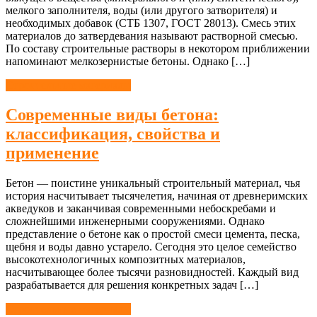
мелкого заполнителя, воды (или другого затворителя) и
необходимых добавок (СТБ 1307, ГОСТ 28013). Смесь этих
материалов до затвердевания называют растворной смесью.
По составу строительные растворы в некотором приближении
напоминают мелкозернистые бетоны. Однако […]
Строительные материалы
Современные виды бетона:
классификация, свойства и
применение
Бетон — поистине уникальный строительный материал, чья
история насчитывает тысячелетия, начиная от древнеримских
акведуков и заканчивая современными небоскребами и
сложнейшими инженерными сооружениями. Однако
представление о бетоне как о простой смеси цемента, песка,
щебня и воды давно устарело. Сегодня это целое семейство
высокотехнологичных композитных материалов,
насчитывающее более тысячи разновидностей. Каждый вид
разрабатывается для решения конкретных задач […]
Строительные материалы