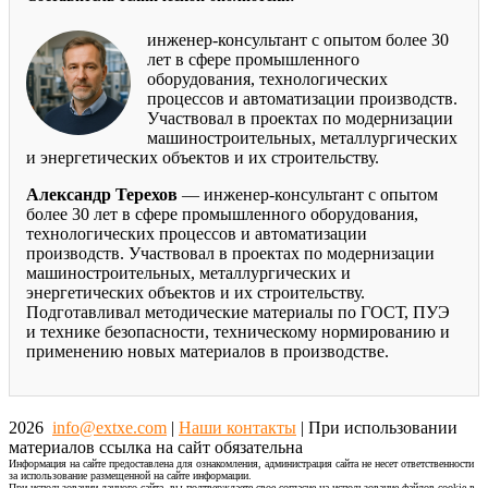
инженер-консультант с опытом более 30
лет в сфере промышленного
оборудования, технологических
процессов и автоматизации производств.
Участвовал в проектах по модернизации
машиностроительных, металлургических
и энергетических объектов и их строительству.
Александр Терехов
— инженер-консультант с опытом
более 30 лет в сфере промышленного оборудования,
технологических процессов и автоматизации
производств. Участвовал в проектах по модернизации
машиностроительных, металлургических и
энергетических объектов и их строительству.
Подготавливал методические материалы по ГОСТ, ПУЭ
и технике безопасности, техническому нормированию и
применению новых материалов в производстве.
2026
info@extxe.com
|
Наши контакты
| При использовании
материалов ссылка на сайт обязательна
Информация на сайте предоставлена для ознакомления, администрация сайта не несет ответственности
за использование размещенной на сайте информации.
При использовании данного сайта, вы подтверждаете свое согласие на использование файлов cookie в