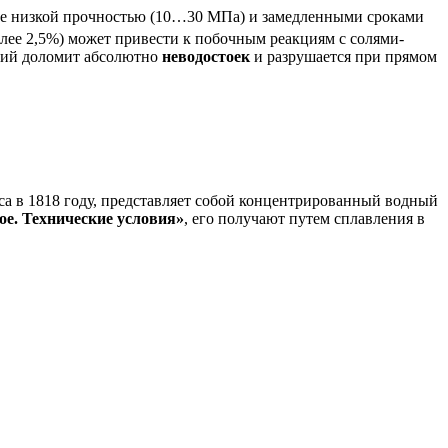
лее низкой прочностью (10…30 МПа) и замедленными сроками
олее 2,5%) может привести к побочным реакциям с солями-
ский доломит абсолютно
неводостоек
и разрушается при прямом
са в 1818 году, представляет собой концентрированный водный
е. Технические условия»
, его получают путем сплавления в