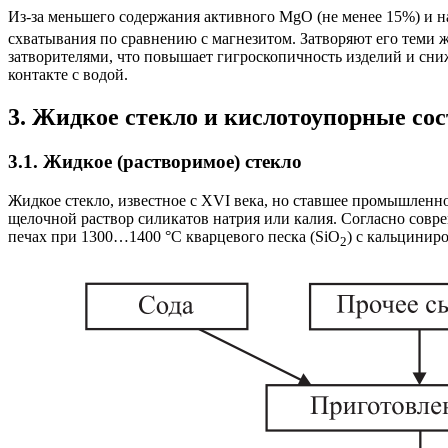
Из-за меньшего содержания активного MgO (не менее 15%) и 
схватывания по сравнению с магнезитом. Затворяют его теми ж
затворителями, что повышает гигроскопичность изделий и сни
контакте с водой.
3. Жидкое стекло и кислотоупорные со
3.1. Жидкое (растворимое) стекло
Жидкое стекло, известное с XVI века, но ставшее промышленн
щелочной раствор силикатов натрия или калия. Согласно совр
печах при 1300…1400 °С кварцевого песка (SiO
) с кальцинир
2