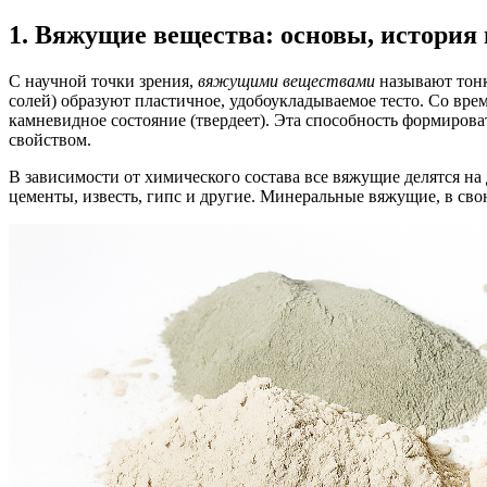
1. Вяжущие вещества: основы, история
С научной точки зрения,
вяжущими веществами
называют тонк
солей) образуют пластичное, удобоукладываемое тесто. Со врем
камневидное состояние (твердеет). Эта способность формиро
свойством.
В зависимости от химического состава все вяжущие делятся на
цементы, известь, гипс и другие. Минеральные вяжущие, в сво