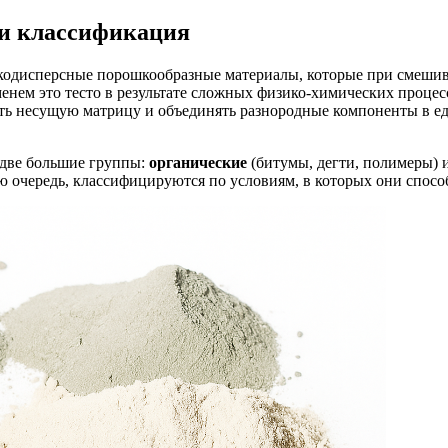
 и классификация
одисперсные порошкообразные материалы, которые при смешив
енем это тесто в результате сложных физико-химических процесс
вать несущую матрицу и объединять разнородные компоненты в 
 две большие группы:
органические
(битумы, дегти, полимеры) 
ю очередь, классифицируются по условиям, в которых они спосо