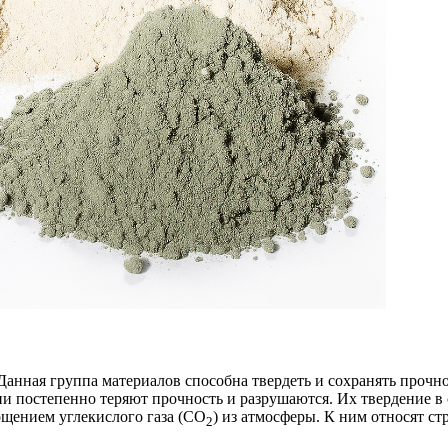
Данная группа материалов способна твердеть и сохранять прочн
и постепенно теряют прочность и разрушаются. Их твердение в 
ощением углекислого газа (CO
) из атмосферы. К ним относят с
2