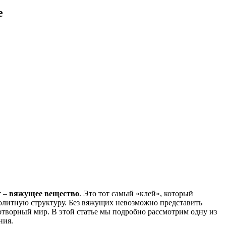
е
т –
вяжущее вещество
. Это тот самый «клей», который
олитную структуру. Без вяжущих невозможно представить
творный мир. В этой статье мы подробно рассмотрим одну из
ния.