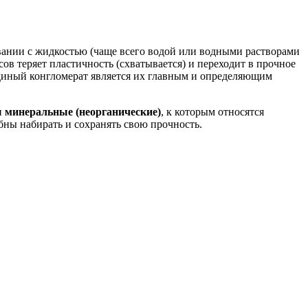
ании с жидкостью (чаще всего водой или водными растворами
ов теряет пластичность (схватывается) и переходит в прочное
единый конгломерат является их главным и определяющим
и
минеральные (неорганические)
, к которым относятся
бны набирать и сохранять свою прочность.