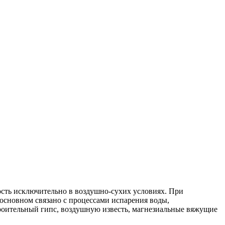
ость исключительно в воздушно-сухих условиях. При
основном связано с процессами испарения воды,
троительный гипс, воздушную известь, магнезиальные вяжущие