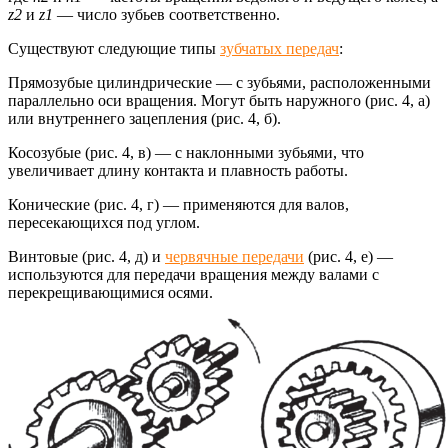
z2
и
z1
— число зубьев соответственно.
Существуют следующие типы
зубчатых передач
:
Прямозубые цилиндрические — с зубьями, расположенными
параллельно оси вращения. Могут быть наружного (рис. 4, а)
или внутреннего зацепления (рис. 4, б).
Косозубые (рис. 4, в) — с наклонными зубьями, что
увеличивает длину контакта и плавность работы.
Конические (рис. 4, г) — применяются для валов,
пересекающихся под углом.
Винтовые (рис. 4, д) и
червячные передачи
(рис. 4, е) —
используются для передачи вращения между валами с
перекрещивающимися осями.