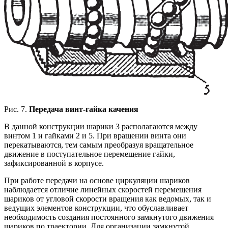
Рис. 7.
Передача винт-гайка качения
В данной конструкции шарики 3 располагаются между
винтом 1 и гайками 2 и 5. При вращении винта они
перекатываются, тем самым преобразуя вращательное
движение в поступательное перемещение гайки,
зафиксированной в корпусе.
При работе передачи на основе циркуляции шариков
наблюдается отличие линейных скоростей перемещения
шариков от угловой скорости вращения как ведомых, так и
ведущих элементов конструкции, что обуславливает
необходимость создания постоянного замкнутого движения
шариков по траектории. Для организации замкнутой