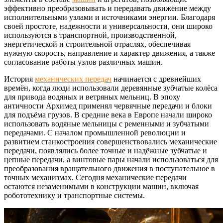
эффективно преобразовывать и передавать движение между
исполнительными узлами и источниками энергии. Благодаря
своей простоте, надежности и универсальности, они широко
используются в транспортной, производственной,
энергетической и строительной отраслях, обеспечивая
нужную скорость, направление и характер движения, а также
согласование работы узлов различных машин.
История
механических передач
начинается с древнейших
времён, когда люди использовали деревянные зубчатые колёса
для привода водяных и ветряных мельниц. В эпоху
античности Архимед применял червячные передачи и блоки
для подъёма грузов. В средние века в Европе начали широко
использовать водяные мельницы с ременными и зубчатыми
передачами. С началом промышленной революции и
развитием станкостроения совершенствовались механические
передачи, появлялись более точные и надёжные зубчатые и
цепные передачи, а винтовые пары начали использоваться для
преобразования вращательного движения в поступательное в
точных механизмах. Сегодня механические передачи
остаются незаменимыми в конструкции машин, включая
робототехнику и транспортные системы.