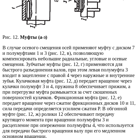
Рис. 12.
Муфты (а-з)
В случае осевого смещения осей применяют муфту с диском 7
и полумуфтами 1 и 3 (рис. 12, в), позволяющую
компенсировать небольшие радиальные, угловые и осевые
смещения. Зубчатые муфты (рис. 12, г) применяются для
быстрого разъединения валов, при этом левая полумуфта 3
входит в зацепление с правой 4 через наружные и внутренние
зубья. Кулачковая муфта (рис. 12, д) передает вращение через
кулачки полумуфт 3 и 4, пружина 8 обеспечивает прижим, а
при перегрузке муфта размыкается за счет скошенных
поверхностей кулачков. Фрикционная муфта (рис. 12, е)
передает вращение через сжатие фрикционных дисков 10 и 11,
сила передачи определяется усилием сжатия Р. В обгонной
муфте (рис. 12, ж) ролики 12 обеспечивают передачу
крутящего момента при вращении полумуфты 3 и
расцепление при опережении полумуфты 4, что используется
для передачи быстрого вращения валу при его медленном
основном вращении.