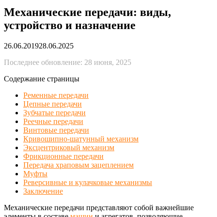
Механические передачи: виды,
устройство и назначение
26.06.2019
28.06.2025
Последнее обновление: 28 июня, 2025
Содержание страницы
Ременные передачи
Цепные передачи
Зубчатые передачи
Реечные передачи
Винтовые передачи
Кривошипно-шатунный механизм
Эксцентриковый механизм
Фрикционные передачи
Передача храповым зацеплением
Муфты
Реверсивные и кулачковые механизмы
Заключение
Механические передачи представляют собой важнейшие
элементы в составе
машин
и агрегатов, позволяющие