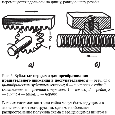
перемещается вдоль оси на длину, равную шагу резьбы.
Рис. 5.
Зубчатые передачи для преобразования
вращательного движения в поступательное:
а — реечная с
цилиндрическим зубчатым колесом; б — винтовая с гайкой
скольжения; в — реечная с червяком:
1 — колесо; 2 — рейка; 3
— винт; 4 — гайка; 5 — червяк
В таких системах винт или гайка могут быть ведущими в
зависимости от конструкции, однако наибольшее
распространение получила схема с вращающимся винтом и