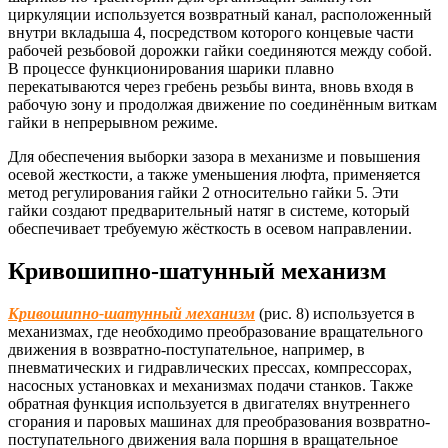
циркуляции используется возвратный канал, расположенный
внутри вкладыша 4, посредством которого концевые части
рабочей резьбовой дорожки гайки соединяются между собой.
В процессе функционирования шарики плавно
перекатываются через гребень резьбы винта, вновь входя в
рабочую зону и продолжая движение по соединённым виткам
гайки в непрерывном режиме.
Для обеспечения выборки зазора в механизме и повышения
осевой жесткости, а также уменьшения люфта, применяется
метод регулирования гайки 2 относительно гайки 5. Эти
гайки создают предварительный натяг в системе, который
обеспечивает требуемую жёсткость в осевом направлении.
Кривошипно-шатунный механизм
Кривошипно-шатунный механизм
(рис. 8) используется в
механизмах, где необходимо преобразование вращательного
движения в возвратно-поступательное, например, в
пневматических и гидравлических прессах, компрессорах,
насосных установках и механизмах подачи станков. Также
обратная функция используется в двигателях внутреннего
сгорания и паровых машинах для преобразования возвратно-
поступательного движения вала поршня в вращательное