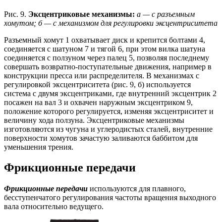
Рис. 9.
Эксцентриковые механизмы:
а — с разъемным
хомутом; б — с механизмом для регулировки эксцентриситета
Разъемный хомут 1 охватывает диск и крепится болтами 4,
соединяется с шатуном 7 и тягой 6, при этом вилка шатуна
соединяется с ползуном через палец 5, позволяя последнему
совершать возвратно-поступательные движения, например в
конструкции пресса или распределителя. В механизмах с
регулировкой эксцентриситета (рис. 9, б) используется
система с двумя эксцентриками, где внутренний эксцентрик 2
посажен на вал 3 и охвачен наружным эксцентриком 9,
положение которого регулируется, изменяя эксцентриситет и
величину хода ползуна. Эксцентриковые механизмы
изготовляются из чугуна и углеродистых сталей, внутренние
поверхности хомутов зачастую заливаются баббитом для
уменьшения трения.
Фрикционные передачи
Фрикционные передачи
используются для плавного,
бесступенчатого регулирования частоты вращения выходного
вала относительно ведущего.