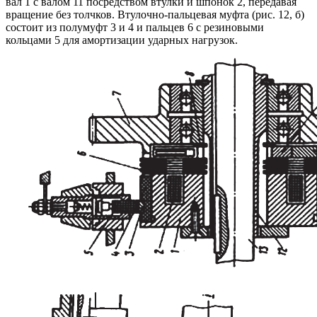
вал 1 с валом 11 посредством втулки и шпонок 2, передавая
вращение без толчков. Втулочно-пальцевая муфта (рис. 12, б)
состоит из полумуфт 3 и 4 и пальцев 6 с резиновыми
кольцами 5 для амортизации ударных нагрузок.