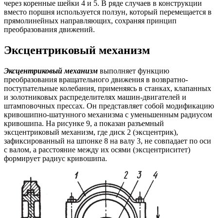
через коренные шейки 4 и 5. В ряде случаев в конструкции
вместо поршня используется ползун, который перемещается в
прямолинейных направляющих, сохраняя принцип
преобразования движений.
Эксцентриковый механизм
Эксцентриковый механизм
выполняет функцию
преобразования вращательного движения в возвратно-
поступательные колебания, применяясь в станках, клапанных
и золотниковых распределителях машин-двигателей и
штамповочных прессах. Он представляет собой модификацию
кривошипно-шатунного механизма с уменьшенным радиусом
кривошипа. На рисунке 9, а показан разъемный
эксцентриковый механизм, где диск 2 (эксцентрик),
зафиксированный на шпонке 8 на валу 3, не совпадает по оси
с валом, а расстояние между их осями (эксцентриситет)
формирует радиус кривошипа.