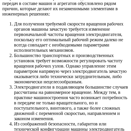
передач в составе машин и агрегатов обусловлено рядом
причин, которые делают их незаменимыми элементами в
инженерных решениях:
Для получения требуемой скорости вращения рабочих
органов машины зачастую требуется изменение
первоначальной частоты вращения электродвигателя,
поскольку его оптимальный рабочий режим далеко не
всегда совпадает с необходимыми параметрами
исполнительных механизмов.
Большинство транспортных и производственных
установок требует возможности регулировать частоту
вращения рабочих узлов. Однако управление этим
параметром напрямую через электродвигатель зачастую
оказывается либо технически затруднительным, либо
экономически нецелесообразным.
Электродвигатели в подавляющем большинстве случаев
рассчитаны на равномерное вращение. Между тем, в
практике машиностроения часто возникает потребность
в передаче не только вращательного, но и
поступательного, винтового, а также более сложных
движений с переменной скоростью, направлением и
законом изменения.
Из соображений безопасности, габаритов или
технической конфигурации машины электродвигатель