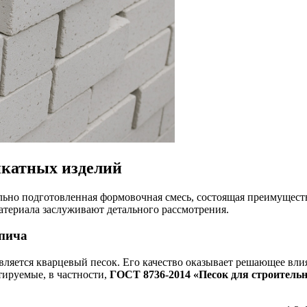
икатных изделий
льно подготовленная формовочная смесь, состоящая преимущест
териала заслуживают детального рассмотрения.
рпича
яется кварцевый песок. Его качество оказывает решающее влия
тируемые, в частности,
ГОСТ 8736-2014 «Песок для строительн