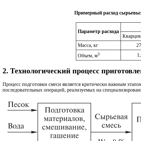
Примерный расход сырьевых 
Параметр расхода
Кварцев
Масса, кг
2
3
1
Объем, м
2. Технологический процесс приготовл
Процесс подготовки смеси является критически важным этапом,
последовательных операций, реализуемых на специализирован