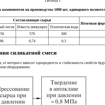
Таблица 1
компонентов на производство 1000 шт. одинарного полнотел
Составляющие сырья
Итоговая фор
ый песок
Известь (вяжущее)
Техническая вода
750
570
300
,96
0,74
0,3
ения силикатной смеси
 от которого зависит однородность и стабильность свойств буду
ном оборудовании.