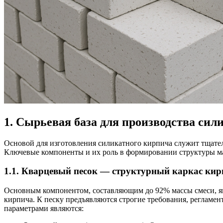
1. Сырьевая база для производства сил
Основой для изготовления силикатного кирпича служит тщате
Ключевые компоненты и их роль в формировании структуры ма
1.1. Кварцевый песок — структурный каркас ки
Основным компонентом, составляющим до 92% массы смеси, явл
кирпича. К песку предъявляются строгие требования, регламен
параметрами являются: