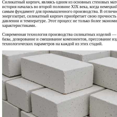
Силикатный кирпич, являясь одним из основных стеновых мат
история началась во второй половине XIX века, когда немецки
самым фундамент для промышленного производства. В отличие
энергозатрат, силикатный кирпич приобретает свою прочност
давлении и температуре. Этот процесс не только более эконо
характеристиками.
Современная технология производства силикатных изделий —
базы, дозирование и смешивание компонентов, прессование из
технологических параметров на каждой из этих стадий.