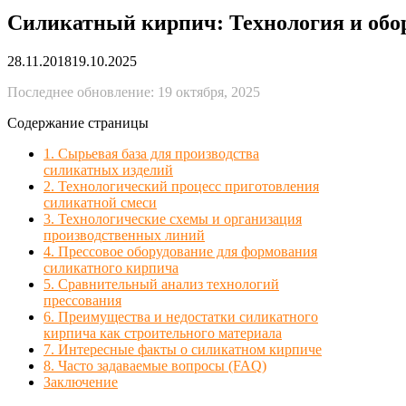
Силикатный кирпич: Технология и обор
28.11.2018
19.10.2025
Последнее обновление: 19 октября, 2025
Содержание страницы
1. Сырьевая база для производства
силикатных изделий
2. Технологический процесс приготовления
силикатной смеси
3. Технологические схемы и организация
производственных линий
4. Прессовое оборудование для формования
силикатного кирпича
5. Сравнительный анализ технологий
прессования
6. Преимущества и недостатки силикатного
кирпича как строительного материала
7. Интересные факты о силикатном кирпиче
8. Часто задаваемые вопросы (FAQ)
Заключение