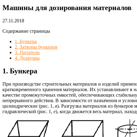
Машины для дозирования материалов
27.11.2018
Содержание страницы
1. Бункера
2. Затворы бункеров
3. Питатели
4. Дозаторы
1. Бункера
При производстве строительных материалов и изделий применя
кратковременного хранения материалов. Их устанавливают в на
качестве промежуточных емкостей, обеспечивающих стабильну
непрерывного действия. В зависимости от назначения и услови
цилиндрические (рис. 1,
в
). Разгрузка материалов из бункеров 
гидравлической (рис. 1,
е
), когда движется весь материал, нахо