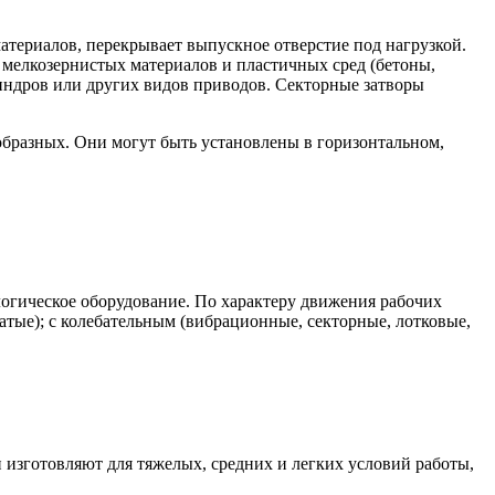
атериалов, перекрывает выпускное отверстие под нагрузкой.
я мелкозернистых материалов и пластичных сред (бетоны,
индров или других видов приводов. Секторные затворы
бразных. Они могут быть установлены в горизонтальном,
огическое оборудование. По характеру движения рабочих
тые); с колебательным (вибрационные, секторные, лотковые,
и изготовляют для тяжелых, средних и легких условий работы,