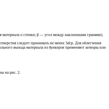
 материала о стенки; β — угол между наклонными гранями).
отверстия следует принимать не менее 3
d
ср. Для облегчения
ольного выхода материала из бункеров применяют затворы или
ы на рис. 2.