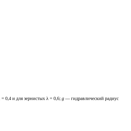
 0,4 и для зернистых λ = 0,6;
g
— гидравлический радиус