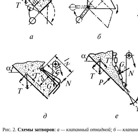
Рис. 2.
Схемы затворов
:
а — клапанный откидной; б — клапанн