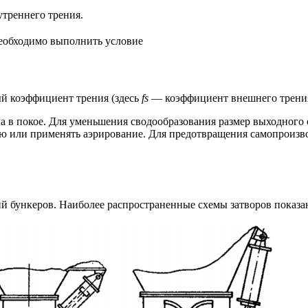
треннего трения.
необходимо выполнить условие
ый коэффициент трения (здесь
fs
— коэффициент внешнего трения
ла в покое. Для уменьшения сводообразования размер выходного 
ию или применять аэрирование. Для предотвращения самопроизв
 бункеров. Наиболее распространенные схемы затворов показан