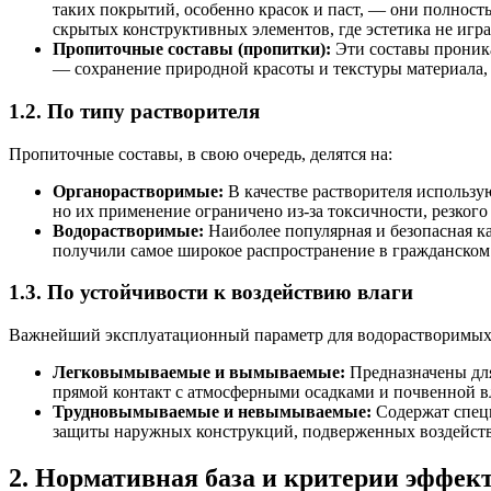
таких покрытий, особенно красок и паст, — они полнос
скрытых конструктивных элементов, где эстетика не игр
Пропиточные составы (пропитки):
Эти составы проника
— сохранение природной красоты и текстуры материала, 
1.2. По типу растворителя
Пропиточные составы, в свою очередь, делятся на:
Органорастворимые:
В качестве растворителя использу
но их применение ограничено из-за токсичности, резкого
Водорастворимые:
Наиболее популярная и безопасная ка
получили самое широкое распространение в гражданском
1.3. По устойчивости к воздействию влаги
Важнейший эксплуатационный параметр для водорастворимых пр
Легковымываемые и вымываемые:
Предназначены для
прямой контакт с атмосферными осадками и почвенной в
Трудновымываемые и невымываемые:
Содержат специ
защиты наружных конструкций, подверженных воздейств
2. Нормативная база и критерии эффе