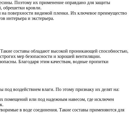
весины. Поэтому их применение оправдано для защиты
й, обрешетки кровли.
я на поверхности видимой пленки. Их ключевое преимущество
в интерьера и экстерьера.
). Такие составы обладают высокой проникающей способностью,
т строгих мер безопасности и хорошей вентиляции.
зопасны. Благодаря этим качествам, водные пропитки
под воздействием влаги. По этому признаку их делят на:
ых помещений или под надежным навесом, где исключен
к.
воримые в воде соединения. Такие составы применяются для