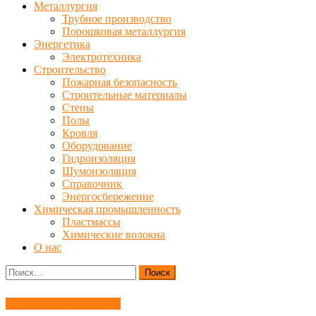
Металлургия
Трубное производство
Порошковая металлургия
Энергетика
Электротехника
Строительство
Пожарная безопасность
Строительные материалы
Стены
Полы
Кровля
Оборудование
Гидроизоляция
Шумоизоляция
Справочник
Энергосбережение
Химическая промышленность
Пластмассы
Химические волокна
О нас
Найти:
Пожарная безопасность