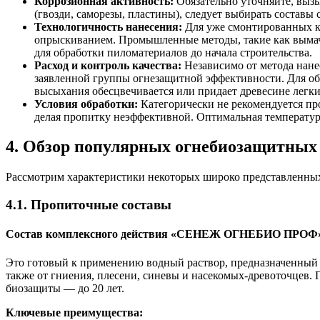
Коррозионная активность:
Обязательно уточняйте, вызы
(гвозди, саморезы, пластины), следует выбирать составы
Технологичность нанесения:
Для уже смонтированных ко
опрыскиванием. Промышленные методы, такие как вымачи
для обработки пиломатериалов до начала строительства.
Расход и контроль качества:
Независимо от метода нане
заявленной группы огнезащитной эффективности. Для об
высыхания обесцвечивается или придает древесине легки
Условия обработки:
Категорически не рекомендуется пр
делая пропитку неэффективной. Оптимальная температур
4. Обзор популярных огнебиозащитных 
Рассмотрим характеристики некоторых широко представленны
4.1. Пропиточные составы
Состав комплексного действия «СЕНЕЖ ОГНЕБИО ПРОФ
Это готовый к применению водный раствор, предназначенный д
также от гниения, плесени, синевы и насекомых-древоточцев.
биозащиты — до 20 лет.
Ключевые преимущества: