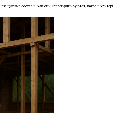
огнезащитные составы, как они классифицируются, каковы крите