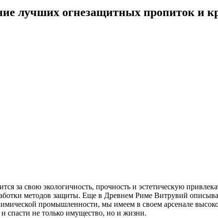
ение лучших огнезащитных пропиток и к
тся за свою экологичность, прочность и эстетическую привлека
работки методов защиты. Еще в Древнем Риме Витрувий описыв
 химической промышленности, мы имеем в своем арсенале высо
и спасти не только имущество, но и жизни.