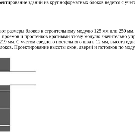
ктирование зданий из крупноформатных блоков ведется с учето
 размеры блоков к строительному модулю 125 мм или 250 мм. Эт
, проемов и простенков кратными этому модулю значительно упр
219 мм. С учетом среднего постельного шва в 12 мм, высота одно
блоков. Проектирование высоты окон, дверей и потолков по мод