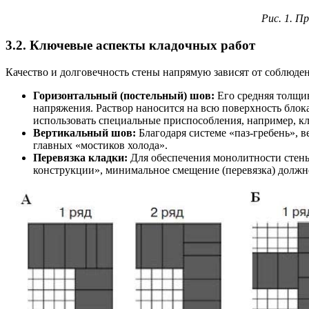
Рис. 1. П
3.2. Ключевые аспекты кладочных работ
Качество и долговечность стены напрямую зависят от соблюде
Горизонтальный (постельный) шов:
Его средняя толщи
напряжения. Раствор наносится на всю поверхность блок
использовать специальные приспособления, например, к
Вертикальный шов:
Благодаря системе «паз-гребень», в
главных «мостиков холода».
Перевязка кладки:
Для обеспечения монолитности стен
конструкции», минимальное смещение (перевязка) должно