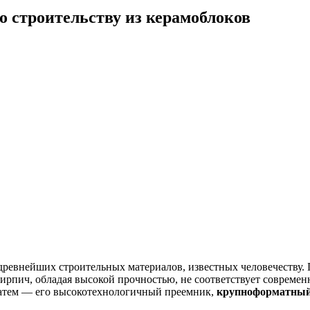
о строительству из керамоблоков
 древнейших строительных материалов, известных человечеству.
ирпич, обладая высокой прочностью, не соответствует совреме
 затем — его высокотехнологичный преемник,
крупноформатный