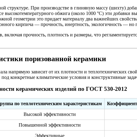
жной структуре. При производстве в глиняную массу (шихту) д
е высокотемпературного обжига (около 1000 °C) эти добавки выг
ожной геометрии это придает материалу два важнейших свойств
ионного кирпича — прочность, инертность, экологичность — но
в, включая прочность, плотность и размеры, что регламентируе
ристики поризованной керамики
иала напрямую зависит от их плотности и теплотехнических св
 под конкретные климатические условия и конструктивные зада
ности керамических изделий по ГОСТ 530-2012
руппа по теплотехническим характеристикам
Коэффициент 
Высокой эффективности
Повышенной эффективности
Эффективные