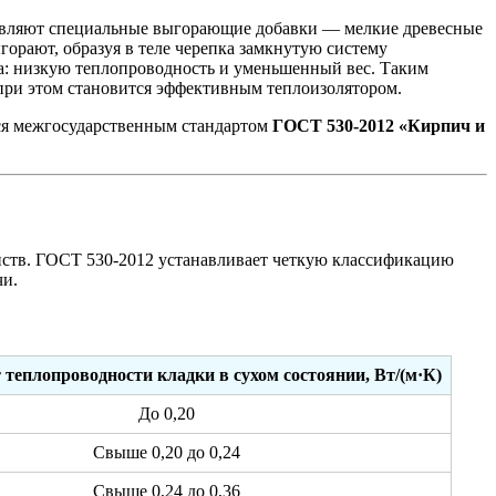
обавляют специальные выгорающие добавки — мелкие древесные
орают, образуя в теле черепка замкнутую систему
а: низкую теплопроводность и уменьшенный вес. Таким
 при этом становится эффективным теплоизолятором.
тся межгосударственным стандартом
ГОСТ 530-2012 «Кирпич и
ойств. ГОСТ 530-2012 устанавливает четкую классификацию
чи.
теплопроводности кладки в сухом состоянии, Вт/(м·К)
До 0,20
Свыше 0,20 до 0,24
Свыше 0,24 до 0,36