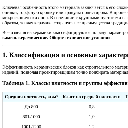
Ключевая особенность этого материала заключается в его сло
опилки, торфяную крошку или гранулы полистирола. В процесс
микроскопических пор. В сочетании с крупными пустотами сл
образом, теплая керамика сохраняет все преимущества традиц
Все изделия из керамики классифицируются по ряду параметро
камень керамические. Общие технические условия»
.
1. Классификация и основные характе
Эффективность керамических блоков как строительного матер
изделий, позволяя проектировщикам точно подбирать материал
Таблица 1. Классы плотности и группы эффектив
Средняя плотность, кг/м³
Класс по средней плотности
Г
До 800
0,8
801-1000
1,0
1001-1200
1,2