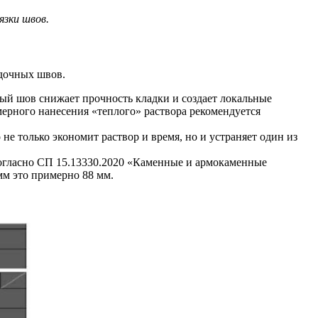
язки швов.
адочных швов.
ый шов снижает прочность кладки и создает локальные
мерного нанесения «теплого» раствора рекомендуется
е только экономит раствор и время, но и устраняет один из
огласно СП 15.13330.2020 «Каменные и армокаменные
мм это примерно 88 мм.