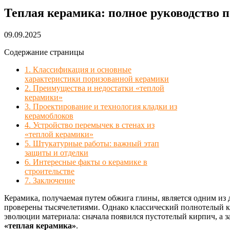
Теплая керамика: полное руководство п
09.09.2025
Содержание страницы
1. Классификация и основные
характеристики поризованной керамики
2. Преимущества и недостатки «теплой
керамики»
3. Проектирование и технология кладки из
керамоблоков
4. Устройство перемычек в стенах из
«теплой керамики»
5. Штукатурные работы: важный этап
защиты и отделки
6. Интересные факты о керамике в
строительстве
7. Заключение
Керамика, получаемая путем обжига глины, является одним из
проверены тысячелетиями. Однако классический полнотелый к
эволюции материала: сначала появился пустотелый кирпич, а
«теплая керамика»
.