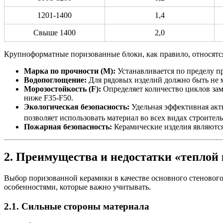
1201-1400
1,4
Свыше 1400
2,0
Крупноформатные поризованные блоки, как правило, относят
Марка по прочности (М):
Устанавливается по пределу п
Водопоглощение:
Для рядовых изделий должно быть не ме
Морозостойкость (F):
Определяет количество циклов зам
ниже F35-F50.
Экологическая безопасность:
Удельная эффективная акт
позволяет использовать материал во всех видах строитель
Пожарная безопасность:
Керамические изделия являютс
2. Преимущества и недостатки «теплой
Выбор поризованной керамики в качестве основного стеновог
особенностями, которые важно учитывать.
2.1. Сильные стороны материала