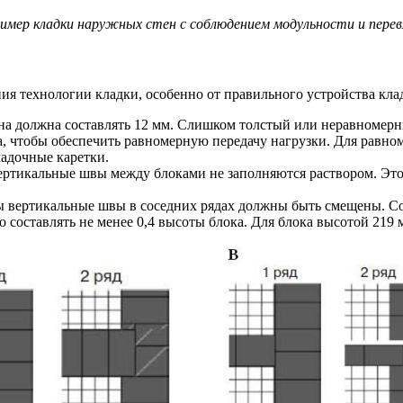
ример кладки наружных стен с соблюдением модульности и перев
ния технологии кладки, особенно от правильного устройства кл
на должна составлять 12 мм. Слишком толстый или неравномерн
а, чтобы обеспечить равномерную передачу нагрузки. Для равно
ладочные каретки.
ертикальные швы между блоками не заполняются раствором. Это н
ы вертикальные швы в соседних рядах должны быть смещены. С
 составлять не менее 0,4 высоты блока. Для блока высотой 219 