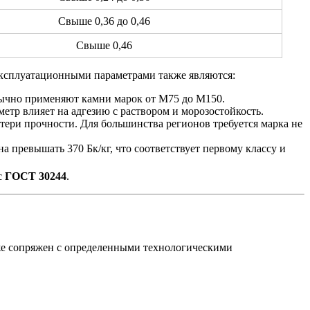
Свыше 0,36 до 0,46
Свыше 0,46
ксплуатационными параметрами также являются:
обычно применяют камни марок от М75 до М150.
етр влияет на адгезию с раствором и морозостойкость.
тери прочности. Для большинства регионов требуется марка не
на превышать 370 Бк/кг, что соответствует первому классу и
с
ГОСТ 30244
.
кже сопряжен с определенными технологическими