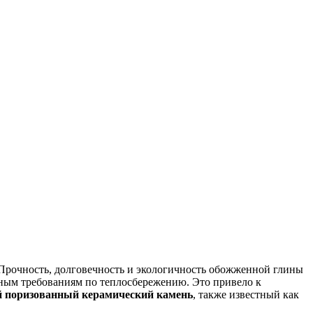
 Прочность, долговечность и экологичность обожженной глины
нным требованиям по теплосбережению. Это привело к
 поризованный керамический камень
, также известный как