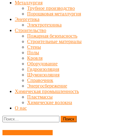
Металлургия
Трубное производство
Порошковая металлургия
Энергетика
Электротехника
Строительство
Пожарная безопасность
Строительные материалы
Стены
Полы
Кровля
Оборудование
Гидроизоляция
Шумоизоляция
Справочник
Энергосбережение
Химическая промышленность
Пластмассы
Химические волокна
О нас
Найти:
Пожарная безопасность