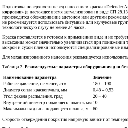
Подготовка поверхности перед нанесением краски «Defender A
коррозии»
(в настоящее время актуализирован в виде СП 28.13
производится обезжиривание ацетоном или другими рекомендо
не рекомендуется использовать битумные или каучуковые грун
технологическую паузу не менее 24 часов.
Краска поставляется в готовом к применению виде и не требуе
высыхания может значительно увеличиваться при понижении 
мокрой и сухой пленки используются специализированные из
Для механизированного нанесения рекомендуется использовать
Таблица 2.
Рекомендуемые параметры оборудования для без
Наименование параметра
Значение
Рабочее давление, не менее, атм
180 – 190
Диаметр сопла краскопульта, мм
0,48 – 0,53
Угол факела распыления, град
20 – 40
Внутренний диаметр подающего шланга, мм
10
Максимальная длина подающего шланга, м
60
Скорость отверждения покрытия напрямую зависит от температ