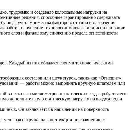
ко, трудоемко и создавало колоссальные нагрузки на
фективные решения, способные гарантированно сдерживать
ебующая учета множества факторов: от типа и назначения
ая работа, нарушение технологии монтажа или использование
ного слоя и фатальному снижению предела огнестойкости
дов. Каждый из них обладает своими технологическими
стообразных составов или штукатурок, таких как «Огнещит».
рудовании — работы можно выполнять вручную шпателем или
ой в несколько миллиметров практически всегда требуется его
нную дополнительную статическую нагрузку на воздуховод и
мичных. Он заключается в напылении на поверхность
е, меньшая нагрузка на конструкции по сравнению с