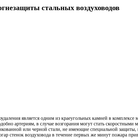
огнезащиты стальных воздуховодов
удаления является одним из краеугольных камней в комплексе 
обно артериям, в случае возгорания могут стать скоростными 
нкованной или черной стали, не имеющие специальной защиты, 
гар стенок воздуховода в течение первых же минут пожара прив