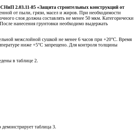
и
СНиП 2.03.11-85 «Защита строительных конструкций от
енной от пыли, грязи, масел и жиров. При необходимости
ного слоя должна составлять не менее 50 мкм. Категорически
. После нанесения грунтовки необходимо выдержать
ательной межслойной сушкой не менее 6 часов при +20°С. Время
мпературе ниже +5°С запрещено. Для контроля толщины
дены в таблице 2.
 демонстрирует таблица 3.