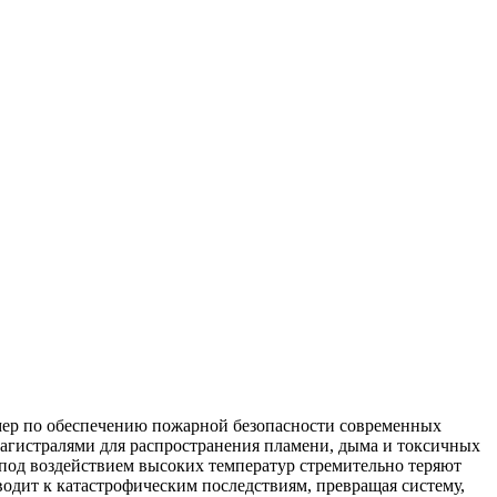
мер по обеспечению пожарной безопасности современных
магистралями для распространения пламени, дыма и токсичных
под воздействием высоких температур стремительно теряют
одит к катастрофическим последствиям, превращая систему,