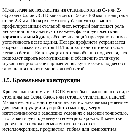
Междуэтажные перекрытия изготавливаются из С- или Z-
образных балок ЛСТК высотой от 150 до 300 мм и толщиной
стали 2-3 мм. По верхнему поясу балок укладывается
профилированный стальной лист, который выполняет роль
несъемной опалубки и, что важнее, формирует
жесткий
горизонтальный диск
, обеспечивающий пространственную
устойчивость всего здания. Поверх профлиста устраивается
сборная стяжка из листов ГВЛ или заливается тонкий слой
легкого бетона. Конструкция потолка обычно подвесная, что
позволяет скрыть коммуникации и обеспечить отличную
звукоизоляцию за счет применения акустических подвесов и
заполнения полости минеральной ватой.
3.5. Кровельные конструкции
Кровельные системы из ЛСТК могут быть выполнены в виде
стропильных ферм, балок или готовых утепленных панелей.
Малый вес этих конструкций делает их идеальным решением
для реконструкции и устройства мансард. Фермы
изготавливаются в заводских условиях с высокой точностью,
что гарантирует идеальную геометрию кровли. В качестве
кровельного покрытия может использоваться
металлочерепица, профнастил, гибкая или композитная