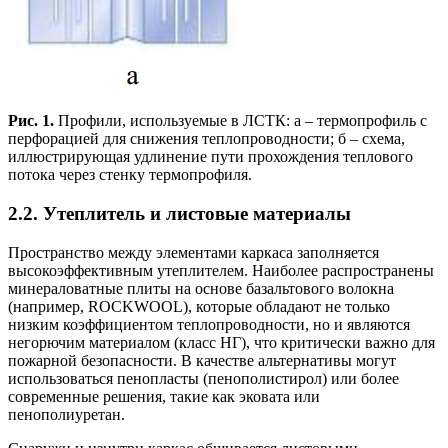
Рис. 1.
Профили, используемые в ЛСТК: а – термопрофиль с
перфорацией для снижения теплопроводности; б – схема,
иллюстрирующая удлинение пути прохождения теплового
потока через стенку термопрофиля.
2.2. Утеплитель и листовые материалы
Пространство между элементами каркаса заполняется
высокоэффективным утеплителем. Наиболее распространены
минераловатные плиты на основе базальтового волокна
(например, ROCKWOOL), которые обладают не только
низким коэффициентом теплопроводности, но и являются
негорючим материалом (класс НГ), что критически важно для
пожарной безопасности. В качестве альтернативы могут
использоваться пенопласты (пенополистирол) или более
современные решения, такие как эковата или
пенополиуретан.