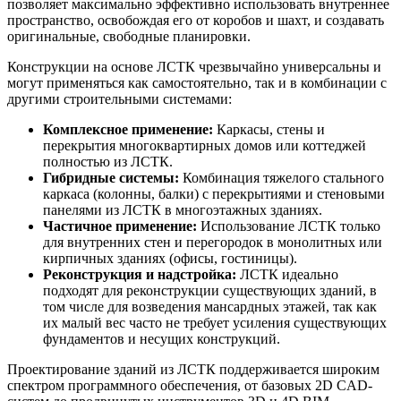
позволяет максимально эффективно использовать внутреннее
пространство, освобождая его от коробов и шахт, и создавать
оригинальные, свободные планировки.
Конструкции на основе ЛСТК чрезвычайно универсальны и
могут применяться как самостоятельно, так и в комбинации с
другими строительными системами:
Комплексное применение:
Каркасы, стены и
перекрытия многоквартирных домов или коттеджей
полностью из ЛСТК.
Гибридные системы:
Комбинация тяжелого стального
каркаса (колонны, балки) с перекрытиями и стеновыми
панелями из ЛСТК в многоэтажных зданиях.
Частичное применение:
Использование ЛСТК только
для внутренних стен и перегородок в монолитных или
кирпичных зданиях (офисы, гостиницы).
Реконструкция и надстройка:
ЛСТК идеально
подходят для реконструкции существующих зданий, в
том числе для возведения мансардных этажей, так как
их малый вес часто не требует усиления существующих
фундаментов и несущих конструкций.
Проектирование зданий из ЛСТК поддерживается широким
спектром программного обеспечения, от базовых 2D CAD-