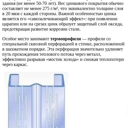
здания (не менее 50-70 лет). Вес цинкового покрытия обычно
составляет не менее 275 г/м², что эквивалентно толщине слоя
в 20 мкм с каждой стороны. Важной особенностью цинка
является его «самозалечивающий эффект»: при появлении
царапин или на срезах цинк образует защитный слой оксида,
предотвращая развитие коррозии стали.
Особое место занимают
термопрофили
— профили со
специальной сквозной перфорацией в стенке, расположенной
в шахматном порядке. Эта перфорация значительно удлиняет
путь прохождения теплового потока через металл,
эффективно разрывая «мостик холода» и снижая теплопотери
через каркас.