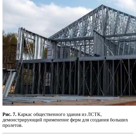
Рис. 7.
Каркас общественного здания из ЛСТК,
демонстрирующий применение ферм для создания больших
пролетов.