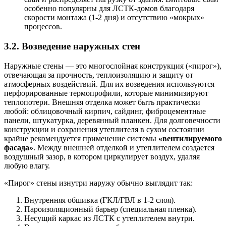
особенно популярны для ЛСТК-домов благодаря
скорости монтажа (1-2 дня) и отсутствию «мокрых»
процессов.
3.2. Возведение наружных стен
Наружные стены — это многослойная конструкция («пирог»),
отвечающая за прочность, теплоизоляцию и защиту от
атмосферных воздействий. Для их возведения используются
перфорированные термопрофили, которые минимизируют
теплопотери. Внешняя отделка может быть практически
любой: облицовочный кирпич, сайдинг, фиброцементные
панели, штукатурка, деревянный планкен. Для долговечности
конструкции и сохранения утеплителя в сухом состоянии
крайне рекомендуется применение системы
«вентилируемого
фасада»
. Между внешней отделкой и утеплителем создается
воздушный зазор, в котором циркулирует воздух, удаляя
любую влагу.
«Пирог» стены изнутри наружу обычно выглядит так:
Внутренняя обшивка (ГКЛ/ГВЛ в 1-2 слоя).
Пароизоляционный барьер (специальная пленка).
Несущий каркас из ЛСТК с утеплителем внутри.