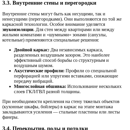
3.3. Внутренние стены и перегородки
Внутренние стены могут быть как несущими, так и
ненесущими (перегородками). Они выполняются по той же
каркасной технологии. Особое внимание уделяется
звукоизоляции
. Для стен между квартирами или между
жилыми комнатами и «шумными» зонами (санузлы,
котельные) применяются специальные решения:
Двойной каркас:
Два независимых каркаса,
разделенных воздушным зазором. Это наиболее
эффективный способ борьбы со структурным и
воздушным шумом.
Акустические профили:
Профили со специальной
перфорацией или упругими вставками, снижающие
передачу вибраций.
Многослойная обшивка:
Использование нескольких
слоев ГКЛ/ГВЛ разной толщины.
При необходимости крепления на стену тяжелых объектов
(кухонные шкафы, бойлеры) в каркас на этапе монтажа
закладываются усиления — стальные пластины или листы
фанеры.
3.4. Перекрытия, полы и потолки