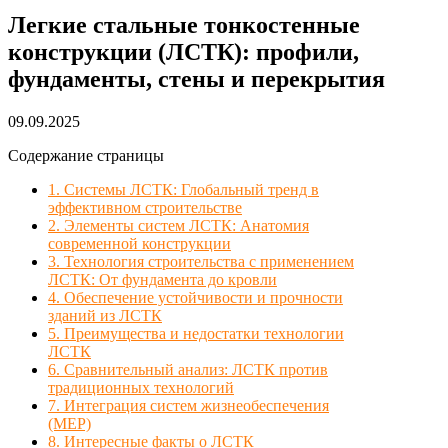
Легкие стальные тонкостенные
конструкции (ЛСТК): профили,
фундаменты, стены и перекрытия
09.09.2025
Содержание страницы
1. Системы ЛСТК: Глобальный тренд в
эффективном строительстве
2. Элементы систем ЛСТК: Анатомия
современной конструкции
3. Технология строительства с применением
ЛСТК: От фундамента до кровли
4. Обеспечение устойчивости и прочности
зданий из ЛСТК
5. Преимущества и недостатки технологии
ЛСТК
6. Сравнительный анализ: ЛСТК против
традиционных технологий
7. Интеграция систем жизнеобеспечения
(MEP)
8. Интересные факты о ЛСТК