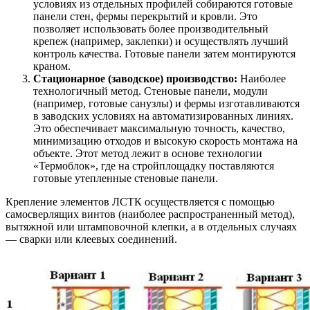
условиях из отдельных профилей собираются готовые
панели стен, фермы перекрытий и кровли. Это
позволяет использовать более производительный
крепеж (например, заклепки) и осуществлять лучший
контроль качества. Готовые панели затем монтируются
краном.
Стационарное (заводское) производство:
Наиболее
технологичный метод. Стеновые панели, модули
(например, готовые санузлы) и фермы изготавливаются
в заводских условиях на автоматизированных линиях.
Это обеспечивает максимальную точность, качество,
минимизацию отходов и высокую скорость монтажа на
объекте. Этот метод лежит в основе технологии
«Термоблок», где на стройплощадку поставляются
готовые утепленные стеновые панели.
Крепление элементов ЛСТК осуществляется с помощью
самосверлящих винтов (наиболее распространенный метод),
вытяжной или штамповочной клепки, а в отдельных случаях
— сварки или клеевых соединений.