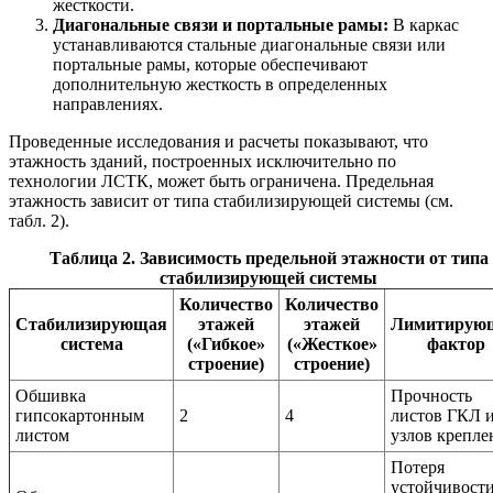
жесткости.
Диагональные связи и портальные рамы:
В каркас
устанавливаются стальные диагональные связи или
портальные рамы, которые обеспечивают
дополнительную жесткость в определенных
направлениях.
Проведенные исследования и расчеты показывают, что
этажность зданий, построенных исключительно по
технологии ЛСТК, может быть ограничена. Предельная
этажность зависит от типа стабилизирующей системы (см.
табл. 2).
Таблица 2. Зависимость предельной этажности от типа
стабилизирующей системы
Количество
Количество
Стабилизирующая
этажей
этажей
Лимитирую
система
(«Гибкое»
(«Жесткое»
фактор
строение)
строение)
Обшивка
Прочность
гипсокартонным
2
4
листов ГКЛ 
листом
узлов крепле
Потеря
устойчивост