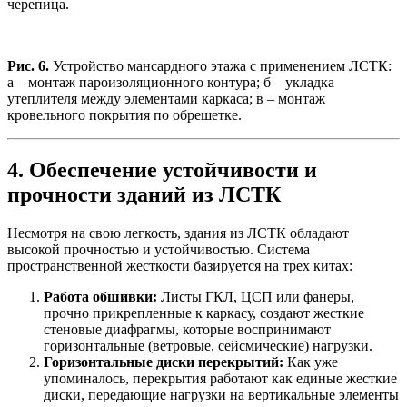
черепица.
Рис. 6.
Устройство мансардного этажа с применением ЛСТК:
а – монтаж пароизоляционного контура; б – укладка
утеплителя между элементами каркаса; в – монтаж
кровельного покрытия по обрешетке.
4. Обеспечение устойчивости и
прочности зданий из ЛСТК
Несмотря на свою легкость, здания из ЛСТК обладают
высокой прочностью и устойчивостью. Система
пространственной жесткости базируется на трех китах:
Работа обшивки:
Листы ГКЛ, ЦСП или фанеры,
прочно прикрепленные к каркасу, создают жесткие
стеновые диафрагмы, которые воспринимают
горизонтальные (ветровые, сейсмические) нагрузки.
Горизонтальные диски перекрытий:
Как уже
упоминалось, перекрытия работают как единые жесткие
диски, передающие нагрузки на вертикальные элементы