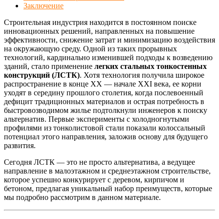
Заключение
Строительная индустрия находится в постоянном поиске
инновационных решений, направленных на повышение
эффективности, снижение затрат и минимизацию воздействия
на окружающую среду. Одной из таких прорывных
технологий, кардинально изменившей подходы к возведению
зданий, стало применение
легких стальных тонкостенных
конструкций (ЛСТК)
. Хотя технология получила широкое
распространение в конце XX — начале XXI века, ее корни
уходят в середину прошлого столетия, когда послевоенный
дефицит традиционных материалов и острая потребность в
быстровозводимом жилье подтолкнули инженеров к поиску
альтернатив. Первые эксперименты с холодногнутыми
профилями из тонколистовой стали показали колоссальный
потенциал этого направления, заложив основу для будущего
развития.
Сегодня ЛСТК — это не просто альтернатива, а ведущее
направление в малоэтажном и среднеэтажном строительстве,
которое успешно конкурирует с деревом, кирпичом и
бетоном, предлагая уникальный набор преимуществ, которые
мы подробно рассмотрим в данном материале.