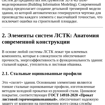
систем до продвинутых инструментов 3D и 4D BIM-
моделирования (Building Information Modeling). Современный
подход предполагает создание детальной трехмерной модели
здания, из которой автоматически генерируются чертежи для
производства каждого элемента с высочайшей точностью, что
исключает ошибки на строительной площадке.
2. Элементы систем ЛСТК: Анатомия
современной конструкции
В основе любой системы ЛСТК лежат три ключевых
компонента, которые в совокупности обеспечивают
прочность, энергоэффективность и функциональность здания:
стальной каркас, утеплитель и листовая обшивка.
2.1. Стальные оцинкованные профили
Это «скелет» здания. Основными элементами являются
тонкие стальные оцинкованные профили, изготовленные
методом холодной прокатки из рулонной стали. Цинковое
покрытие, соответствующее
ГОСТ 14918-2020 «Прокат
листовой горячеоцинкованный»
, обеспечивает надежную
защиту от коррозии на протяжении всего срока службы