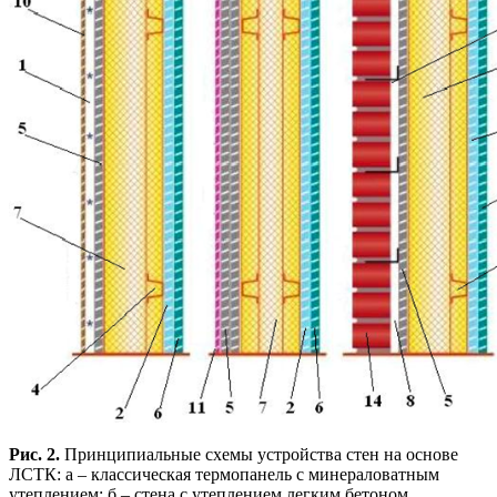
Рис. 2.
Принципиальные схемы устройства стен на основе
ЛСТК: а – классическая термопанель с минераловатным
утеплением; б – стена с утеплением легким бетоном