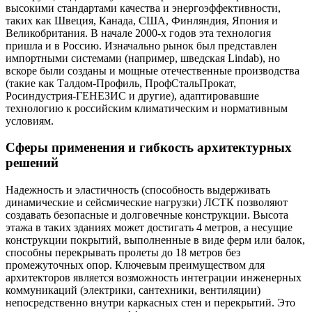
высокими стандартами качества и энергоэффективности,
таких как Швеция, Канада, США, Финляндия, Япония и
Великобритания. В начале 2000-х годов эта технология
пришла и в Россию. Изначально рынок был представлен
импортными системами (например, шведская Lindab), но
вскоре были созданы и мощные отечественные производства
(такие как Талдом-Профиль, ПрофСтальПрокат,
Росиндустрия-ГЕНЕЗИС и другие), адаптировавшие
технологию к российским климатическим и нормативным
условиям.
Сферы применения и гибкость архитектурных
решений
Надежность и эластичность (способность выдерживать
динамические и сейсмические нагрузки) ЛСТК позволяют
создавать безопасные и долговечные конструкции. Высота
этажа в таких зданиях может достигать 4 метров, а несущие
конструкции покрытий, выполненные в виде ферм или балок,
способны перекрывать пролеты до 18 метров без
промежуточных опор. Ключевым преимуществом для
архитекторов является возможность интеграции инженерных
коммуникаций (электрики, сантехники, вентиляции)
непосредственно внутри каркасных стен и перекрытий. Это