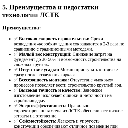
5. Преимущества и недостатки
технологии ЛСТК
Преимущества:
✅
Высокая скорость строительства:
Сроки
возведения «коробки» здания сокращаются в 2-3 раза по
сравнению с традиционными методами.
✅
Малый вес конструкций:
Снижение затрат на
фундамент до 30-50% и возможность строительства на
сложных грунтах.
✅
Отсутствие усадки:
Можно приступать к отделке
сразу после возведения каркаса.
✅
Всесезонность монтажа:
Отсутствие «мокрых»
процессов позволяет вести строительство круглый год.
✅
Высокая точность и качество:
Заводское
изготовление исключает ошибки и неточности на
стройплощадке.
✅
Энергоэффективность:
Правильно
спроектированная стена из ЛСТК обеспечивает низкие
затраты на отопление.
✅
Сейсмостойкость:
Легкость и упругость
конструкции обеспечивают отличное поведение при