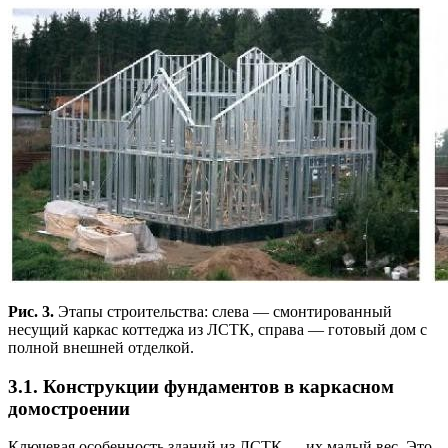
Рис. 3.
Этапы строительства: слева — смонтированный
несущий каркас коттеджа из ЛСТК, справа — готовый дом с
полной внешней отделкой.
3.1. Конструкции фундаментов в каркасном
домостроении
Ключевая особенность зданий из ЛСТК — их малый вес. Это