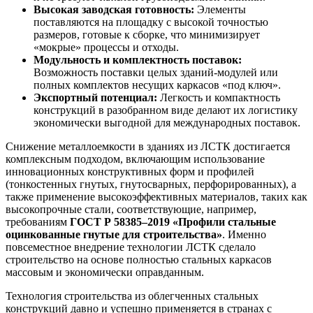
Высокая заводская готовность:
Элементы
поставляются на площадку с высокой точностью
размеров, готовые к сборке, что минимизирует
«мокрые» процессы и отходы.
Модульность и комплектность поставок:
Возможность поставки целых зданий-модулей или
полных комплектов несущих каркасов «под ключ».
Экспортный потенциал:
Легкость и компактность
конструкций в разобранном виде делают их логистику
экономически выгодной для международных поставок.
Снижение металлоемкости в зданиях из ЛСТК достигается
комплексным подходом, включающим использование
инновационных конструктивных форм и профилей
(тонкостенных гнутых, гнутосварных, перфорированных), а
также применение высокоэффективных материалов, таких как
высокопрочные стали, соответствующие, например,
требованиям
ГОСТ Р 58385–2019
«Профили стальные
оцинкованные гнутые для строительства»
. Именно
повсеместное внедрение технологии ЛСТК сделало
строительство на основе полностью стальных каркасов
массовым и экономически оправданным.
Технология строительства из облегченных стальных
конструкций давно и успешно применяется в странах с