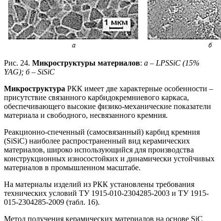
Рис. 24.
Микроструктуры материалов
:
a – LPSSiC (15%
YAG); б – SiSiC
Микроструктура
РКК имеет две характерные особенности –
присутствие связанного карбидокремниевого каркаса,
обеспечивающего высокие физико-механические показатели
материала и свободного, несвязанного кремния.
Реакционно-спеченный (самосвязанный) карбид кремния
(SiSiC) наиболее распространенный вид керамических
материалов, широко использующийся для производства
конструкционных износостойких и динамически устойчивых
материалов в промышленном масштабе.
На материалы изделий из РКК установлены требования
технических условий ТУ 1915-010-2304285-2003 и ТУ 1915-
015-2304285-2009 (табл. 16).
Метод получения керамических материалов на основе SiC