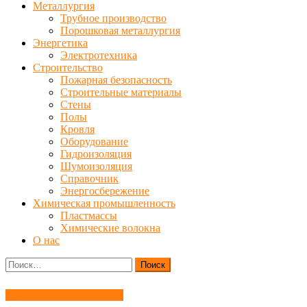
Металлургия
Трубное производство
Порошковая металлургия
Энергетика
Электротехника
Строительство
Пожарная безопасность
Строительные материалы
Стены
Полы
Кровля
Оборудование
Гидроизоляция
Шумоизоляция
Справочник
Энергосбережение
Химическая промышленность
Пластмассы
Химические волокна
О нас
Найти:
Аддитивные технологии