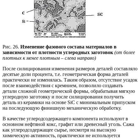
Рис. 26.
Изменение фазового состава материалов в
зависимости от плотности углеродных заготовок
(от более
плотных к менее плотным – слева направо)
После силицирования изменения размеров деталей составляло
десятые доли процента, т.е. геометрическая форма деталей
практически не изменялась. Таким образом, отсутствие усадок
после взаимодействия с кремнием, позволило создавать
детали сложной геометрической формы, обрабатывая мягкую
углеродную заготовку и после силицирования получить
деталь из керамики на основе SiC с минимальным припуском
на последующую финишную механическую обработку.
В качестве углеродсодержащего компонента используют в
основном нефтяной кокс, графит или древесный уголь. Сажа
как углеродсодержащее сырье, несмотря на высокую
химическую активность, практически не используется