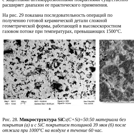
расширяет диапазон ее практического применения.
На рис. 29 показана последовательность операций по
получению готовой керамической детали сложной
геометрической формы, работающей в высокоскоростном
газовом потоке при температурах, превышающих 1500°C.
Рис. 28.
Микроструктура SiC:
(C+Si)=50:50 материала без
покрытия (а) и с SiC покрытием толщиной 39 мкм (б) после
отжига при 1000°С на воздухе в течение 60 час.