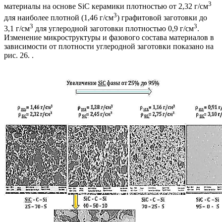
3
материалы на основе SiC керамики плотностью от 2,32 г/см
3
для наиболее плотной (1,46 г/см
) графитовой заготовки до
3
3
3,1 г/см
для углеродной заготовки плотностью 0,9 г/см
.
Изменение микроструктуры и фазового состава материалов в
зависимости от плотности углеродной заготовки показано на
рис. 26. .