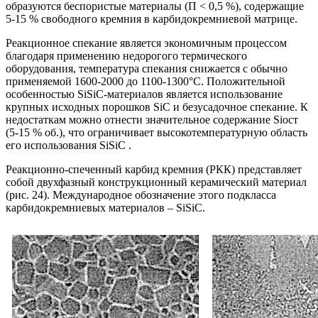
образуются беспористые материалы (П < 0,5 %), содержащие
5-15 % свободного кремния в карбидокремниевой матрице.
Реакционное спекание является экономичным процессом
благодаря применению недорогого термического
оборудования, температура спекания снижается с обычно
применяемой 1600-2000 до 1100-1300°C. Положительной
особенностью SiSiC-материалов является использование
крупных исходных порошков SiC и безусадочное спекание. К
недостаткам можно отнести значительное содержание Siocт
(5-15 % об.), что ограничивает высокотемпературную область
его использования SiSiC .
Реакционно-спеченный карбид кремния (РКК) представляет
собой двухфазный конструкционный керамический материал
(рис. 24). Международное обозначение этого подкласса
карбидокремниевых материалов – SiSiC.