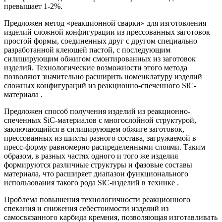
превышает 1-2%.
Предложен метод «реакционной сварки» для изготовления
изделий сложной конфигурации из прессованных заготовок
простой формы, соединенных друг с другом специально
разработанной клеющей пастой, с последующим
силицирующим обжигом смонтированных из заготовок
изделий. Технологические возможности этого метода
позволяют значительно расширить номенклатуру изделий
сложных конфигураций из реакционно-спеченного SiC-
материала .
Предложен способ получения изделий из реакционно-
спеченных SiС-материалов с многослойной структурой,
заключающийся в силицирующем обжиге заготовок,
прессованных из шихты разного состава, загружаемой в
пресс-форму равномерно распределенными слоями. Таким
образом, в разных частях одного и того же изделия
формируются различные структуры и фазовые составы
материала, что расширяет диапазон функционального
использования такого рода SiС-изделий в технике .
Проблема повышения технологичности реакционного
спекания и снижения себестоимости изделий из
самосвязанного карбида кремния, позволяющая изготавливать