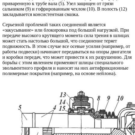
приваренную к трубе вала (5). Узел защищен от грязи
сальником (9) и гофрированным чехлом (10). В полость (12)
закладывается консистентная смазка.
Серьезной проблемой таких соединений является
«закусывание» или блокировка под большой нагрузкой. При
передаче высокого крутящего момента сила трения в шлицах
может стать настолько большой, что соединение теряет
подвижность. В этом случае все осевые усилия (например, от
работы подвески) начинают передаваться на опоры двигателя
и коробки передач, что может привести к их разрушению. Для
борьбы с этим явлением применяют шлицы специального
эвольвентного профиля и наносят на них антифрикционные
полимерные покрытия (например, на основе нейлона).