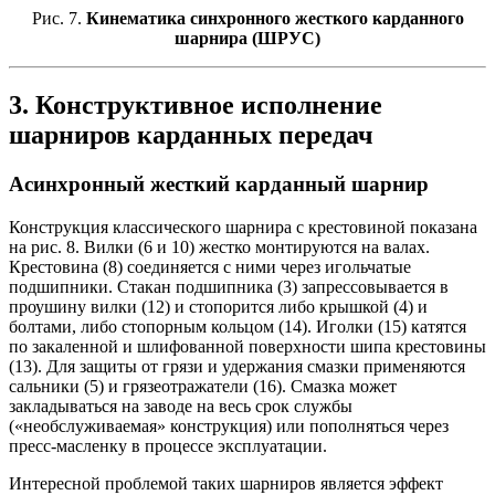
Рис. 7.
Кинематика синхронного жесткого карданного
шарнира (ШРУС)
3. Конструктивное исполнение
шарниров карданных передач
Асинхронный жесткий карданный шарнир
Конструкция классического шарнира с крестовиной показана
на рис. 8. Вилки (6 и 10) жестко монтируются на валах.
Крестовина (8) соединяется с ними через игольчатые
подшипники. Стакан подшипника (3) запрессовывается в
проушину вилки (12) и стопорится либо крышкой (4) и
болтами, либо стопорным кольцом (14). Иголки (15) катятся
по закаленной и шлифованной поверхности шипа крестовины
(13). Для защиты от грязи и удержания смазки применяются
сальники (5) и грязеотражатели (16). Смазка может
закладываться на заводе на весь срок службы
(«необслуживаемая» конструкция) или пополняться через
пресс-масленку в процессе эксплуатации.
Интересной проблемой таких шарниров является эффект