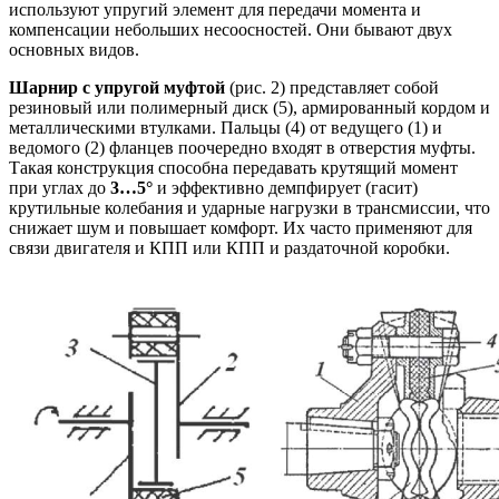
используют упругий элемент для передачи момента и
компенсации небольших несоосностей. Они бывают двух
основных видов.
Шарнир с упругой муфтой
(рис. 2) представляет собой
резиновый или полимерный диск (5), армированный кордом и
металлическими втулками. Пальцы (4) от ведущего (1) и
ведомого (2) фланцев поочередно входят в отверстия муфты.
Такая конструкция способна передавать крутящий момент
при углах до
3…5°
и эффективно демпфирует (гасит)
крутильные колебания и ударные нагрузки в трансмиссии, что
снижает шум и повышает комфорт. Их часто применяют для
связи двигателя и КПП или КПП и раздаточной коробки.