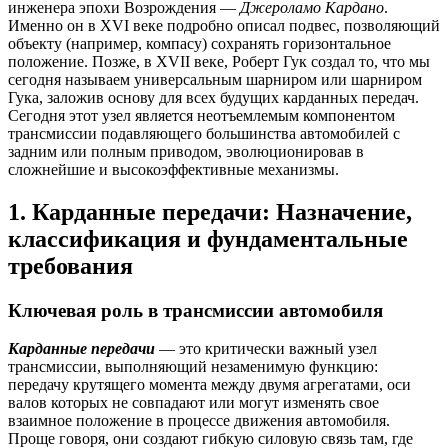
инженера эпохи Возрождения —
Джероламо Кардано
.
Именно он в XVI веке подробно описал подвес, позволяющий
объекту (например, компасу) сохранять горизонтальное
положение. Позже, в XVII веке, Роберт Гук создал то, что мы
сегодня называем универсальным шарниром или шарниром
Гука, заложив основу для всех будущих карданных передач.
Сегодня этот узел является неотъемлемым компонентом
трансмиссии подавляющего большинства автомобилей с
задним или полным приводом, эволюционировав в
сложнейшие и высокоэффективные механизмы.
1. Карданные передачи: Назначение,
классификация и фундаментальные
требования
Ключевая роль в трансмиссии автомобиля
Карданные передачи
— это критически важный узел
трансмиссии, выполняющий незаменимую функцию:
передачу крутящего момента между двумя агрегатами, оси
валов которых не совпадают или могут изменять свое
взаимное положение в процессе движения автомобиля.
Проще говоря, они создают гибкую силовую связь там, где