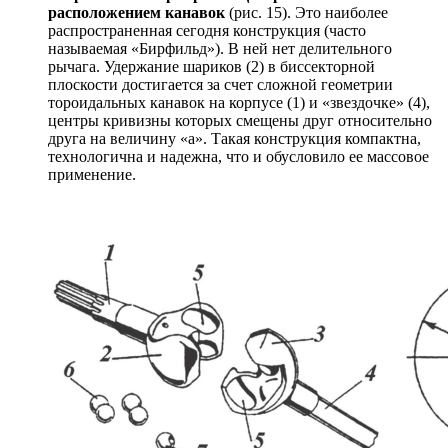
расположением канавок
(рис. 15). Это наиболее
распространенная сегодня конструкция (часто
называемая «Бирфильд»). В ней нет делительного
рычага. Удержание шариков (2) в биссекторной
плоскости достигается за счет сложной геометрии
тороидальных канавок на корпусе (1) и «звездочке» (4),
центры кривизны которых смещены друг относительно
друга на величину «а». Такая конструкция компактна,
технологична и надежна, что и обусловило ее массовое
применение.