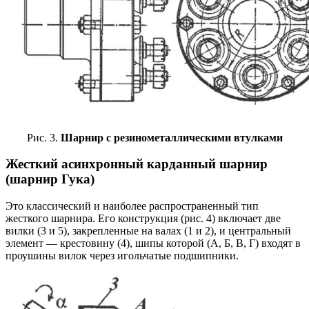
Рис. 3.
Шарнир с резинометаллическими втулками
Жесткий асинхронный карданный шарнир
(шарнир Гука)
Это классический и наиболее распространенный тип
жесткого шарнира. Его конструкция (рис. 4) включает две
вилки (3 и 5), закрепленные на валах (1 и 2), и центральный
элемент — крестовину (4), шипы которой (А, Б, В, Г) входят в
проушины вилок через игольчатые подшипники.