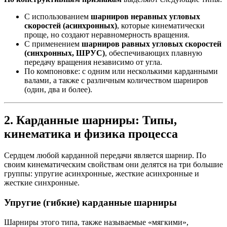
С использованием
шарниров неравных угловых
скоростей (асинхронных)
, которые кинематически
проще, но создают неравномерность вращения.
С применением
шарниров равных угловых скоростей
(синхронных, ШРУС)
, обеспечивающих плавную
передачу вращения независимо от угла.
По компоновке: с одним или несколькими карданными
валами, а также с различным количеством шарниров
(один, два и более).
2. Карданные шарниры: Типы,
кинематика и физика процесса
Сердцем любой карданной передачи является шарнир. По
своим кинематическим свойствам они делятся на три большие
группы: упругие асинхронные, жесткие асинхронные и
жесткие синхронные.
Упругие (гибкие) карданные шарниры
Шарниры этого типа, также называемые «мягкими»,