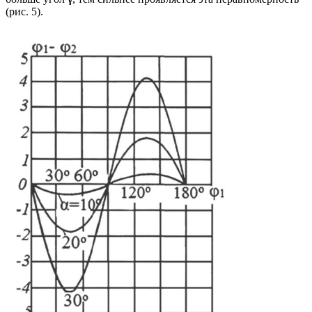
(рис. 5).