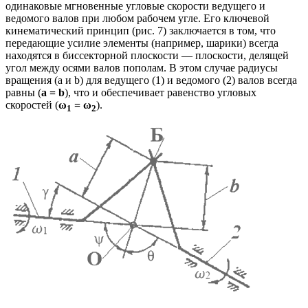
одинаковые мгновенные угловые скорости ведущего и
ведомого валов при любом рабочем угле. Его ключевой
кинематический принцип (рис. 7) заключается в том, что
передающие усилие элементы (например, шарики) всегда
находятся в биссекторной плоскости — плоскости, делящей
угол между осями валов пополам. В этом случае радиусы
вращения (a и b) для ведущего (1) и ведомого (2) валов всегда
равны (
a = b
), что и обеспечивает равенство угловых
скоростей (
ω
= ω
).
1
2