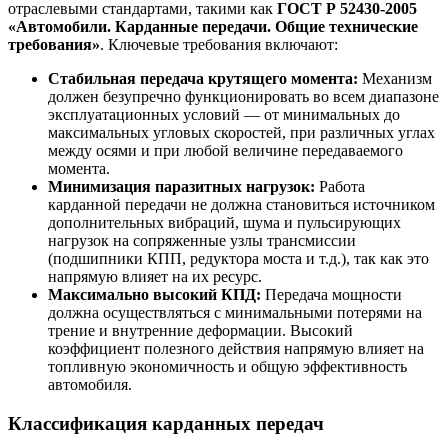
отраслевыми стандартами, такими как
ГОСТ Р 52430-2005
«Автомобили. Карданные передачи. Общие технические
требования»
. Ключевые требования включают:
Стабильная передача крутящего момента:
Механизм
должен безупречно функционировать во всем диапазоне
эксплуатационных условий — от минимальных до
максимальных угловых скоростей, при различных углах
между осями и при любой величине передаваемого
момента.
Минимизация паразитных нагрузок:
Работа
карданной передачи не должна становиться источником
дополнительных вибраций, шума и пульсирующих
нагрузок на сопряженные узлы трансмиссии
(подшипники КПП, редуктора моста и т.д.), так как это
напрямую влияет на их ресурс.
Максимально высокий КПД:
Передача мощности
должна осуществляться с минимальными потерями на
трение и внутренние деформации. Высокий
коэффициент полезного действия напрямую влияет на
топливную экономичность и общую эффективность
автомобиля.
Классификация карданных передач