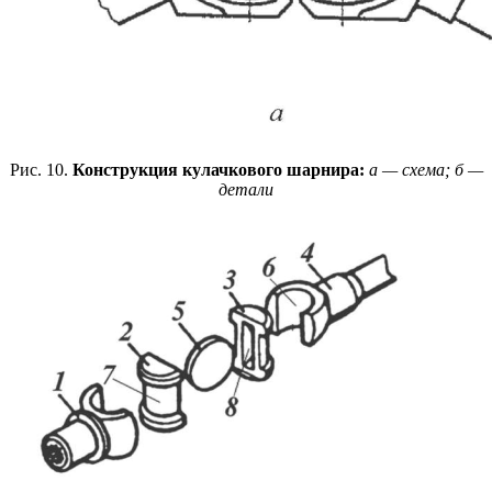
Рис. 10.
Конструкция кулачкового шарнира:
а — схема; б —
детали