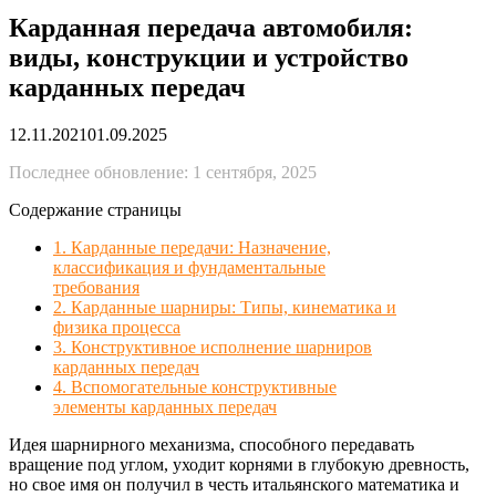
Карданная передача автомобиля:
виды, конструкции и устройство
карданных передач
12.11.2021
01.09.2025
Последнее обновление: 1 сентября, 2025
Содержание страницы
1. Карданные передачи: Назначение,
классификация и фундаментальные
требования
2. Карданные шарниры: Типы, кинематика и
физика процесса
3. Конструктивное исполнение шарниров
карданных передач
4. Вспомогательные конструктивные
элементы карданных передач
Идея шарнирного механизма, способного передавать
вращение под углом, уходит корнями в глубокую древность,
но свое имя он получил в честь итальянского математика и