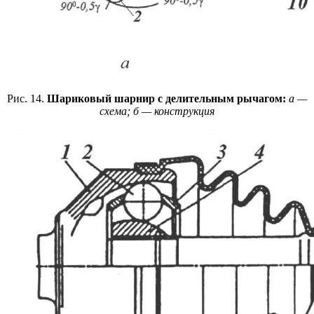
Рис. 14.
Шариковый шарнир с делительным рычагом:
а —
схема; б — конструкция