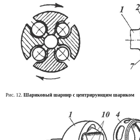
Рис. 12.
Шариковый шарнир с центрирующим шариком