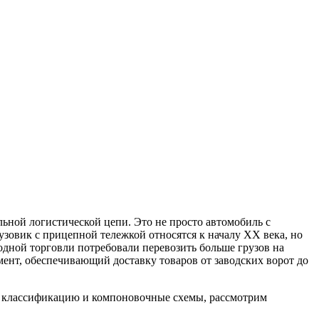
ьной логистической цепи. Это не просто автомобиль с
зовик с прицепной тележкой относятся к началу XX века, но
дной торговли потребовали перевозить больше грузов на
ент, обеспечивающий доставку товаров от заводских ворот до
ую классификацию и компоновочные схемы, рассмотрим