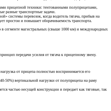
ипами прицепной техники: тентованными полуприцепами,
ые разные транспортные задачи.
ой» системы перевозок, когда водитель тягача, прибыв на
рует простои и повышает оборачиваемость транспорта.
о в сегменте магистральных (свыше 1000 км) и международных
ринцип передачи усилия от тягача к прицепному звену.
 нагрузка от прицепа полностью воспринимается его
о 40-50%) вертикальной нагрузки от полуприцепа на раму
ется частью несущей конструкции и передает как тяговые, так