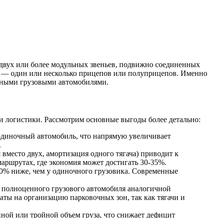
 двух или более модульных звеньев, подвижно соединенных
и — один или несколько прицепов или полуприцепов. Именно
чными грузовыми автомобилями.
ии логистики. Рассмотрим основные выгоды более детально:
м одиночный автомобиль, что напрямую увеличивает
.
вместо двух, амортизация одного тягача) приводит к
аршрутах, где экономия может достигать 30-35%.
–30% ниже, чем у одиночного грузовика. Современные
 полноценного грузового автомобиля аналогичной
ты на организацию парковочных зон, так как тягачи и
ной или тройной объем груза, что снижает дефицит