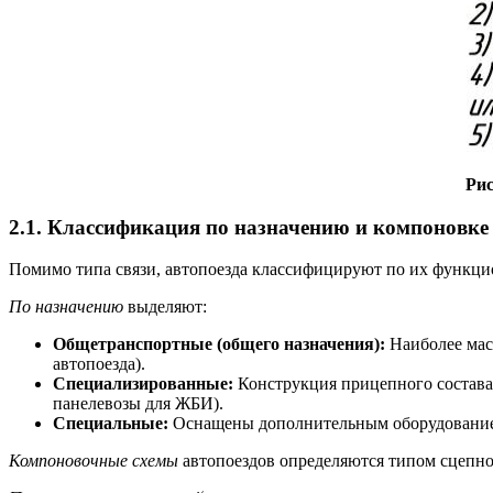
Рис
2.1. Классификация по назначению и компоновке
Помимо типа связи, автопоезда классифицируют по их функци
По назначению
выделяют:
Общетранспортные (общего назначения):
Наиболее мас
автопоезда).
Специализированные:
Конструкция прицепного состава 
панелевозы для ЖБИ).
Специальные:
Оснащены дополнительным оборудованием
Компоновочные схемы
автопоездов определяются типом сцепного