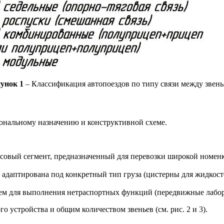
унок 1
– Классификация автопоездов по типу связи между звен
ональному назначению и конструктивной схеме.
совый сегмент, предназначенный для перевозки широкой номенк
адаптирована под конкретный тип груза (цистерны для жидкост
 для выполнения нетраспортных функций (передвижные лабора
 устройства и общим количеством звеньев (см. рис. 2 и 3).