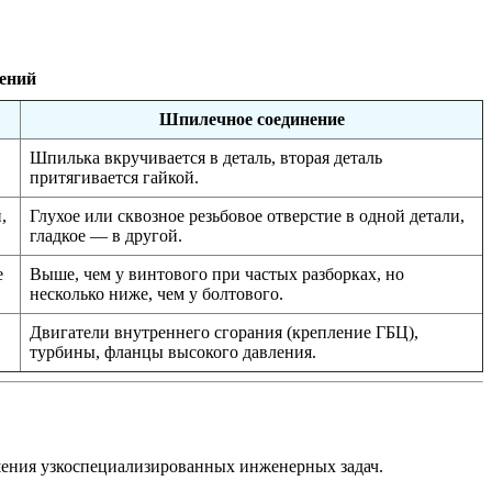
нений
Шпилечное соединение
Шпилька вкручивается в деталь, вторая деталь
притягивается гайкой.
,
Глухое или сквозное резьбовое отверстие в одной детали,
гладкое — в другой.
е
Выше, чем у винтового при частых разборках, но
несколько ниже, чем у болтового.
Двигатели внутреннего сгорания (крепление ГБЦ),
турбины, фланцы высокого давления.
шения узкоспециализированных инженерных задач.