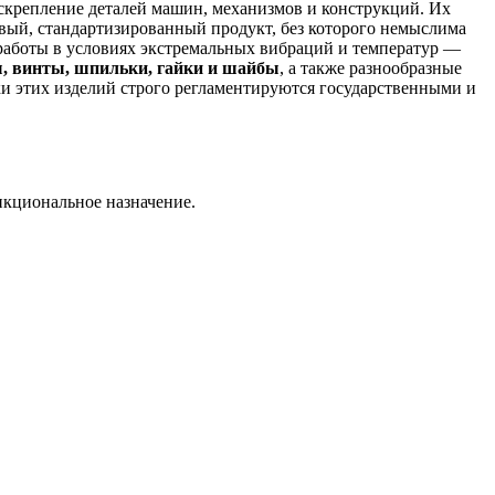
скрепление деталей машин, механизмов и конструкций. Их
вый, стандартизированный продукт, без которого немыслима
 работы в условиях экстремальных вибраций и температур —
, винты, шпильки, гайки и шайбы
, а также разнообразные
и этих изделий строго регламентируются государственными и
нкциональное назначение.