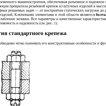
ременного машиностроения, обеспечивая разъемное и надежное 
юция превратила резьбовой крепеж из штучных изделий в массо
ифики решаемых задач — от восприятия статических нагрузок до
делий. Ключевыми элементами в этой области являются
болты
абление затяжки. Все параметры и качественные характеристик
яемость и надежность (см. рис. 1).
гия стандартного крепежа
обходимо четко понимать его конструктивные особенности и фу