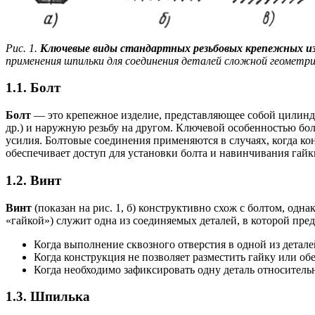
Рис. 1.
Ключевые виды стандартных резьбовых крепежных из
применения шпильки для соединения деталей сложной геометри
1.1. Болт
Болт
— это крепежное изделие, представляющее собой цилинд
др.) и наружную резьбу на другом. Ключевой особенностью бо
усилия. Болтовые соединения применяются в случаях, когда ко
обеспечивает доступ для установки болта и навинчивания гайк
1.2. Винт
Винт
(показан на рис. 1, б) конструктивно схож с болтом, одна
«гайкой») служит одна из соединяемых деталей, в которой пре
Когда выполнение сквозного отверстия в одной из детал
Когда конструкция не позволяет разместить гайку или обе
Когда необходимо зафиксировать одну деталь относительн
1.3. Шпилька