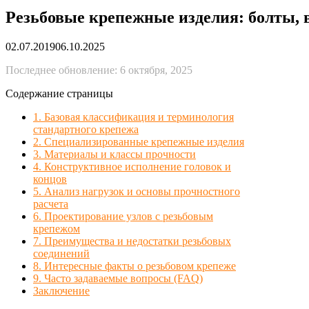
Резьбовые крепежные изделия: болты, 
02.07.2019
06.10.2025
Последнее обновление: 6 октября, 2025
Содержание страницы
1. Базовая классификация и терминология
стандартного крепежа
2. Специализированные крепежные изделия
3. Материалы и классы прочности
4. Конструктивное исполнение головок и
концов
5. Анализ нагрузок и основы прочностного
расчета
6. Проектирование узлов с резьбовым
крепежом
7. Преимущества и недостатки резьбовых
соединений
8. Интересные факты о резьбовом крепеже
9. Часто задаваемые вопросы (FAQ)
Заключение