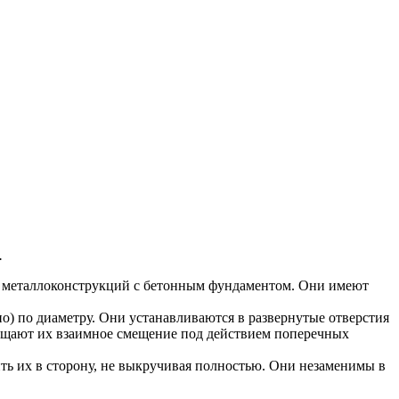
.
в и металлоконструкций с бетонным фундаментом. Они имеют
о) по диаметру. Они устанавливаются в развернутые отверстия
вращают их взаимное смещение под действием поперечных
ить их в сторону, не выкручивая полностью. Они незаменимы в