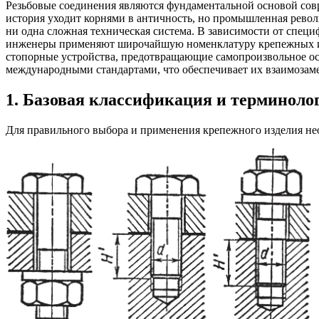
Резьбовые соединения являются фундаментальной основой сов
история уходит корнями в античность, но промышленная револ
ни одна сложная техническая система. В зависимости от спец
инженеры применяют широчайшую номенклатуру крепежных из
стопорные устройства, предотвращающие самопроизвольное осл
международными стандартами, что обеспечивает их взаимозамен
1. Базовая классификация и терминоло
Для правильного выбора и применения крепежного изделия не