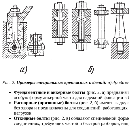
Рис. 2.
Примеры специальных крепежных изделий:
а) фундаме
Фундаментные и анкерные болты
(рис. 2, а) предназн
особую форму анкерной части для надежной фиксации в 
Распорные (призонные) болты
(рис. 2, б) имеют гладк
без зазора и предназначены для соединений, работающих
нагрузок.
Откидные болты
(рис. 2, в) обладают специальной форм
соединениях, требующих частой и быстрой разборки, на