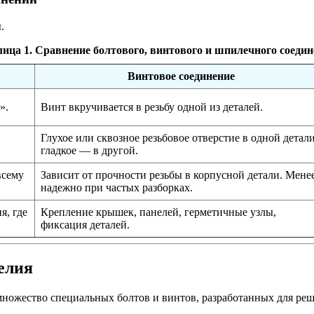
.
ица 1. Сравнение болтового, винтового и шпилечного соеди
Винтовое соединение
».
Винт вкручивается в резьбу одной из деталей.
Глухое или сквозное резьбовое отверстие в одной детали
гладкое — в другой.
всему
Зависит от прочности резьбы в корпусной детали. Мене
надежно при частых разборках.
я, где
Крепление крышек, панелей, герметичные узлы,
фиксация деталей.
елия
множество специальных болтов и винтов, разработанных для ре