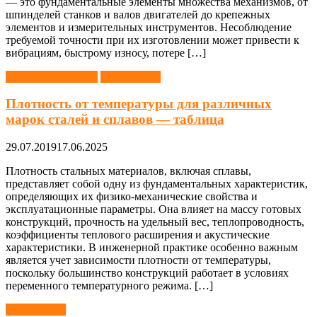
— это фундаментальные элементы множества механизмов, от
шпинделей станков и валов двигателей до крепежных
элементов и измерительных инструментов. Несоблюдение
требуемой точности при их изготовлении может привести к
вибрациям, быстрому износу, потере […]
Материаловедение
Справочник
Плотность от температуры для различных
марок сталей и сплавов — таблица
29.07.2019
17.06.2025
Плотность стальных материалов, включая сплавы,
представляет собой одну из фундаментальных характеристик,
определяющих их физико-механические свойства и
эксплуатационные параметры. Она влияет на массу готовых
конструкций, прочность на удельный вес, теплопроводность,
коэффициенты теплового расширения и акустические
характеристики. В инженерной практике особенно важным
является учет зависимости плотности от температуры,
поскольку большинство конструкций работает в условиях
переменного температурного режима. […]
Справочник