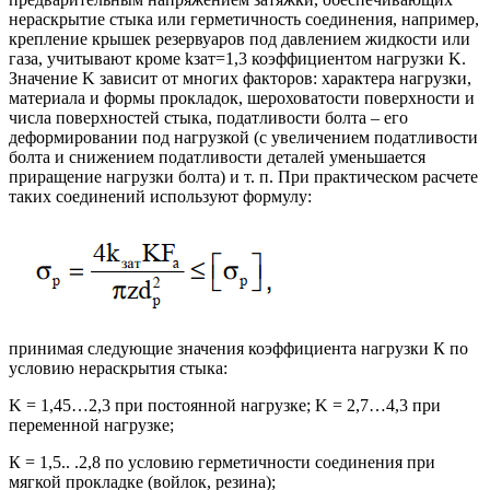
нераскрытие стыка или герметичность соединения, например,
крепление крышек резервуаров под давлением жидкости или
газа, учитывают кроме kзат=1,3 коэффициентом нагрузки K.
Значение K зависит от многих факторов: характера нагрузки,
материала и формы прокладок, шероховатости поверхности и
числа поверхностей стыка, податливости болта – его
деформировании под нагрузкой (с увеличением податливости
болта и снижением податливости деталей уменьшается
приращение нагрузки болта) и т. п. При практическом расчете
таких соединений используют формулу:
принимая следующие значения коэффициента нагрузки К по
условию нераскрытия стыка:
K = 1,45…2,3 при постоянной нагрузке; K = 2,7…4,3 при
переменной нагрузке;
К = 1,5.. .2,8 по условию герметичности соединения при
мягкой прокладке (войлок, резина);