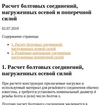
Расчет болтовых соединений,
нагруженных осевой и поперечной
силой
02.07.2019
Содержание страницы
1. Расчет болтовых соединений,
нагруженных осевой силой
2. Резьбовые крепежные соединения,
нагруженные поперечной силой
1. Расчет болтовых соединений,
нагруженных осевой силой
При расчете конструкции прилагаемые нагрузки и
используемый материал для резьбового соединения обычно
известны, а требуется установить номинальный диаметр d
резьбы болта и (или) число болтов z.
Поэтому расчет болтового соединения заключается в