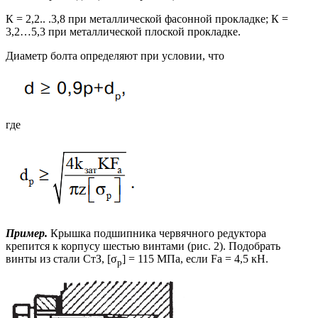
К = 2,2.. .3,8 при металлической фасонной прокладке; К =
3,2…5,3 при металлической плоской прокладке.
Диаметр болта определяют при условии, что
где
Пример.
Крышка подшипника червячного редуктора
крепится к корпусу шестью винтами (рис. 2). Подобрать
винты из стали СтЗ, [σ
] = 115 МПа, если Fа = 4,5 кН.
р