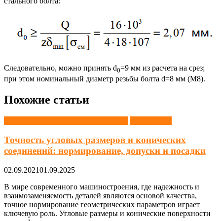
стального болта:
Следовательно, можно принять d
=9 мм из расчета на срез;
0
при этом номинальный диаметр резьбы болта d=8 мм (M8).
Похожие статьи
Конструирование и проектирование
Справочник
Точность угловых размеров и конических
соединений: нормирование, допуски и посадки
02.09.2021
01.09.2025
В мире современного машиностроения, где надежность и
взаимозаменяемость деталей являются основой качества,
точное нормирование геометрических параметров играет
ключевую роль. Угловые размеры и конические поверхности