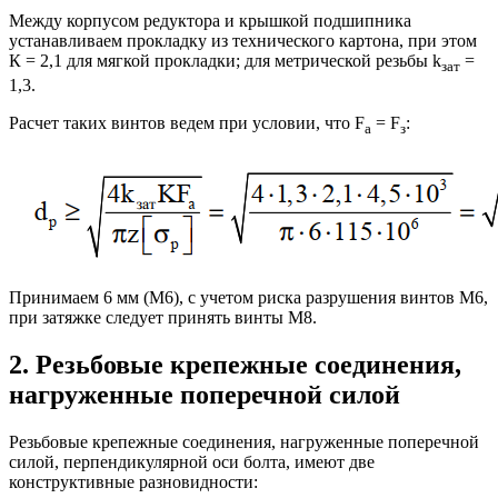
Между корпусом редуктора и крышкой подшипника
устанавливаем прокладку из технического картона, при этом
К = 2,1 для мягкой прокладки; для метрической резьбы k
=
зат
1,3.
Расчет таких винтов ведем при условии, что F
= F
:
a
з
Принимаем 6 мм (М6), с учетом риска разрушения винтов М6,
при затяжке следует принять винты М8.
2. Резьбовые крепежные соединения,
нагруженные поперечной силой
Резьбовые крепежные соединения, нагруженные поперечной
силой, перпендикулярной оси болта, имеют две
конструктивные разновидности: