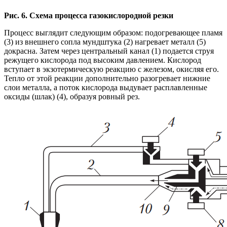
Рис. 6. Схема процесса газокислородной резки
Процесс выглядит следующим образом: подогревающее пламя
(3) из внешнего сопла мундштука (2) нагревает металл (5)
докрасна. Затем через центральный канал (1) подается струя
режущего кислорода под высоким давлением. Кислород
вступает в экзотермическую реакцию с железом, окисляя его.
Тепло от этой реакции дополнительно разогревает нижние
слои металла, а поток кислорода выдувает расплавленные
оксиды (шлак) (4), образуя ровный рез.