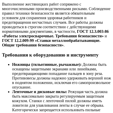
Выполнение жестяницких работ сопряжено с
многочисленными производственными рисками. Соблюдение
правил техники безопасности является обязательным
условием для сохранения здоровья работников и
предотвращения несчастных случаев. Все работы должны
проводиться в строгом соответствии с действующими
нормативными документами, в частности,
ГОСТ 12.3.003-86
«Работы электросварочные. Требования безопасности»
и
ГОСТ 12.2.009-99 «Станки металлообрабатывающие.
Общие требования безопасности»
.
Требования к оборудованию и инструменту
Ножницы (гильотинные, рычажные):
Должны быть
оснащены защитными экранами или линейками,
предотвращающими попадание пальцев в зону реза.
Противовесы должны надежно удерживать верхний нож
в поднятом положении, исключая его самопроизвольное
опускание.
Ленточные и дисковые пилы:
Режущая часть должна
быть максимально закрыта регулируемым защитным
кожухом. Станки с ленточной пилой должны иметь
ловители для улавливания ленты в случае ее обрыва.
Категорически запрещается использовать пильные