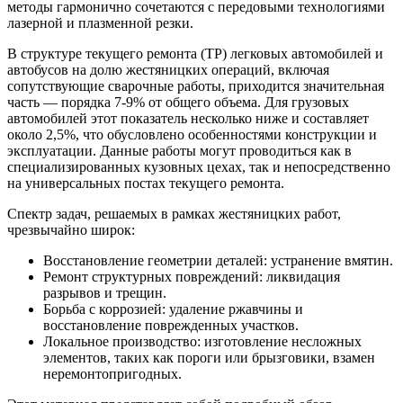
методы гармонично сочетаются с передовыми технологиями
лазерной и плазменной резки.
В структуре текущего ремонта (ТР) легковых автомобилей и
автобусов на долю жестяницких операций, включая
сопутствующие сварочные работы, приходится значительная
часть — порядка 7-9% от общего объема. Для грузовых
автомобилей этот показатель несколько ниже и составляет
около 2,5%, что обусловлено особенностями конструкции и
эксплуатации. Данные работы могут проводиться как в
специализированных кузовных цехах, так и непосредственно
на универсальных постах текущего ремонта.
Спектр задач, решаемых в рамках жестяницких работ,
чрезвычайно широк:
Восстановление геометрии деталей: устранение вмятин.
Ремонт структурных повреждений: ликвидация
разрывов и трещин.
Борьба с коррозией: удаление ржавчины и
восстановление поврежденных участков.
Локальное производство: изготовление несложных
элементов, таких как пороги или брызговики, взамен
неремонтопригодных.