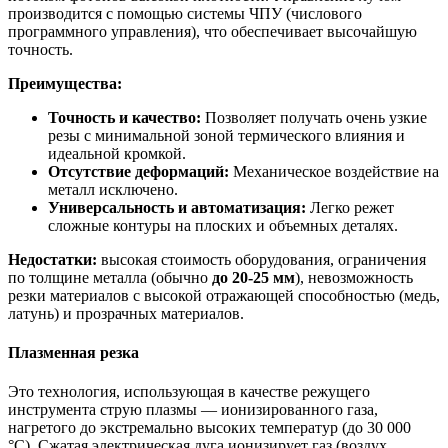
производится с помощью системы ЧПУ (числового
программного управления), что обеспечивает высочайшую
точность.
Преимущества:
Точность и качество:
Позволяет получать очень узкие
резы с минимальной зоной термического влияния и
идеальной кромкой.
Отсутствие деформаций:
Механическое воздействие на
металл исключено.
Универсальность и автоматизация:
Легко режет
сложные контуры на плоских и объемных деталях.
Недостатки:
высокая стоимость оборудования, ограничения
по толщине металла (обычно
до 20-25 мм
), невозможность
резки материалов с высокой отражающей способностью (медь,
латунь) и прозрачных материалов.
Плазменная резка
Это технология, использующая в качестве режущего
инструмента струю плазмы — ионизированного газа,
нагретого до экстремально высоких температур (до 30 000
°C). Сжатая электрическая дуга ионизирует газ (воздух,