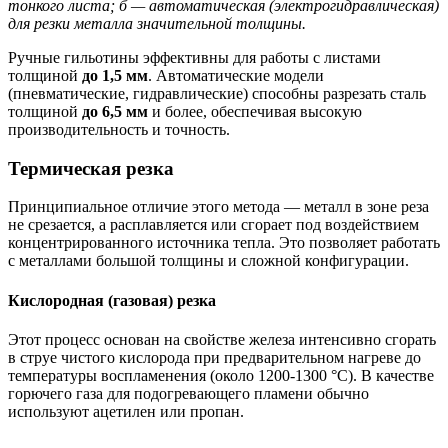
тонкого листа; б — автоматическая (электрогидравлическая)
для резки металла значительной толщины.
Ручные гильотины эффективны для работы с листами
толщиной
до 1,5 мм
. Автоматические модели
(пневматические, гидравлические) способны разрезать сталь
толщиной
до 6,5 мм
и более, обеспечивая высокую
производительность и точность.
Термическая резка
Принципиальное отличие этого метода — металл в зоне реза
не срезается, а расплавляется или сгорает под воздействием
концентрированного источника тепла. Это позволяет работать
с металлами большой толщины и сложной конфигурации.
Кислородная (газовая) резка
Этот процесс основан на свойстве железа интенсивно сгорать
в струе чистого кислорода при предварительном нагреве до
температуры воспламенения (около 1200-1300 °C). В качестве
горючего газа для подогревающего пламени обычно
используют ацетилен или пропан.