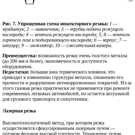
Рис. 7. Упрощенная схема инжекторного резака:
1 —
мундштук; 2 — наконечник; 3 — трубка подачи режущего
кислорода; 4 — вентиль режущего кислорода; 5, 8 — вентили
горючего газа и подогревающего кислорода; 6 — корпус; 7 —
штуцер; 9 — инжектор; 10 — смесительная камера.
Преимущества:
возможность резки очень толстого металла
(до 200 мм и более), экономичность и доступность
оборудования.
Недостатки:
большая зона термического влияния, что
приводит к изменению структуры металла, снижению его
прочности и разрушению антикоррозионных покрытий. Из-за
этого газовая резка практически не применяется при ремонте
современных легковых автомобилей, но остается актуальной
для грузового транспорта и спецтехники.
Лазерная резка
Высокотехнологичный метод, при котором резка
осуществляется сфокусированным лазерным лучом —
потоком фотонов высокой плотности. Управление лучом