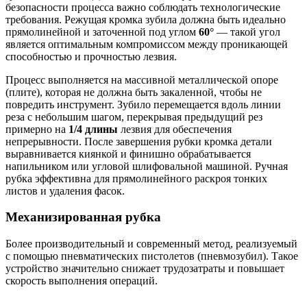
безопасности процесса важно соблюдать технологические
требования. Режущая кромка зубила должна быть идеально
прямолинейной и заточенной под углом
60°
— такой угол
является оптимальным компромиссом между проникающей
способностью и прочностью лезвия.
Процесс выполняется на массивной металлической опоре
(плите), которая не должна быть закаленной, чтобы не
повредить инструмент. Зубило перемещается вдоль линии
реза с небольшим шагом, перекрывая предыдущий рез
примерно на
1/4 длины
лезвия для обеспечения
непрерывности. После завершения рубки кромка детали
выравнивается киянкой и финишно обрабатывается
напильником или угловой шлифовальной машиной. Ручная
рубка эффективна для прямолинейного раскроя тонких
листов и удаления фасок.
Механизированная рубка
Более производительный и современный метод, реализуемый
с помощью пневматических пистолетов (пневмозубил). Такое
устройство значительно снижает трудозатраты и повышает
скорость выполнения операций.