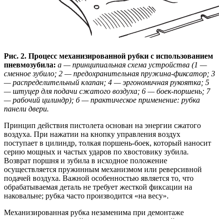
Рис. 2. Процесс механизированной рубки с использованием
пневмозубила:
а — принципиальная схема устройства (1 —
сменное зубило; 2 — предохранительная пружина-фиксатор; 3
— распределительный клапан; 4 — эргономичная рукоятка; 5
— штуцер для подачи сжатого воздуха; 6 — боек-поршень; 7
— рабочий цилиндр); б — практическое применение: рубка
панели двери.
Принцип действия пистолета основан на энергии сжатого
воздуха. При нажатии на кнопку управления воздух
поступает в цилиндр, толкая поршень-боек, который наносит
серию мощных и частых ударов по хвостовику зубила.
Возврат поршня и зубила в исходное положение
осуществляется пружинным механизмом или реверсивной
подачей воздуха. Важной особенностью является то, что
обрабатываемая деталь не требует жесткой фиксации на
наковальне; рубка часто производится «на весу».
Механизированная рубка незаменима при демонтаже