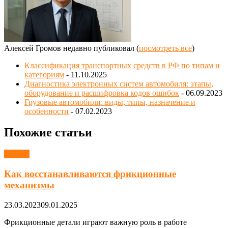
Алексей Громов недавно публиковал
(
посмотреть все
)
Классификация транспортных средств в РФ по типам и
категориям
- 11.10.2025
Диагностика электронных систем автомобиля: этапы,
оборудование и расшифровка кодов ошибок
- 06.09.2023
Грузовые автомобили: виды, типы, назначение и
особенности
- 07.02.2023
Похожие статьи
Ремонт
Как восстанавливаются фрикционные
механизмы
23.03.2023
09.01.2025
Фрикционные детали играют важную роль в работе