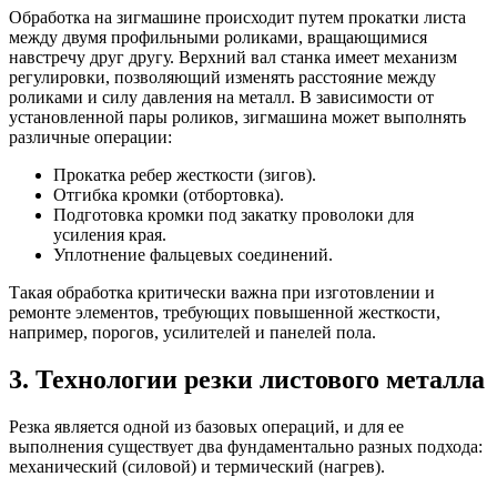
Обработка на зигмашине происходит путем прокатки листа
между двумя профильными роликами, вращающимися
навстречу друг другу. Верхний вал станка имеет механизм
регулировки, позволяющий изменять расстояние между
роликами и силу давления на металл. В зависимости от
установленной пары роликов, зигмашина может выполнять
различные операции:
Прокатка ребер жесткости (зигов).
Отгибка кромки (отбортовка).
Подготовка кромки под закатку проволоки для
усиления края.
Уплотнение фальцевых соединений.
Такая обработка критически важна при изготовлении и
ремонте элементов, требующих повышенной жесткости,
например, порогов, усилителей и панелей пола.
3. Технологии резки листового металла
Резка является одной из базовых операций, и для ее
выполнения существует два фундаментально разных подхода:
механический (силовой) и термический (нагрев).