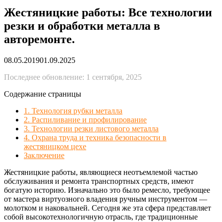
Жестяницкие работы: Все технологии
резки и обработки металла в
авторемонте.
08.05.2019
01.09.2025
Последнее обновление: 1 сентября, 2025
Содержание страницы
1. Технология рубки металла
2. Распиливание и профилирование
3. Технологии резки листового металла
4. Охрана труда и техника безопасности в
жестяницком цехе
Заключение
Жестяницкие работы, являющиеся неотъемлемой частью
обслуживания и ремонта транспортных средств, имеют
богатую историю. Изначально это было ремесло, требующее
от мастера виртуозного владения ручным инструментом —
молотком и наковальней. Сегодня же эта сфера представляет
собой высокотехнологичную отрасль, где традиционные