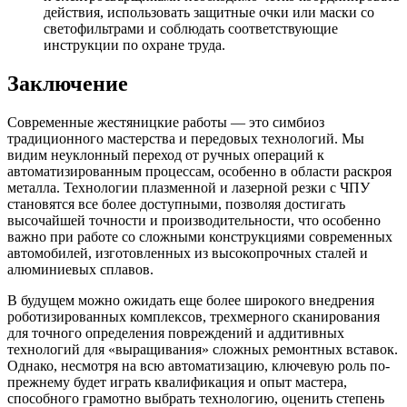
действия, использовать защитные очки или маски со
светофильтрами и соблюдать соответствующие
инструкции по охране труда.
Заключение
Современные жестяницкие работы — это симбиоз
традиционного мастерства и передовых технологий. Мы
видим неуклонный переход от ручных операций к
автоматизированным процессам, особенно в области раскроя
металла. Технологии плазменной и лазерной резки с ЧПУ
становятся все более доступными, позволяя достигать
высочайшей точности и производительности, что особенно
важно при работе со сложными конструкциями современных
автомобилей, изготовленных из высокопрочных сталей и
алюминиевых сплавов.
В будущем можно ожидать еще более широкого внедрения
роботизированных комплексов, трехмерного сканирования
для точного определения повреждений и аддитивных
технологий для «выращивания» сложных ремонтных вставок.
Однако, несмотря на всю автоматизацию, ключевую роль по-
прежнему будет играть квалификация и опыт мастера,
способного грамотно выбрать технологию, оценить степень