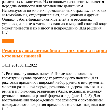
различных механизмов. Их основным назначением является
передача мощности или управление движением.
Используются во многих промышленных отраслях, таких как
автомобильная, судостроительная, авиационная и других.
Однако, работа фрикционных деталей в агрессивных
условиях, а также в масляных ваннах и морской соленой воде
может привести к их износу и повреждению. Для решения
[…]
Ремонт
Ремонт кузова автомобиля — рихтовка и сварка
кузовных панелей
14.11.2018
30.11.2022
1. Рихтовка кузовных панелей После восстановления
геометрии кузова производят рихтовку его панелей. Для
рихтовки применяют широкий набор ручного инструмента:
молотки различной формы, резиновые и деревянные киянки,
рычаги и прижимы, различные зубила, ножницы, ножовку,
ручные наковальни разной формы и т. д. (рис. 1, 2, 3). Для
восстановления поврежденной поверхности с сохранением
лакокрасочного покрытия применяют молотки-гладилки или
[…]