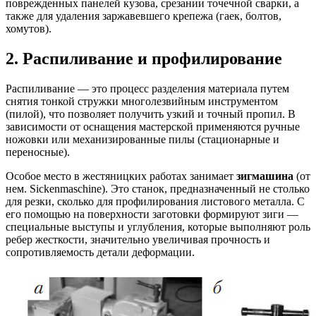
поврежденных панелей кузова, срезании точечной сварки, а
также для удаления заржавевшего крепежа (гаек, болтов,
хомутов).
2. Распиливание и профилирование
Распиливание — это процесс разделения материала путем
снятия тонкой стружки многолезвийным инструментом
(пилой), что позволяет получить узкий и точный пропил. В
зависимости от оснащения мастерской применяются ручные
ножовки или механизированные пилы (стационарные и
переносные).
Особое место в жестяницких работах занимает
зигмашина
(от
нем. Sickenmaschine). Это станок, предназначенный не столько
для резки, сколько для профилирования листового металла. С
его помощью на поверхности заготовки формируют зиги —
специальные выступы и углубления, которые выполняют роль
ребер жесткости, значительно увеличивая прочность и
сопротивляемость детали деформации.