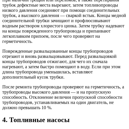
трубок дефектные места вырезают, затем топливопроводы
низкого давления соединяют при помощи соединительных
трубок, а высокого давления — сваркой встык. Концы медной
соединительной трубки зачищают и профлюсовывают
водным раствором хлористого цинка. Затем трубку надевают
на концы поврежденного трубопровода и припаивают
легкоплавким припоем, после чего проверяют на
герметичность.
Поврежденные развальцованные концы трубопроводов
отрезают и вновь развальцовывают. Перед развальцовкой
концы трубопроводов отжигают, для чего их сначала
нагревают, а затем быстро помещают в воду. Если при этом
длина трубопровода уменьшилась, вставляют
дополнительный кусок трубки.
После ремонта трубопроводы проверяют на герметичность, а
трубопроводы высокого давления — и на пропускную
способность. Отклонение величин пропускной способности
трубопроводов, устанавливаемых на один двигатель, не
должно превышать 10 %.
4. Топливные насосы