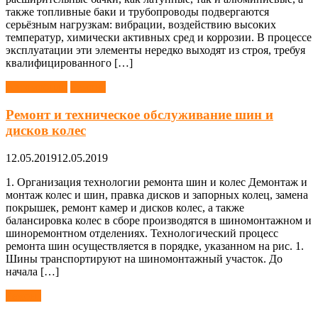
также топливные баки и трубопроводы подвергаются
серьёзным нагрузкам: вибрации, воздействию высоких
температур, химически активных сред и коррозии. В процессе
эксплуатации эти элементы нередко выходят из строя, требуя
квалифицированного […]
Автомобили
Ремонт
Ремонт и техническое обслуживание шин и
дисков колес
12.05.2019
12.05.2019
1. Организация технологии ремонта шин и колес Демонтаж и
монтаж колес и шин, правка дисков и запорных колец, замена
покрышек, ремонт камер и дисков колес, а также
балансировка колес в сборе производятся в шиномонтажном и
шиноремонтном отделениях. Технологический процесс
ремонта шин осуществляется в порядке, указанном на рис. 1.
Шины транспортируют на шиномонтажный участок. До
начала […]
Ремонт