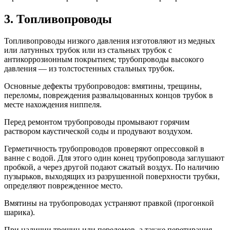
3. Топливопроводы
Топливопроводы низкого давления изготовляют из медных
или латунных трубок или из стальных трубок с
антикоррозионным покрытием; трубопроводы высокого
давления — из толстостенных стальных трубок.
Основные дефекты трубопроводов: вмятины, трещины,
переломы, повреждения развальцованных концов трубок в
месте нахождения ниппеля.
Перед ремонтом трубопроводы промывают горячим
раствором каустической соды и продувают воздухом.
Герметичность трубопроводов проверяют опрессовкой в
ванне с водой. Для этого один конец трубопровода заглушают
пробкой, а через другой подают сжатый воздух. По наличию
пузырьков, выходящих из разрушенной поверхности трубки,
определяют поврежденное место.
Вмятины на трубопроводах устраняют правкой (прогонкой
шарика).
При наличии трещин или переломов, а также перетирания