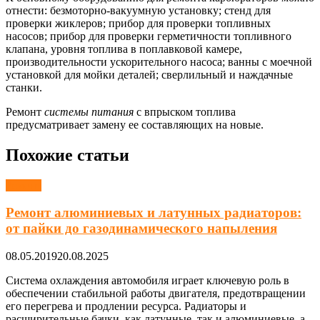
отнести: безмоторно-вакуумную установку; стенд для
проверки жиклеров; прибор для проверки топливных
насосов; прибор для проверки герметичности топливного
клапана, уровня топлива в поплавковой камере,
производительности ускорительного насоса; ванны с моечной
установкой для мойки деталей; сверлильный и наждачные
станки.
Ремонт
системы питания
с впрыском топлива
предусматривает замену ее составляющих на новые.
Похожие статьи
Ремонт
Ремонт алюминиевых и латунных радиаторов:
от пайки до газодинамического напыления
08.05.2019
20.08.2025
Система охлаждения автомобиля играет ключевую роль в
обеспечении стабильной работы двигателя, предотвращении
его перегрева и продлении ресурса. Радиаторы и
расширительные бачки, как латунные, так и алюминиевые, а