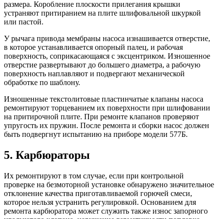
размера. Коробление плоскости прилегания крышки
устраняют притиранием на плите шлифовальной шкуркой
или пастой.
У рычага привода мембраны насоса изнашивается отверстие,
в которое устанавливается опорный палец, и рабочая
поверхность, соприкасающаяся с эксцентриком. Изношенное
отверстие развертывают до большего диаметра, а рабочую
поверхность наплавляют и подвергают механической
обработке по шаблону.
Изношенные текстолитовые пластинчатые клапаны насоса
ремонтируют торцеванием их поверхности при шлифовании
на притирочной плите. При ремонте клапанов проверяют
упругость их пружин. После ремонта и сборки насос должен
быть подвергнут испытанию на приборе модели 577Б.
5. Карбюраторы
Их ремонтируют в том случае, если при контрольной
проверке на безмоторной установке обнаружено значительное
отклонение качества приготавливаемой горючей смеси,
которое нельзя устранить регулировкой. Основанием для
ремонта карбюратора может служить также износ запорного