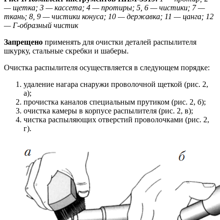
— щетка; 3 — кассета; 4 — протиры; 5, 6 — чистики; 7 —
ткань; 8, 9 — чистики конуса; 10 — державка; 11 — цанга; 12
— Г-образный чистик
Запрещено
применять для очистки деталей распылителя
шкурку, стальные скребки и шаберы.
Очистка распылителя осуществляется в следующем порядке:
удаление нагара снаружи проволочной щеткой (рис. 2,
а);
прочистка каналов специальным прутиком (рис. 2, б);
очистка камеры в корпусе распылителя (рис. 2, в);
чистка распыляющих отверстий проволочками (рис. 2,
г).