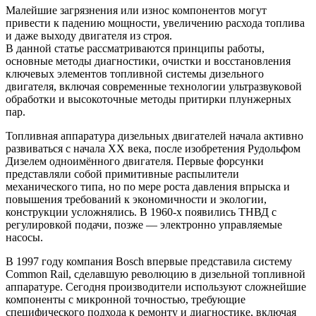
Малейшие загрязнения или износ компонентов могут
привести к падению мощности, увеличению расхода топлива
и даже выходу двигателя из строя.
В данной статье рассматриваются принципы работы,
основные методы диагностики, очистки и восстановления
ключевых элементов топливной системы дизельного
двигателя, включая современные технологии ультразвуковой
обработки и высокоточные методы притирки плунжерных
пар.
Топливная аппаратура дизельных двигателей начала активно
развиваться с начала XX века, после изобретения Рудольфом
Дизелем одноимённого двигателя. Первые форсунки
представляли собой примитивные распылители
механического типа, но по мере роста давления впрыска и
повышения требований к экономичности и экологии,
конструкции усложнялись. В 1960-х появились ТНВД с
регулировкой подачи, позже — электронно управляемые
насосы.
В 1997 году компания Bosch впервые представила систему
Common Rail, сделавшую революцию в дизельной топливной
аппаратуре. Сегодня производители используют сложнейшие
компоненты с микронной точностью, требующие
специфического подхода к ремонту и диагностике, включая