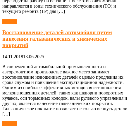
переводят на работу на бензине. После этого автомобиль
направляется в зоны технического обслуживания (ТО) и
текущего ремонта (ТР) для […]
Ремонт
Восстановление деталей автомобиля путем
нанесения гальванических и химических
покрытий
14.11.2018
13.06.2025
В современной автомобильной промышленности и
авторемонтном производстве важное место занимает
восстановление изношенных деталей с целью продления их
срока службы и повышения эксплуатационной надежности.
Одним из наиболее эффективных методов восстановления
мелкоизношенных деталей, таких как шкворни поворотных
кулаков, оси тормозных колодок, валы рулевого управления и
других, является нанесение гальванических покрытий.
Гальваническое покрытие позволяет не только вернуть детали
[…]
Ремонт