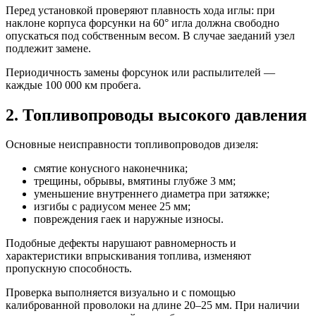
Перед установкой проверяют плавность хода иглы: при
наклоне корпуса форсунки на 60° игла должна свободно
опускаться под собственным весом. В случае заеданий узел
подлежит замене.
Периодичность замены форсунок или распылителей —
каждые 100 000 км пробега.
2. Топливопроводы высокого давления
Основные неисправности топливопроводов дизеля:
смятие конусного наконечника;
трещины, обрывы, вмятины глубже 3 мм;
уменьшение внутреннего диаметра при затяжке;
изгибы с радиусом менее 25 мм;
повреждения гаек и наружные износы.
Подобные дефекты нарушают равномерность и
характеристики впрыскивания топлива, изменяют
пропускную способность.
Проверка выполняется визуально и с помощью
калиброванной проволоки на длине 20–25 мм. При наличии