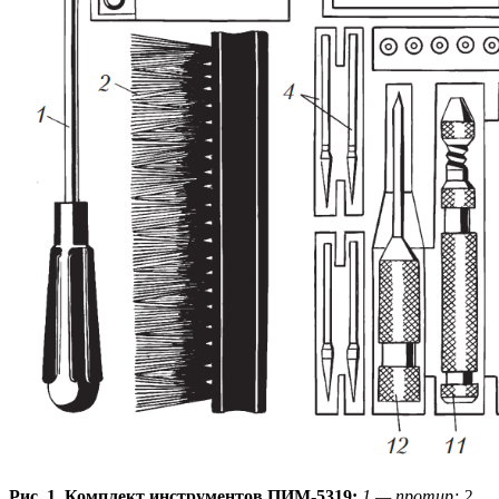
Рис. 1. Комплект инструментов ПИМ-5319:
1 — протир; 2