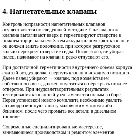
4. Нагнетательные клапаны
Контроль исправности нагнетательных клапанов
осуществляется по следующей методике. Сначала шток
клапана вытягивают вверх и герметизируют отверстие в
нижнем торце пальцем. Затем аккуратно опускают клапан, и
он должен занять положение, при котором разгрузочное
кольцо перекроет отверстие седла. После этого, не убирая
палец, нажимают на клапан и резко отпускают его.
При достаточной герметичности внутреннего объема корпуса
сжатый воздух должен вернуть клапан в исходную позицию.
Далее палец убирают — клапан, под воздействием
собственного веса, должен опуститься и перекрыть нижнее
отверстие. При неудовлетворительных результатах
тестирования клапанный узел заменяется новым в сборе.
Перед установкой нового комплекта необходимо удалить
антикоррозионную защиту маловязким маслом либо
бензином, после чего промыть все детали в дизельном
топливе.
Современные специализированные мастерские,
занимающиеся производством и ремонтом элементов