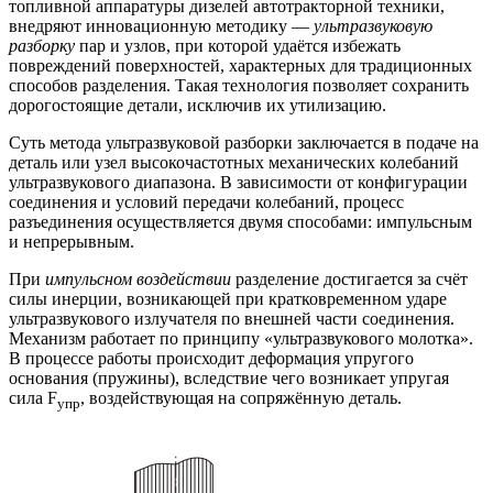
топливной аппаратуры дизелей автотракторной техники,
внедряют инновационную методику —
ультразвуковую
разборку
пар и узлов, при которой удаётся избежать
повреждений поверхностей, характерных для традиционных
способов разделения. Такая технология позволяет сохранить
дорогостоящие детали, исключив их утилизацию.
Суть метода ультразвуковой разборки заключается в подаче на
деталь или узел высокочастотных механических колебаний
ультразвукового диапазона. В зависимости от конфигурации
соединения и условий передачи колебаний, процесс
разъединения осуществляется двумя способами: импульсным
и непрерывным.
При
импульсном воздействии
разделение достигается за счёт
силы инерции, возникающей при кратковременном ударе
ультразвукового излучателя по внешней части соединения.
Механизм работает по принципу «ультразвукового молотка».
В процессе работы происходит деформация упругого
основания (пружины), вследствие чего возникает упругая
сила F
, воздействующая на сопряжённую деталь.
упр