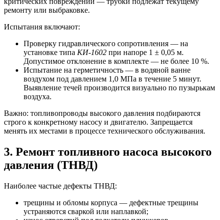
критических повреждений — трубки подлежат текущему
ремонту или выбраковке.
Испытания включают:
Проверку гидравлического сопротивления — на
установке типа
КИ-1602
при напоре 1 ± 0,05 м.
Допустимое отклонение в комплекте — не более 10 %.
Испытание на герметичность — в водяной ванне
воздухом под давлением 1,0 МПа в течение 5 минут.
Выявление течей производится визуально по пузырькам
воздуха.
Важно: топливопроводы высокого давления подбираются
строго к конкретному насосу и двигателю. Запрещается
менять их местами в процессе технического обслуживания.
3. Ремонт топливного насоса высокого
давления (ТНВД)
Наиболее частые дефекты ТНВД:
трещины и обломы корпуса — дефектные трещины
устраняются сваркой или наплавкой;