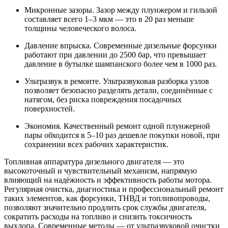
Микронные зазоры. Зазор между плунжером и гильзой
составляет всего 1–3 мкм — это в 20 раз меньше
толщины человеческого волоса.
Давление впрыска. Современные дизельные форсунки
работают при давлении до 2500 бар, что превышает
давление в бутылке шампанского более чем в 1000 раз.
Ультразвук в ремонте. Ультразвуковая разборка узлов
позволяет безопасно разделять детали, соединённые с
натягом, без риска повреждения посадочных
поверхностей.
Экономия. Качественный ремонт одной плунжерной
пары обходится в 5–10 раз дешевле покупки новой, при
сохранении всех рабочих характеристик.
Топливная аппаратура дизельного двигателя — это
высокоточный и чувствительный механизм, напрямую
влияющий на надёжность и эффективность работы мотора.
Регулярная очистка, диагностика и профессиональный ремонт
таких элементов, как форсунки, ТНВД и топливопроводы,
позволяют значительно продлить срок службы двигателя,
сократить расходы на топливо и снизить токсичность
выхлопа. Современные методы — от ультразвуковой очистки