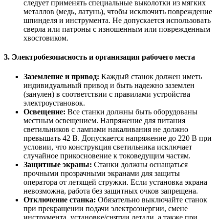
следует применять специальные выколотки из мягких
металлов (медь, латунь), чтобы исключить повреждение
шпинделя и инструмента. Не допускается использовать
сверла или патроны с изношенным или поврежденным
хвостовиком.
3. Электробезопасность и организация рабочего места
Заземление и привод:
Каждый станок должен иметь
индивидуальный привод и быть надежно заземлен
(занулен) в соответствии с правилами устройства
электроустановок.
Освещение:
Все станки должны быть оборудованы
местным освещением. Напряжение для питания
светильников с лампами накаливания не должно
превышать 42 В. Допускается напряжение до 220 В при
условии, что конструкция светильника исключает
случайное прикосновение к токоведущим частям.
Защитные экраны:
Станки должны оснащаться
прочными прозрачными экранами для защиты
оператора от летящей стружки. Если установка экрана
невозможна, работа без защитных очков запрещена.
Отключение станка:
Обязательно выключайте станок
при прекращении подачи электроэнергии, смене
инструмента, установке/снятии детали, а также при