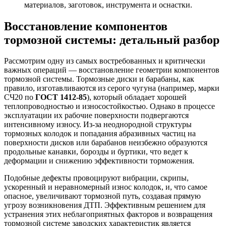
материалов, заготовок, инструмента и оснастки.
Восстановление компонентов
тормозной системы: детальный разбор
Рассмотрим одну из самых востребованных и критически
важных операций — восстановление геометрии компонентов
тормозной системы. Тормозные диски и барабаны, как
правило, изготавливаются из серого чугуна (например, марки
СЧ20 по
ГОСТ 1412-85
), который обладает хорошей
теплопроводностью и износостойкостью. Однако в процессе
эксплуатации их рабочие поверхности подвергаются
интенсивному износу. Из-за неоднородной структуры
тормозных колодок и попадания абразивных частиц на
поверхности дисков или барабанов неизбежно образуются
продольные канавки, борозды и буртики, что ведет к
деформации и снижению эффективности торможения.
Подобные дефекты провоцируют вибрации, скрипы,
ускоренный и неравномерный износ колодок, и, что самое
опасное, увеличивают тормозной путь, создавая прямую
угрозу возникновения ДТП. Эффективным решением для
устранения этих неблагоприятных факторов и возвращения
тормозной системе заводских характеристик является