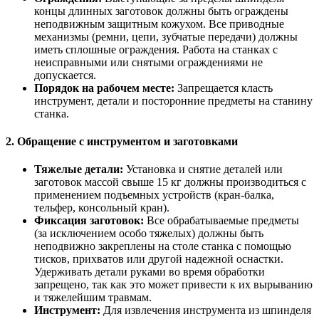
концы длинных заготовок должны быть ограждены
неподвижным защитным кожухом. Все приводные
механизмы (ремни, цепи, зубчатые передачи) должны
иметь сплошные ограждения. Работа на станках с
неисправными или снятыми ограждениями не
допускается.
Порядок на рабочем месте:
Запрещается класть
инструмент, детали и посторонние предметы на станину
станка.
2. Обращение с инструментом и заготовками
Тяжелые детали:
Установка и снятие деталей или
заготовок массой свыше 15 кг должны производиться с
применением подъемных устройств (кран-балка,
тельфер, консольный кран).
Фиксация заготовок:
Все обрабатываемые предметы
(за исключением особо тяжелых) должны быть
неподвижно закреплены на столе станка с помощью
тисков, прихватов или другой надежной оснастки.
Удерживать детали руками во время обработки
запрещено, так как это может привести к их вырыванию
и тяжелейшим травмам.
Инструмент:
Для извлечения инструмента из шпинделя