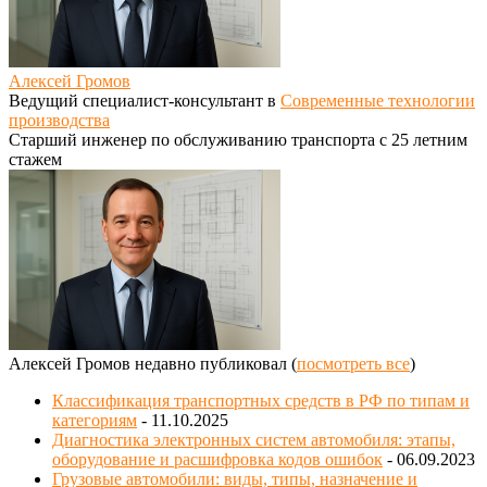
Алексей Громов
Ведущий специалист-консультант
в
Современные технологии
производства
Старший инженер по обслуживанию транспорта с 25 летним
стажем
Алексей Громов недавно публиковал
(
посмотреть все
)
Классификация транспортных средств в РФ по типам и
категориям
- 11.10.2025
Диагностика электронных систем автомобиля: этапы,
оборудование и расшифровка кодов ошибок
- 06.09.2023
Грузовые автомобили: виды, типы, назначение и