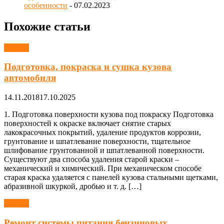
особенности
- 07.02.2023
Похожие статьи
Ремонт
Подготовка, покраска и сушка кузова
автомобиля
14.11.2018
17.10.2025
1. Подготовка поверхности кузова под покраску Подготовка
поверхностей к окраске включает снятие старых
лакокрасочных покрытий, удаление продуктов коррозии,
грунтование и шпатлевание поверхности, тщательное
шлифование грунтованной и шпатлеванной поверхности.
Существуют два способа удаления старой краски –
механический и химический. При механическом способе
старая краска удаляется с панелей кузова стальными щетками,
абразивной шкуркой, дробью и т. д. […]
Ремонт
Ремонт системы питания бензиновых