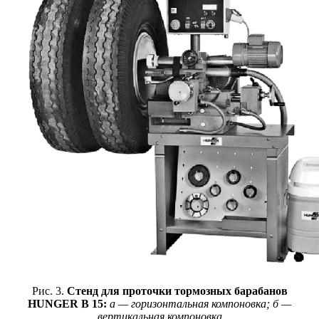
Рис. 3.
Стенд для проточки тормозных барабанов
HUNGER B 15:
а — горизонтальная компоновка; б —
вертикальная компоновка