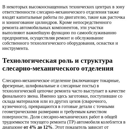
В некоторых высокооснащенных технических центрах в зону
ответственности слесарно-механического отделения также
входят капитальные работы по двигателю, такие как расточка
и хонингование цилиндров. Кроме непосредственного
ремонта автомобильных компонентов, эти участки
выполняют важнейшую функцию по самообслуживанию
предприятия, осуществляя ремонт и обслуживание
собственного технологического оборудования, оснастки и
инструмента.
Технологическая роль и структура
слесарно-механического отделения
Слесарно-механическое отделение (включающее токарные,
фрезерные, шлифовальные и слесарные посты) в
технологической цепочке ремонта часто выступает в качестве
финального звена. Именно здесь заготовки, поступившие со
склада материалов или из других цехов (сварочного,
кузнечного), превращаются в готовые детали с точными
геометрическими размерами и требуемым качеством
поверхности. Доля слесарно-механических работ в общей
трудоемкости текущего ремонта (ТР) автомобиля колеблется в
диапазоне
от 4% до 12%
. Этот показатель зависит от