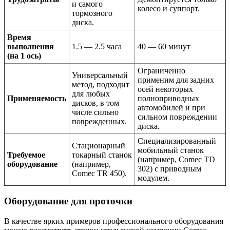
и самого
колесо и суппорт.
тормозного
диска.
Время
выполнения
1.5 — 2.5 часа
40 — 60 минут
(на 1 ось)
Ограниченно
Универсальный
применим для задних
метод, подходит
осей некоторых
для любых
Применяемость
полноприводных
дисков, в том
автомобилей и при
числе сильно
сильном повреждении
поврежденных.
диска.
Специализированный
Стационарный
мобильный станок
Требуемое
токарный станок
(например, Comec TD
оборудование
(например,
302) с приводным
Comec TR 450).
модулем.
Оборудование для проточки
В качестве ярких примеров профессионального оборудования