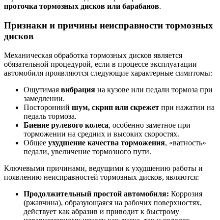
проточка тормозных дисков или барабанов
.
Признаки и причины неисправности тормозных
дисков
Механическая обработка тормозных дисков является
обязательной процедурой, если в процессе эксплуатации
автомобиля проявляются следующие характерные симптомы:
Ощутимая
вибрация
на кузове или педали тормоза при
замедлении.
Посторонний
шум, скрип или скрежет
при нажатии на
педаль тормоза.
Биение рулевого колеса
, особенно заметное при
торможении на средних и высоких скоростях.
Общее
ухудшение качества торможения
, «ватность»
педали, увеличение тормозного пути.
Ключевыми причинами, ведущими к ухудшению работы и
появлению неисправностей тормозных дисков, являются:
Продолжительный простой автомобиля:
Коррозия
(ржавчина), образующаяся на рабочих поверхностях,
действует как абразив и приводит к быстрому