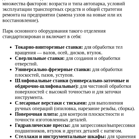
множества факторов: возраста и типа автопарка, условий
эксплуатации транспортных средств и общей стратегии
ремонта на предприятии (замена узлов на новые или их
восстановление).
Парк основного оборудования такого отделения
стандартизирован и включает в себя:
Токарно-винторезные станки:
для обработки тел
вращения — валов, осей, дисков, втулок.
Сверлильные станки:
для создания и обработки
отверстий.
Универсально-фрезерные станки:
для обработки
плоскостей, пазов, уступов.
Шлифовальные станки (универсально-заточные и
обдирочно-шлифовальные):
для чистовой обработки
поверхностей с высокой точностью и для заточки
инструмента.
Слесарные верстаки с тисками:
для выполнения
ручных операций (опиловка, нарезание резьбы, сборка).
Поверочная плита:
для контроля плоскостности и
точности изготовленных деталей.
Гидравлические прессы:
для запрессовки/выпрессовки
подшипников, втулок и других деталей с натягом.
Стеллажи и инструментальные шкафы:
для хранения