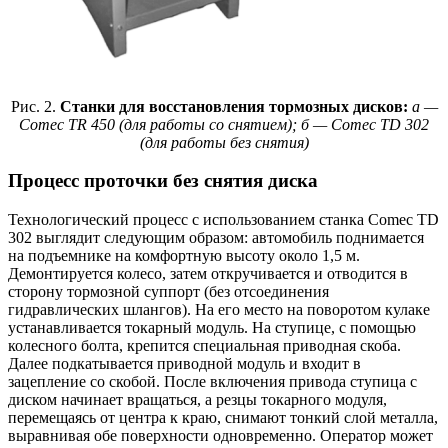
Рис. 2.
Станки для восстановления тормозных дисков:
а —
Comec TR 450 (для работы со снятием); б — Comec TD 302
(для работы без снятия)
Процесс проточки без снятия диска
Технологический процесс с использованием станка Comec TD
302 выглядит следующим образом: автомобиль поднимается
на подъемнике на комфортную высоту около 1,5 м.
Демонтируется колесо, затем откручивается и отводится в
сторону тормозной суппорт (без отсоединения
гидравлических шлангов). На его место на поворотом кулаке
устанавливается токарный модуль. На ступице, с помощью
колесного болта, крепится специальная приводная скоба.
Далее подкатывается приводной модуль и входит в
зацепление со скобой. После включения привода ступица с
диском начинает вращаться, а резцы токарного модуля,
перемещаясь от центра к краю, снимают тонкий слой металла,
выравнивая обе поверхности одновременно. Оператор может