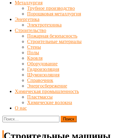
Металлургия
Трубное производство
Порошковая металлургия
Энергетика
Электротехника
Строительство
Пожарная безопасность
Строительные материалы
Стены
Полы
Кровля
Оборудование
Гидроизоляция
Шумоизоляция
Справочник
Энергосбережение
Химическая промышленность
Пластмассы
Химические волокна
О нас
Найти:
Строительные машины