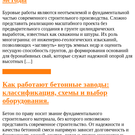
Буровые работы являются неотъемлемой и фундаментальной
частью современного строительного производства. Сложно
представить реализацию масштабного проекта без
предварительного создания в грунте цилиндрических
выработок, известных как скважины и шпуры. Их роль
многогранна: от инженерно-геологических изысканий,
позволяющих «заглянуть» внутрь земных недр и оценить
несущую способность грунтов, до формирования оснований
для буронабивных свай, которые служат надежной опорой для
высотных […]
Строительные машины
Как работают бетонные заводы:
классификация, схемы и выбор
оборудования.
Бетон по праву носит звание фундаментального
строительного материала, без которого невозможно
представить современное строительство. От надежности и
качества бетонной смеси напрямую зависит долговечность и