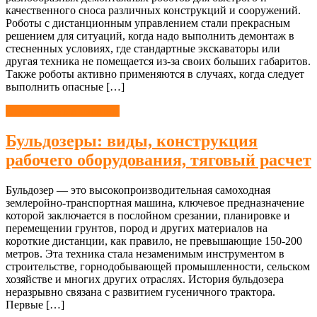
качественного сноса различных конструкций и сооружений.
Роботы с дистанционным управлением стали прекрасным
решением для ситуаций, когда надо выполнить демонтаж в
стесненных условиях, где стандартные экскаваторы или
другая техника не помещается из-за своих больших габаритов.
Также роботы активно применяются в случаях, когда следует
выполнить опасные […]
Строительные машины
Бульдозеры: виды, конструкция
рабочего оборудования, тяговый расчет
Бульдозер — это высокопроизводительная самоходная
землеройно-транспортная машина, ключевое предназначение
которой заключается в послойном срезании, планировке и
перемещении грунтов, пород и других материалов на
короткие дистанции, как правило, не превышающие 150-200
метров. Эта техника стала незаменимым инструментом в
строительстве, горнодобывающей промышленности, сельском
хозяйстве и многих других отраслях. История бульдозера
неразрывно связана с развитием гусеничного трактора.
Первые […]