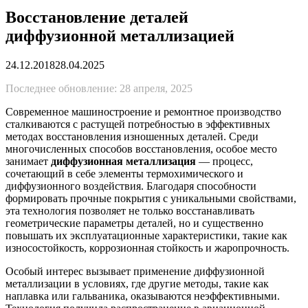
Восстановление деталей
диффузионной металлизацией
24.12.2018
28.04.2025
Последнее обновление: 28 апреля, 2025
Современное машиностроение и ремонтное производство
сталкиваются с растущей потребностью в эффективных
методах восстановления изношенных деталей. Среди
многочисленных способов восстановления, особое место
занимает
диффузионная металлизация
— процесс,
сочетающий в себе элементы термохимического и
диффузионного воздействия. Благодаря способности
формировать прочные покрытия с уникальными свойствами,
эта технология позволяет не только восстанавливать
геометрические параметры деталей, но и существенно
повышать их эксплуатационные характеристики, такие как
износостойкость, коррозионная стойкость и жаропрочность.
Особый интерес вызывает применение диффузионной
металлизации в условиях, где другие методы, такие как
наплавка или гальваника, оказываются неэффективными.