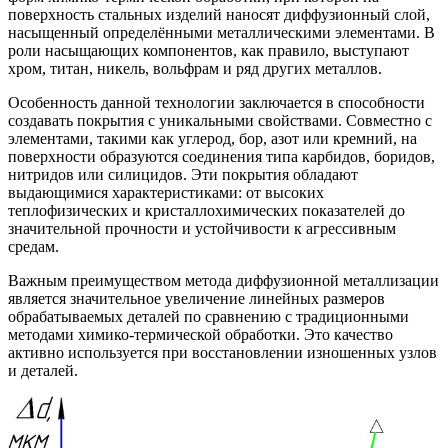
поверхность стальных изделий наносят диффузионный слой,
насыщенный определёнными металлическими элементами. В
роли насыщающих компонентов, как правило, выступают
хром, титан, никель, вольфрам и ряд других металлов.
Особенность данной технологии заключается в способности
создавать покрытия с уникальными свойствами. Совместно с
элементами, такими как углерод, бор, азот или кремний, на
поверхности образуются соединения типа карбидов, боридов,
нитридов или силицидов. Эти покрытия обладают
выдающимися характеристиками: от высоких
теплофизических и кристаллохимических показателей до
значительной прочности и устойчивости к агрессивным
средам.
Важным преимуществом метода диффузионной металлизации
является значительное увеличение линейных размеров
обрабатываемых деталей по сравнению с традиционными
методами химико-термической обработки. Это качество
активно используется при восстановлении изношенных узлов
и деталей.