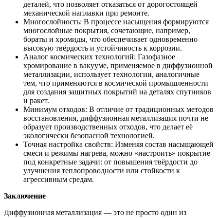
деталей, что позволяет отказаться от дорогостоящей
механической наплавки при ремонте.
Многослойность: В процессе насыщения формируются
многослойные покрытия, сочетающие, например,
бораты и хромиды, что обеспечивает одновременно
высокую твёрдость и устойчивость к коррозии.
Аналог космических технологий: Газофазное
хромирование в вакууме, применяемое в диффузионной
металлизации, использует технологии, аналогичные
тем, что применяются в космической промышленности
для создания защитных покрытий на деталях спутников
и ракет.
Минимум отходов: В отличие от традиционных методов
восстановления, диффузионная металлизация почти не
образует производственных отходов, что делает её
экологически безопасной технологией.
Точная настройка свойств: Изменяя состав насыщающей
смеси и режимы нагрева, можно «настроить» покрытие
под конкретные задачи: от повышения твёрдости до
улучшения теплопроводности или стойкости к
агрессивным средам.
Заключение
Диффузионная металлизация — это не просто один из