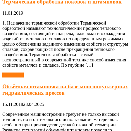
Термическая обработка поковок и штамповок
11.01.2019
1. Назначение термической обработки Термической
обработкой называют технологический процесс теплового
воздействия, состоящий из нагрева, выдержки и охлаждения
изделий из металлов и сплавов по определенным режимам с
целью обеспечения заданного изменения свойств и структуры
сплавов, сохраняющихся после прекращения теплового
воздействия. Термическая обработка – самый
распространенный в современной технике способ изменения
свойств металлов и сплавов. По глубине […]
Обработка
Объёмная штамповка на базе многоплунжерных
гидравлических прессов
15.11.2018
28.04.2025
Современное машиностроение требует не только высокой
точности, но и оптимального использования материалов,
особенно при производстве деталей сложной геометрии.
Развитие технологий объемной штамповки позволило