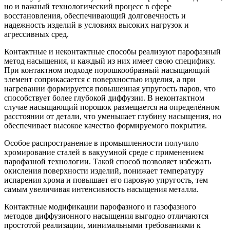
но и важный технологический процесс в сфере
восстановления, обеспечивающий долговечность и
надежность изделий в условиях высоких нагрузок и
агрессивных сред.
Контактные и неконтактные способы реализуют парофазный
метод насыщения, и каждый из них имеет свою специфику.
При контактном подходе порошкообразный насыщающий
элемент соприкасается с поверхностью изделия, а при
нагревании формируется повышенная упругость паров, что
способствует более глубокой диффузии. В неконтактном
случае насыщающий порошок размещается на определённом
расстоянии от детали, что уменьшает глубину насыщения, но
обеспечивает высокое качество формируемого покрытия.
Особое распространение в промышленности получило
хромирование сталей в вакуумной среде с применением
парофазной технологии. Такой способ позволяет избежать
окисления поверхности изделий, понижает температуру
испарения хрома и повышает его паровую упругость, тем
самым увеличивая интенсивность насыщения металла.
Контактные модификации парофазного и газофазного
методов диффузионного насыщения выгодно отличаются
простотой реализации, минимальными требованиями к