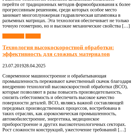
перейти от традиционных методов формообразования к более
прогрессивным решениям, среди которых особое место
занимает многоплунжерная гидравлическая штамповка в
разъемных матрицах. Эта технология обеспечивает не только
точную геометрию, но и высокие механические свойства […]
Обработка
Станки
Технология высокоскоростной обработки:
эффективность для сложных материалов
23.07.2019
28.04.2025
Современное машиностроение и обрабатывающая
промышленность переживают качественный скачок благодаря
внедрению технологий высокоскоростной обработки (ВСО),
которые позволяют в разы повысить производительность,
снизить себестоимость и обеспечить высокое качество
поверхности деталей. ВСО, являясь важной составляющей
передовых производственных процессов, востребована в
таких отраслях, как аэрокосмическая промышленность,
автомобилестроение, энергетика, медицинское
приборостроение и других высокотехнологичных секторах.
Рост сложности конструкций, ужесточение требований […]