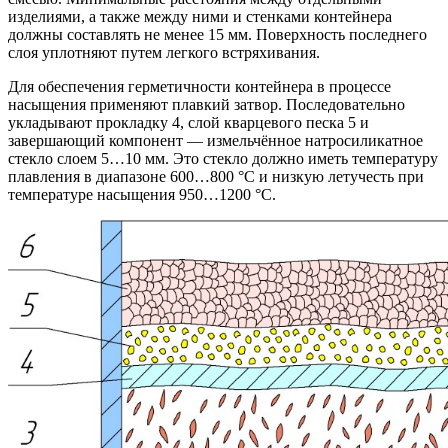
изделиями, а также между ними и стенками контейнера
должны составлять не менее 15 мм. Поверхность последнего
слоя уплотняют путем легкого встряхивания.
Для обеспечения герметичности контейнера в процессе
насыщения применяют плавкий затвор. Последовательно
укладывают прокладку 4, слой кварцевого песка 5 и
завершающий компонент — измельчённое натросиликатное
стекло слоем 5…10 мм. Это стекло должно иметь температуру
плавления в диапазоне 600…800 °С и низкую летучесть при
температуре насыщения 950…1200 °С.