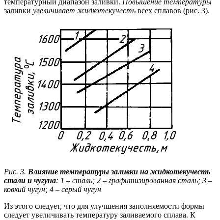
температурный диапазон заливки.
Повышение температуры
заливки
увеличивает жидкотекучесть
всех сплавов (рис. 3).
Рис. 3.
Влияние температуры заливки на жидкотекучесть
стали и чугуна
: 1
–
сталь; 2
–
графитизированная сталь; 3
–
ковкий чугун; 4
–
серый чугун
Из этого следует, что для улучшения заполняемости формы
следует увеличивать температуру заливаемого сплава. К