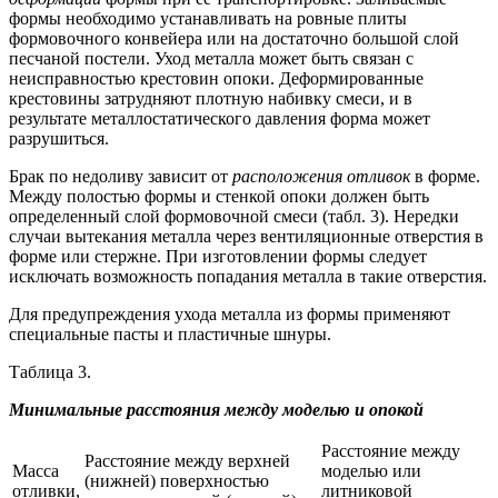
формы необходимо устанавливать на ровные плиты
формовочного конвейера или на достаточно большой слой
песчаной постели. Уход металла может быть связан с
неисправностью крестовин опоки. Деформированные
крестовины затрудняют плотную набивку смеси, и в
результате металлостатического давления форма может
разрушиться.
Брак по недоливу зависит от
расположения отливок
в форме.
Между полостью формы и стенкой опоки должен быть
определенный слой формовочной смеси (табл. 3). Нередки
случаи вытекания металла через вентиляционные отверстия в
форме или стержне. При изготовлении формы следует
исключать возможность попадания металла в такие отверстия.
Для предупреждения ухода металла из формы применяют
специальные пасты и пластичные шнуры.
Таблица 3.
Минимальные расстояния между моделью и опокой
Расстояние между
Расстояние между верхней
Масса
моделью или
(нижней) поверхностью
отливки,
литниковой