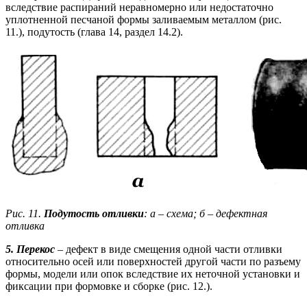
вследствие распираний неравномерно или недостаточно
уплотненной песчаной формы заливаемым металлом (рис.
11.), подутость (глава 14, раздел 14.2).
Рис. 11.
Подутость отливки
: а
–
схема; б
–
дефектная
отливка
5. Перекос
– дефект в виде смещения одной части отливки
относительно осей или поверхностей другой части по разъему
формы, модели или опок вследствие их неточной установки и
фиксации при формовке и сборке (рис. 12.).