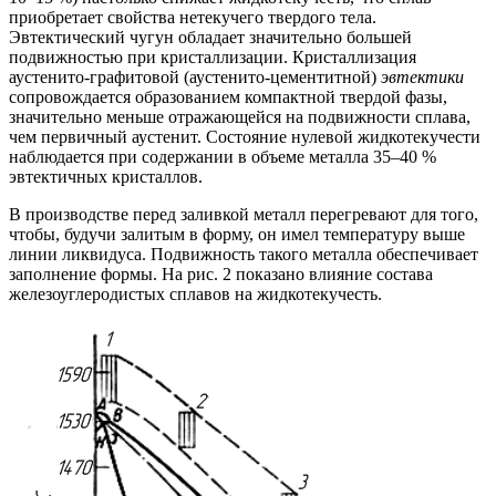
приобретает свойства нетекучего твердого тела.
Эвтектический чугун обладает значительно большей
подвижностью при кристаллизации. Кристаллизация
аустенито-графитовой (аустенито-цементитной)
эвтектики
сопровождается образованием компактной твердой фазы,
значительно меньше отражающейся на подвижности сплава,
чем первичный аустенит. Состояние нулевой жидкотекучести
наблюдается при содержании в объеме металла 35–40 %
эвтектичных кристаллов.
В производстве перед заливкой металл перегревают для того,
чтобы, будучи залитым в форму, он имел температуру выше
линии ликвидуса. Подвижность такого металла обеспечивает
заполнение формы. На рис. 2 показано влияние состава
железоуглеродистых сплавов на жидкотекучесть.