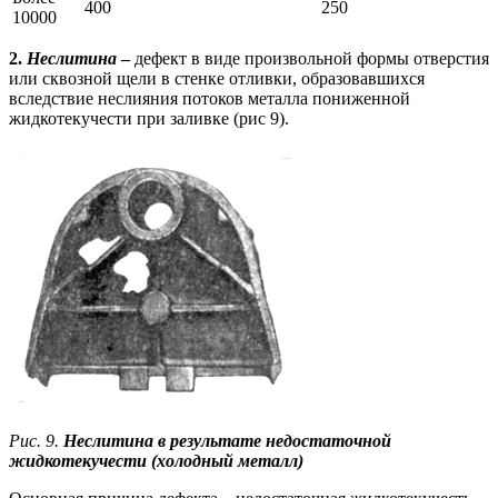
400
250
10000
2.
Неслитина
–
дефект в виде произвольной формы отверстия
или сквозной щели в стенке отливки, образовавшихся
вследствие неслияния потоков металла пониженной
жидкотекучести при заливке (рис 9).
Рис. 9.
Неслитина в результате недостаточной
жидкотекучести (холодный металл)