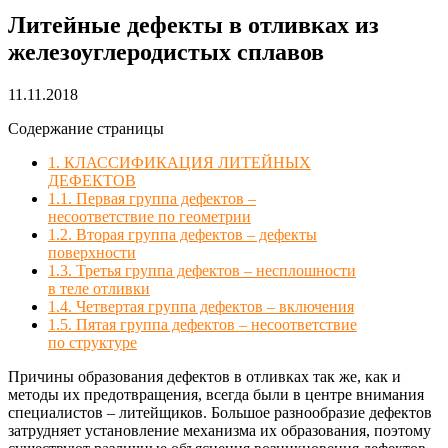
Литейные дефекты в отливках из
железоуглеродистых сплавов
11.11.2018
Содержание страницы
1. КЛАССИФИКАЦИЯ ЛИТЕЙНЫХ
ДЕФЕКТОВ
1.1. Первая группа дефектов –
несоответствие по геометрии
1.2. Вторая группа дефектов – дефекты
поверхности
1.3. Третья группа дефектов – несплошности
в теле отливки
1.4. Четвертая группа дефектов – включения
1.5. Пятая группа дефектов – несоответствие
по структуре
Причины образования дефектов в отливках так же, как и
методы их предотвращения, всегда были в центре внимания
специалистов – литейщиков. Большое разнообразие дефектов
затрудняет установление механизма их образования, поэтому