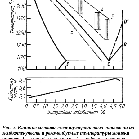
Рис. 2.
Влияние состава железоуглеродистых сплавов на их
жидкотекучесть и рекомендуемые температуры заливки
сплавов
: 1
–
углеродистая сталь; 2
–
графитизированная