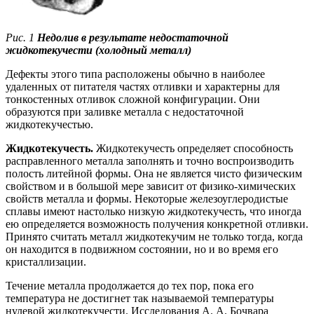
Рис. 1
Недолив в результате недостаточной
жидкотекучести (холодный металл)
Дефекты этого типа расположены обычно в наиболее
удаленных от питателя частях отливки и характерны для
тонкостенных отливок сложной конфигурации. Они
образуются при заливке металла с недостаточной
жидкотекучестью.
Жидкотекучесть.
Жидкотекучесть определяет способность
расправленного металла заполнять и точно воспроизводить
полость литейной формы. Она не является чисто физическим
свойством и в большой мере зависит от физико-химических
свойств металла и формы. Некоторые железоуглеродистые
сплавы имеют настолько низкую жидкотекучесть, что иногда
ею определяется возможность получения конкретной отливки.
Принято считать металл жидкотекучим не только тогда, когда
он находится в подвижном состоянии, но и во время его
кристаллизации.
Течение металла продолжается до тех пор, пока его
температура не достигнет так называемой температуры
нулевой жидкотекучести. Исследования А. А. Бочвара