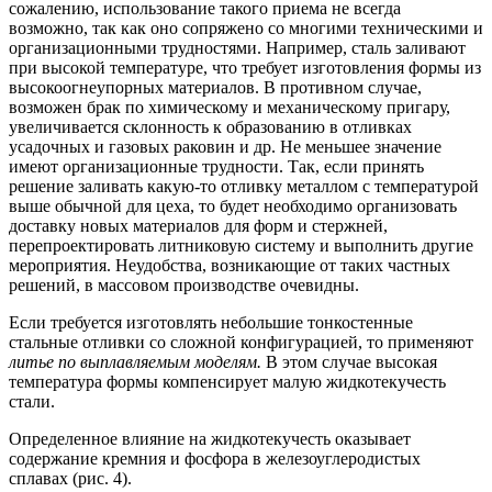
сожалению, использование такого приема не всегда
возможно, так как оно сопряжено со многими техническими и
организационными трудностями. Например, сталь заливают
при высокой температуре, что требует изготовления формы из
высокоогнеупорных материалов. В противном случае,
возможен брак по химическому и механическому пригару,
увеличивается склонность к образованию в отливках
усадочных и газовых раковин и др. Не меньшее значение
имеют организационные трудности. Так, если принять
решение заливать какую-то отливку металлом с температурой
выше обычной для цеха, то будет необходимо организовать
доставку новых материалов для форм и стержней,
перепроектировать литниковую систему и выполнить другие
мероприятия. Неудобства, возникающие от таких частных
решений, в массовом производстве очевидны.
Если требуется изготовлять небольшие тонкостенные
стальные отливки со сложной конфигурацией, то применяют
литье по выплавляемым моделям.
В этом случае высокая
температура формы компенсирует малую жидкотекучесть
стали.
Определенное влияние на жидкотекучесть оказывает
содержание кремния и фосфора в железоуглеродистых
сплавах (рис. 4).