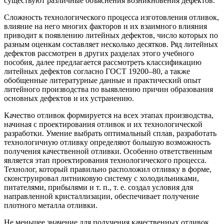
существуют различные объяснения возникновения дефектов.
Сложность технологического процесса изготовления отливок,
влияние на него многих факторов и их взаимного влияния
приводит к появлению литейных дефектов, число которых по
разным оценкам составляет несколько десятков. Ряд литейных
дефектов рассмотрен в других разделах этого учебного
пособия, далее предлагается рассмотреть классификацию
литейных дефектов согласно ГОСТ 19200–80, а также
обобщенные литературные данные и практический опыт
литейного производства по выявлению причин образования
основных дефектов и их устранению.
Качество отливок формируется на всех этапах производства,
начиная с проектирования отливок и их технологической
разработки. Умение выбрать оптимальный сплав, разработать
технологичную отливку определяют большую возможность
получения качественной отливки. Особенно ответственным
является этап проектирования технологического процесса.
Технолог, который правильно расположил отливку в форме,
сконструировал литниковую систему с холодильниками,
питателями, прибылями и т. п., т. е. создал условия для
направленной кристаллизации, обеспечивает получение
плотного металла отливки.
Не меньшее значение для получения качественных отливок