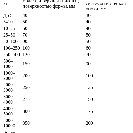
модели и верхней (нижней)
кг
системой и стенкой
поверхностью формы, мм
опоки, мм
До 5
40
30
5–10
50
40
10–25
60
40
25–50
70
50
50–100
90
50
100–250
100
60
250–500
120
70
500–
150
90
1000
1000–
200
100
2000
2000–
250
125
3000
3000–
275
150
4000
4000–
300
175
5000
5000–
350
200
10000
Более