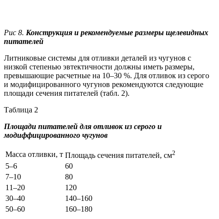
Рис 8.
Конструкция и рекомендуемые размеры щелевидных
питателей
Литниковые системы для отливки деталей из чугунов с
низкой степенью эвтектичности должны иметь размеры,
превышающие расчетные на 10–30 %. Для отливок из серого
и модифицированного чугунов рекомендуются следующие
площади сечения питателей (табл. 2).
Таблица 2
Площади питателей для отливок из серого и
модиффицированного чугунов
2
Масса отливки, т
Площадь сечения питателей, см
5–6
60
7–10
80
11–20
120
30–40
140–160
50–60
160–180