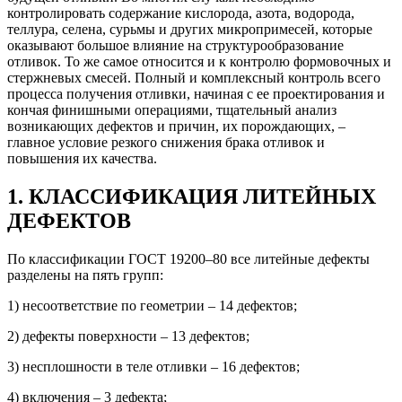
контролировать содержание кислорода, азота, водорода,
теллура, селена, сурьмы и других микропримесей, которые
оказывают большое влияние на структурообразование
отливок. То же самое относится и к контролю формовочных и
стержневых смесей. Полный и комплексный контроль всего
процесса получения отливки, начиная с ее проектирования и
кончая финишными операциями, тщательный анализ
возникающих дефектов и причин, их порождающих, –
главное условие резкого снижения брака отливок и
повышения их качества.
1. КЛАССИФИКАЦИЯ ЛИТЕЙНЫХ
ДЕФЕКТОВ
По классификации ГОСТ 19200–80 все литейные дефекты
разделены на пять групп:
1) несоответствие по геометрии – 14 дефектов;
2) дефекты поверхности – 13 дефектов;
3) несплошности в теле отливки – 16 дефектов;
4) включения – 3 дефекта;