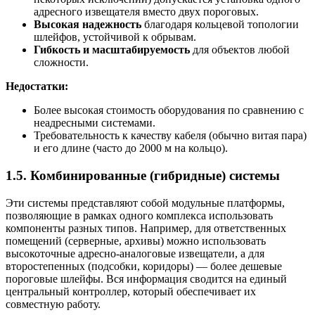
адресного извещателя вместо двух пороговых.
Высокая надежность
благодаря кольцевой топологии
шлейфов, устойчивой к обрывам.
Гибкость и масштабируемость
для объектов любой
сложности.
Недостатки:
Более высокая стоимость оборудования по сравнению с
неадресными системами.
Требовательность к качеству кабеля (обычно витая пара)
и его длине (часто до 2000 м на кольцо).
1.5. Комбинированные (гибридные) системы
Эти системы представляют собой модульные платформы,
позволяющие в рамках одного комплекса использовать
компоненты разных типов. Например, для ответственных
помещений (серверные, архивы) можно использовать
высокоточные адресно-аналоговые извещатели, а для
второстепенных (подсобки, коридоры) — более дешевые
пороговые шлейфы. Вся информация сводится на единый
центральный контроллер, который обеспечивает их
совместную работу.