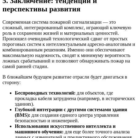
5. Заключение: тенденции и
перспективы развития
Современная система пожарной сигнализации — это
сложный, интегрированный комплекс, играющий ключевую
роль в сохранении жизней и материальных ценностей.
Произошел очевидный технологический сдвиг от простых
пороговых систем к интеллектуальным адресно-аналоговым и
комбинированным решениям. Именно они обеспечивают
максимальную надежность, сводят к минимуму вероятность
ложных срабатываний и позволяют обнаруживать пожар на
самой ранней стадии.
В ближайшем будущем развитие отрасли будет двигаться в
сторону:
Беспроводных технологий:
для объектов, где
прокладка кабеля затруднена (например, в исторических
зданиях).
Глубокой интеграции с другими системами здания
(BMS):
для создания единого центра управления
безопасностью и инженерией.
Использования искусственного интеллекта и
машинного обучения:
для еще более точного анализа
данных с извещателей и предиктивного обслуживания