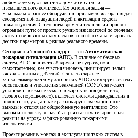
любом объекте, от частного дома до крупного
промышленного комплекса. Их основная задача —
максимально раннее обнаружение признаков возгорания для
своевременной эвакуации людей и активации средств
пожаротушения. С течением времени технологии прошли
огромный путь: от простых ручных извещателей до сложных
автоматизированных комплексов, способных анализировать
десятки параметров в режиме реального времени.
Сегодняшний золотой стандарт — это
Автоматическая
пожарная сигнализация (АПС)
. В отличие от базовых
систем, АПС не просто обнаруживает угрозу, но и
самостоятельно, без участия человека, инициирует целый
каскад защитных действий. Согласно заранее
запрограммированному алгоритму, АПС активирует систему
оповещения и управления эвакуацией (СОУЭ), запускает
установки автоматического пожаротушения (водяного,
газового, порошкового), включает системы дымоудаления и
подпора воздуха, а также разблокирует эвакуационные
выходы и отключает общеобменную вентиляцию. Это
высокоинтеллектуальная, быстрая и автоматизированная
реакция на угрозу, зафиксированную пожарными
извещателями.
Проектирование, монтаж и эксплуатация таких систем в