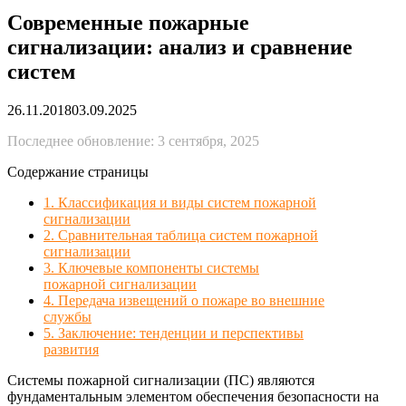
Современные пожарные
сигнализации: анализ и сравнение
систем
26.11.2018
03.09.2025
Последнее обновление: 3 сентября, 2025
Содержание страницы
1. Классификация и виды систем пожарной
сигнализации
2. Сравнительная таблица систем пожарной
сигнализации
3. Ключевые компоненты системы
пожарной сигнализации
4. Передача извещений о пожаре во внешние
службы
5. Заключение: тенденции и перспективы
развития
Системы пожарной сигнализации (ПС) являются
фундаментальным элементом обеспечения безопасности на