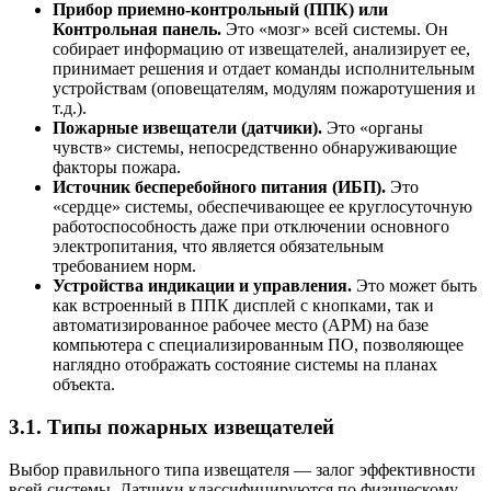
Прибор приемно-контрольный (ППК) или
Контрольная панель.
Это «мозг» всей системы. Он
собирает информацию от извещателей, анализирует ее,
принимает решения и отдает команды исполнительным
устройствам (оповещателям, модулям пожаротушения и
т.д.).
Пожарные извещатели (датчики).
Это «органы
чувств» системы, непосредственно обнаруживающие
факторы пожара.
Источник бесперебойного питания (ИБП).
Это
«сердце» системы, обеспечивающее ее круглосуточную
работоспособность даже при отключении основного
электропитания, что является обязательным
требованием норм.
Устройства индикации и управления.
Это может быть
как встроенный в ППК дисплей с кнопками, так и
автоматизированное рабочее место (АРМ) на базе
компьютера с специализированным ПО, позволяющее
наглядно отображать состояние системы на планах
объекта.
3.1. Типы пожарных извещателей
Выбор правильного типа извещателя — залог эффективности
всей системы. Датчики классифицируются по физическому