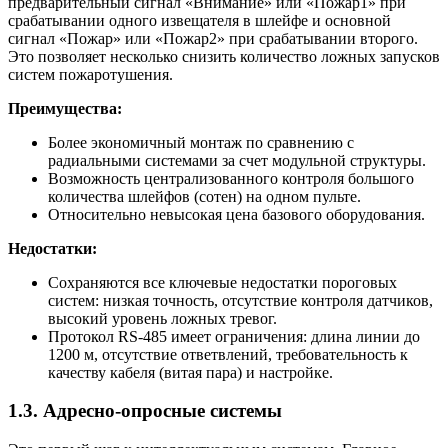
предварительный сигнал «Внимание» или «Пожар1» при
срабатывании одного извещателя в шлейфе и основной
сигнал «Пожар» или «Пожар2» при срабатывании второго.
Это позволяет несколько снизить количество ложных запусков
систем пожаротушения.
Преимущества:
Более экономичный монтаж по сравнению с
радиальными системами за счет модульной структуры.
Возможность централизованного контроля большого
количества шлейфов (сотен) на одном пульте.
Относительно невысокая цена базового оборудования.
Недостатки:
Сохраняются все ключевые недостатки пороговых
систем: низкая точность, отсутствие контроля датчиков,
высокий уровень ложных тревог.
Протокол RS-485 имеет ограничения: длина линии до
1200 м, отсутствие ответвлений, требовательность к
качеству кабеля (витая пара) и настройке.
1.3. Адресно-опросные системы