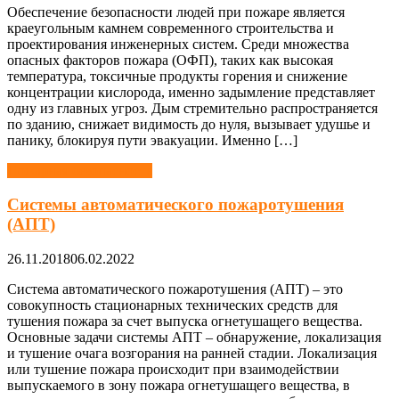
Обеспечение безопасности людей при пожаре является
краеугольным камнем современного строительства и
проектирования инженерных систем. Среди множества
опасных факторов пожара (ОФП), таких как высокая
температура, токсичные продукты горения и снижение
концентрации кислорода, именно задымление представляет
одну из главных угроз. Дым стремительно распространяется
по зданию, снижает видимость до нуля, вызывает удушье и
панику, блокируя пути эвакуации. Именно […]
Пожарная безопасность
Системы автоматического пожаротушения
(АПТ)
26.11.2018
06.02.2022
Система автоматического пожаротушения (АПТ) – это
совокупность стационарных технических средств для
тушения пожара за счет выпуска огнетушащего вещества.
Основные задачи системы АПТ – обнаружение, локализация
и тушение очага возгорания на ранней стадии. Локализация
или тушение пожара происходит при взаимодействии
выпускаемого в зону пожара огнетушащего вещества, в