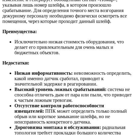
указывая лишь номер шлейфа, в котором произошло
срабатывание. Для определения точного места возгорания
дежурному персоналу необходимо физически осмотреть все
помещения, через которые проходит данный шлейф.
Преимущества:
Исключительно низкая стоимость оборудования, что
делает его привлекательным для очень малых и
бюджетных объектов.
Недостатки:
Низкая информативность:
невозможность определить,
какой именно датчик сработал, приводит к
значительной задержке в реагировании.
Высокий уровень ложных срабатываний:
система не
способна отличить дым от пара или пыли, что приводит
к частым ложным тревогам.
Отсутствие контроля работоспособности
извещателей:
ППК может определить только полный
обрыв или короткое замыкание шлейфа, но не
неисправность конкретного датчика.
Дороговизна монтажа и обслуживания:
радиальная
топология требует прокладки большого количества