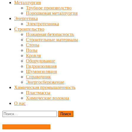
Металлургия
Трубное производство
Порошковая металлургия
Энергетика
Электротехника
Строительство
Пожарная безопасность
Строительные материалы
Стены
Полы
Кровля
Оборудование
Гидроизоляция
Шумоизоляция
Справочник
Энергосбережение
Химическая промышленность
Пластмассы
Химические волокна
О нас
Найти:
Пожарная безопасность