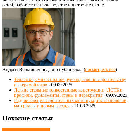
сетей, работает на производстве и в строительстве.
Андрей Вольтович недавно публиковал
(
посмотреть все
)
Теплая керамика: полное руководство по строительству
из керамоблоков
- 09.09.2025
Легкие стальные тонкостенные конструкции (ЛСТК):
профили, фундаменты, стены и перекрытия
- 09.09.2025
Гидроизоляция строительных конструкций: технологии,
материалы и нормы расхода
- 21.08.2025
Похожие статьи
Пожарная безопасность