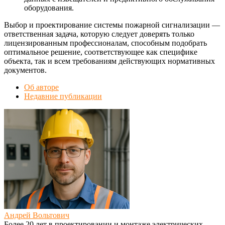
оборудования.
Выбор и проектирование системы пожарной сигнализации —
ответственная задача, которую следует доверять только
лицензированным профессионалам, способным подобрать
оптимальное решение, соответствующее как специфике
объекта, так и всем требованиям действующих нормативных
документов.
Об авторе
Недавние публикации
Андрей Вольтович
Более 20 лет в проектировании и монтаже электрических