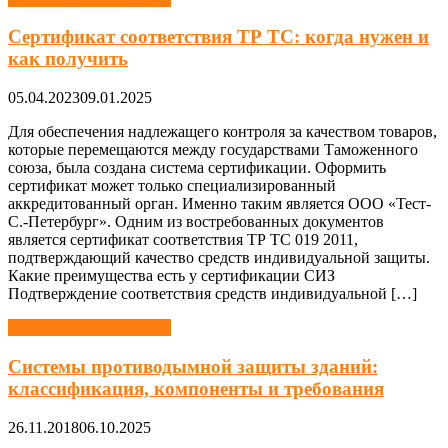
Сертификат соответствия ТР ТС: когда нужен и
как получить
05.04.2023
09.01.2025
Для обеспечения надлежащего контроля за качеством товаров,
которые перемещаются между государствами Таможенного
союза, была создана система сертификации. Оформить
сертификат может только специализированный
аккредитованный орган. Именно таким является ООО «Тест-
С.-Петербург». Одним из востребованных документов
является сертификат соответствия ТР ТС 019 2011,
подтверждающий качество средств индивидуальной защиты.
Какие преимущества есть у сертификации СИЗ
Подтверждение соответствия средств индивидуальной […]
Пожарная безопасность
Системы противодымной защиты зданий:
классификация, компоненты и требования
26.11.2018
06.10.2025