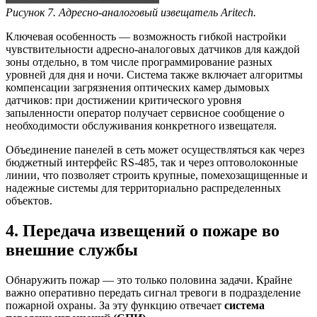
Рисунок 7. Адресно-аналоговый извещатель Aritech.
Ключевая особенность — возможность гибкой настройки
чувствительности адресно-аналоговых датчиков для каждой
зоны отдельно, в том числе программирование разных
уровней для дня и ночи. Система также включает алгоритмы
компенсации загрязнения оптических камер дымовых
датчиков: при достижении критического уровня
запыленности оператор получает сервисное сообщение о
необходимости обслуживания конкретного извещателя.
Объединение панелей в сеть может осуществляться как через
бюджетный интерфейс RS-485, так и через оптоволоконные
линии, что позволяет строить крупные, помехозащищенные и
надежные системы для территориально распределенных
объектов.
4. Передача извещений о пожаре во
внешние службы
Обнаружить пожар — это только половина задачи. Крайне
важно оперативно передать сигнал тревоги в подразделение
пожарной охраны. За эту функцию отвечает
система