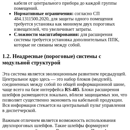
кабеля от центрального прибора до каждой группы
помещений.
Нормативные ограничения:
согласно СП
484.1311500.2020, для защиты одного помещения
требуется установка как минимум двух пороговых
извещателей, что увеличивает затраты.
Сложности масштабирования:
для расширения
системы требуется установка дополнительных ППК,
которые не связаны между собой.
1.2. Неадресные (пороговые) системы с
модульной структурой
Эта система является эволюционным развитием предыдущей.
Центральное ядро здесь — это набор блоков (модулей),
соединенных между собой по общей информационной шине,
чаще всего на базе интерфейса
RS-485
. Блоки расширения
шлейфов размещаются локально, вблизи защищаемых зон, что
позволяет существенно экономить на кабельной продукции.
Вся информация стекается на центральный пульт управления
в диспетчерской.
Важным отличием является возможность использования
двухпороговых шлейфов. Такие шлейфы формируют