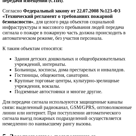
передачи извещений (СПИ)
.
Согласно
Федеральный закону от 22.07.2008 №123-ФЗ
«Технический регламент о требованиях пожарной
безопасности»
, для целого ряда объектов социальной
инфраструктуры и массового пребывания людей передача
сигнала о пожаре в пожарную часть должна происходить в
автоматическом режиме, без участия персонала.
К таким объектам относятся:
Здания детских дошкольных и общеобразовательных
учреждений, интернаты.
Больницы, хосписы, дома престарелых и инвалидов.
Гостиницы, общежития, санатории.
Крупные торговые центры, культурно-зрелищные
учреждения, вокзалы.
Подземные автостоянки и многие другие.
Для передачи сигнала используются защищенные каналы
связи: выделенный радиоканал, GSM/GPRS, оптоволоконные
линии или интернет. При поступлении автоматического
сигнала выезд пожарных подразделений осуществляется
немедленно по наивысшему рангу вызова.