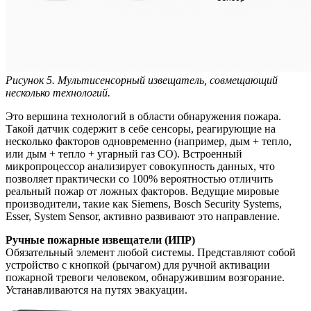
Рисунок 5. Мультисенсорный извещатель, совмещающий
несколько технологий.
Это вершина технологий в области обнаружения пожара.
Такой датчик содержит в себе сенсоры, реагирующие на
несколько факторов одновременно (например, дым + тепло,
или дым + тепло + угарный газ CO). Встроенный
микропроцессор анализирует совокупность данных, что
позволяет практически со 100% вероятностью отличить
реальный пожар от ложных факторов. Ведущие мировые
производители, такие как Siemens, Bosch Security Systems,
Esser, System Sensor, активно развивают это направление.
Ручные пожарные извещатели (ИПР)
Обязательный элемент любой системы. Представляют собой
устройство с кнопкой (рычагом) для ручной активации
пожарной тревоги человеком, обнаружившим возгорание.
Устанавливаются на путях эвакуации.