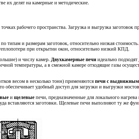
ве их делят на камерные и методические.
 точках рабочего пространства. Загрузка и выгрузка заготовок п
по типам и размерам заготовок, относительно низкая стоимость.
еплопотери при открытии окон, относительно низкий КПД.
ольшие) и числу камер.
Двухкамерные печи
идеально подходят 
нечной температуры, а в смежной камере отходящие газы осущес
литков весом в несколько тонн) применяются
печи с выдвижным
 что обеспечивает удобный доступ для загрузки и выгрузки мост
овые
и
щелевые
печи, предназначенные для локального нагрева
 куда вставляются заготовки. Щелевые печи выполняют ту же ф