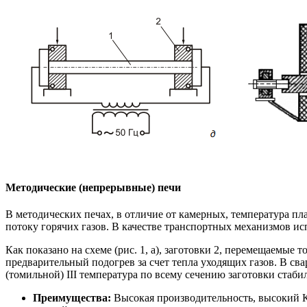
Методические (непрерывные) печи
В методических печах, в отличие от камерных, температура пл
потоку горячих газов. В качестве транспортных механизмов и
Как показано на схеме (рис. 1, а), заготовки 2, перемещаемые 
предварительный подогрев за счет тепла уходящих газов. В св
(томильной) III температура по всему сечению заготовки стаби
Преимущества:
Высокая производительность, высокий К