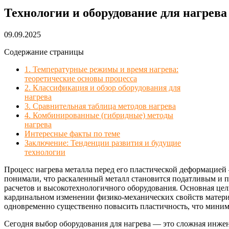
Технологии и оборудование для нагрева
09.09.2025
Содержание страницы
1. Температурные режимы и время нагрева:
теоретические основы процесса
2. Классификация и обзор оборудования для
нагрева
3. Сравнительная таблица методов нагрева
4. Комбинированные (гибридные) методы
нагрева
Интересные факты по теме
Заключение: Тенденции развития и будущие
технологии
Процесс нагрева металла перед его пластической деформацией
понимали, что раскаленный металл становится податливым и п
расчетов и высокотехнологичного оборудования. Основная цель
кардинальном изменении физико-механических свойств материа
одновременно существенно повысить пластичность, что миними
Сегодня выбор оборудования для нагрева — это сложная инжене