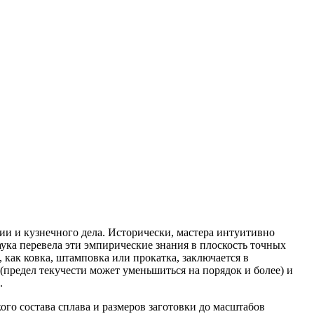
ии и кузнечного дела. Исторически, мастера интуитивно
ука перевела эти эмпирические знания в плоскость точных
как ковка, штамповка или прокатка, заключается в
предел текучести может уменьшиться на порядок и более) и
.
ого состава сплава и размеров заготовки до масштабов