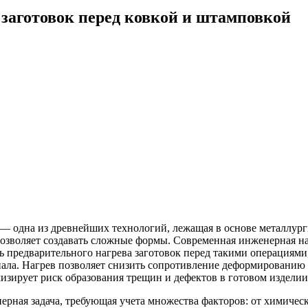
 заготовок перед ковкой и штамповкой
 — одна из древнейших технологий, лежащая в основе металлург
озволяет создавать сложные формы. Современная инженерная на
 предварительного нагрева заготовок перед такими операциями, 
ла. Нагрев позволяет снизить сопротивление деформированию (
зирует риск образования трещин и дефектов в готовом изделии
рная задача, требующая учета множества факторов: от химическ