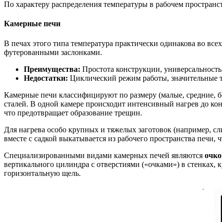
По характеру распределения температуры в рабочем пространст
Камерные печи
В печах этого типа температура практически одинакова во всех
футерованными заслонками.
Преимущества:
Простота конструкции, универсальность 
Недостатки:
Циклический режим работы, значительные т
Камерные печи классифицируют по размеру (малые, средние, б
сталей. В одной камере происходит интенсивный нагрев до ко
что предотвращает образование трещин.
Для нагрева особо крупных и тяжелых заготовок (например, с
вместе с садкой выкатывается из рабочего пространства печи,
Специализированными видами камерных печей являются
очк
вертикального цилиндра с отверстиями («очками») в стенках,
горизонтальную щель.