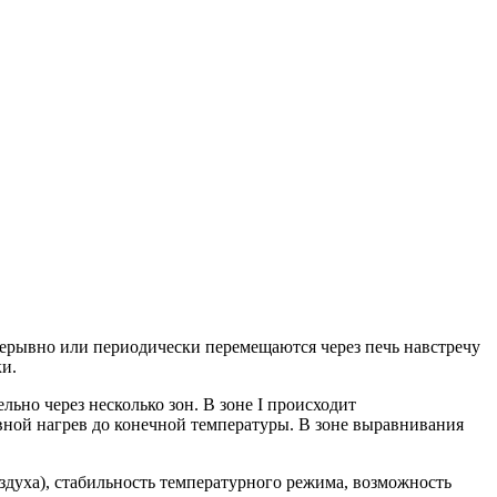
прерывно или периодически перемещаются через печь навстречу
ки.
льно через несколько зон. В зоне I происходит
овной нагрев до конечной температуры. В зоне выравнивания
духа), стабильность температурного режима, возможность