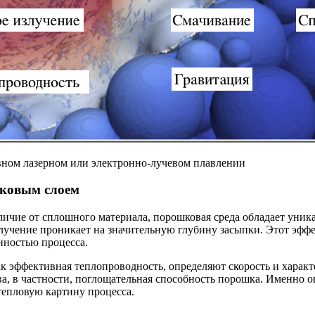
вном лазерном или электронно-лучевом плавлении
шковым слоем
тличие от сплошного материала, порошковая среда обладает уни
лучение проникает на значительную глубину засыпки. Этот эффе
нностью процесса.
 эффективная теплопроводность, определяют скорость и характ
а, в частности, поглощательная способность порошка. Именно он
тепловую картину процесса.