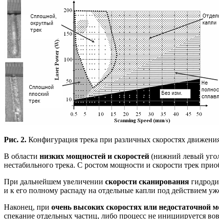
Рис. 2.
Конфигурация трека при различных скоростях движения
В области
низких мощностей и скоростей
(нижний левый угол
нестабильного трека. С ростом мощности и скорости трек прио
При дальнейшем увеличении
скорости сканирования
гидродин
и к его полному распаду на отдельные капли под действием уж
Наконец, при
очень высоких скоростях или недостаточной 
спекание отдельных частиц, либо процесс не инициируется вов