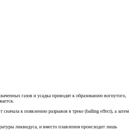
аченных газов и усадка приводят к образованию вогнутого,
вается.
начала к появлению разрывов в треке (balling effect), а затем
ературы ликвидуса, и вместо плавления происходит лишь