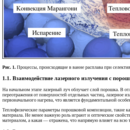
Рис. 1.
Процессы, происходящие в ванне расплава при селекти
1.1. Взаимодействие лазерного излучения с поро
На начальном этапе лазерный луч облучает слой порошка. В о
переотражения от поверхностей отдельных частиц, лазерное из
первоначального нагрева, что является фундаментальной особе
Теплофизические параметры порошковой композиции, такие как
материала. Не менее важную роль играют и оптические свойств
материалом, а какая — отражена, что напрямую влияет на всю 