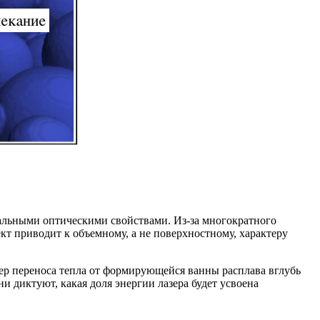
кальными оптическими свойствами. Из-за многократного
кт приводит к объемному, а не поверхностному, характеру
ер переноса тепла от формирующейся ванны расплава вглубь
и диктуют, какая доля энергии лазера будет усвоена