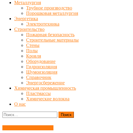
Металлургия
Трубное производство
Порошковая металлургия
Энергетика
Электротехника
Строительство
Пожарная безопасность
Строительные материалы
Стены
Полы
Кровля
Оборудование
Гидроизоляция
Шумоизоляция
Справочник
Энергосбережение
Химическая промышленность
Пластмассы
Химические волокна
О нас
Найти:
Аддитивные технологии