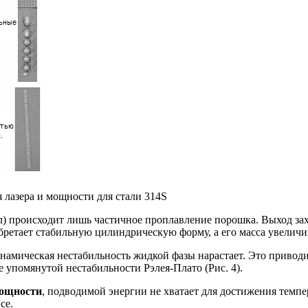
 лазера и мощности для стали 314S
) происходит лишь частичное проплавление порошка. Выход захв
бретает стабильную цилиндрическую форму, а его масса увеличи
амическая нестабильность жидкой фазы нарастает. Это приводит с
е упомянутой нестабильности Рэлея-Плато (Рис. 4).
мощности
, подводимой энергии не хватает для достижения темп
се.