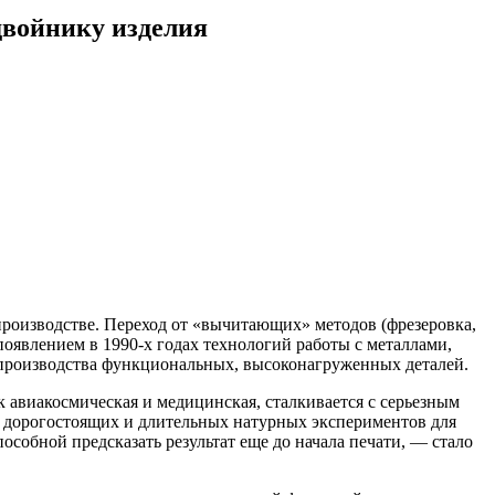
двойнику изделия
роизводстве. Переход от «вычитающих» методов (фрезеровка,
оявлением в 1990-х годах технологий работы с металлами,
о производства функциональных, высоконагруженных деталей.
к авиакосмическая и медицинская, сталкивается с серьезным
я дорогостоящих и длительных натурных экспериментов для
обной предсказать результат еще до начала печати, — стало