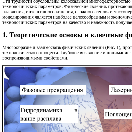
Эти трудности обусловлены колоссальной многофакторностью 
технологических параметров. Физические явления, протекающи
плавления, интенсивного кипения, сложного тепло- и массопе
моделирования является наиболее целесообразным и экономич
технологических параметров на качество и надежность получа
1. Теоретические основы и ключевые 
Многообразие и взаимосвязь физических явлений (Рис. 1), про
технологического процесса. Глубокое выявление и понимание э
воспроизводимыми свойствами.