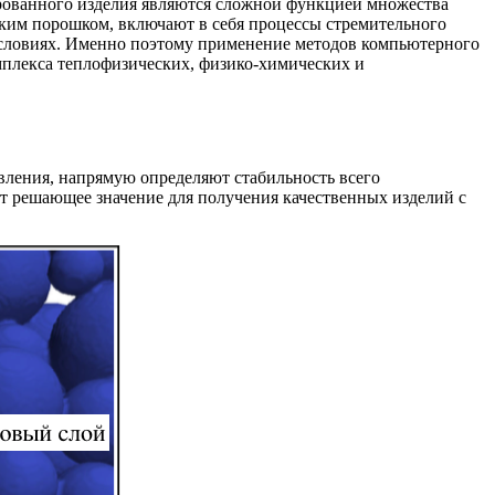
рованного изделия являются сложной функцией множества
ским порошком, включают в себя процессы стремительного
 условиях. Именно поэтому применение методов компьютерного
мплекса теплофизических, физико-химических и
авления, напрямую определяют стабильность всего
ет решающее значение для получения качественных изделий с