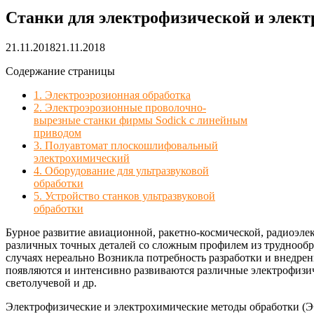
Станки для электрофизической и элек
21.11.2018
21.11.2018
Содержание страницы
1. Электроэрозионная обработка
2. Электроэрозионные проволочно-
вырезные станки фирмы Sodick с линейным
приводом
3. Полуавтомат плоскошлифовальный
электрохимический
4. Оборудование для ультразвуковой
обработки
5. Устройство станков ультразвуковой
обработки
Бурное развитие авиационной, ракетно-космической, радиоэле
различных точных деталей со сложным профилем из труднообр
случаях нереально Возникла потребность разработки и внедр
появляются и интенсивно развиваются различные электрофизич
светолучевой и др.
Электрофизические и электрохимические методы обработки (Э