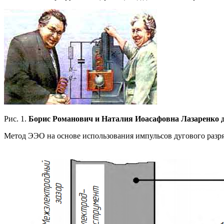
Рис. 1.
Борис Романович и Наталия Иоасафовна Лазаренко д
Метод ЭЭО на основе использования импульсов дугового разряд