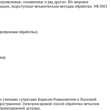
тразвуковые, плазменные и ряд других. Их широкое
ерации, недоступные механическим методам обработки ЭФЭХО
развуковая обработка);
ия);
ими учеными супругами Борисом Романовичем и Наталией
спространение Электроискровой способ обработки металлов
обрабатываемой деталью.