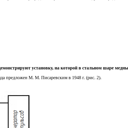
емонстрируют установку, на которой в стальном шаре медны
а предложен М. М. Писаревским в 1948 г. (рис. 2).