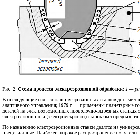
Рис. 2.
Схема процесса электроэрозионной обработки
:
1 — ра
В последующие годы эволюция эрозионных станков динамично
адаптивного управления; 1979 г. — применены планетарные го
деталей на электроэрозионных проволочно-вырезных станках сн
электроэрозионный (электроискровой) станок был предназначен 
По назначению электроэрозионные станки делятся на универс
прецизионные. Наиболее широкое распространение получили —