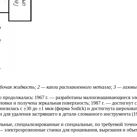
бочая жидкость; 2 — капли расплавленного металла; 3 — газовый
 продолжалась: 1967 г. — разработаны малоизнашивающиеся эл
ловки и получена зеркальная поверхность; 1987 г. — достигнут
изилась с ±30 до ±1 мкм (фирма Sodick) и достигнута шерохова
для удаления застрявшего в детали сломанного инструмента (194
альные, специализированные и специальные, по требуемой точн
 электроэрозионные станки для прошивания, вырезания и объе