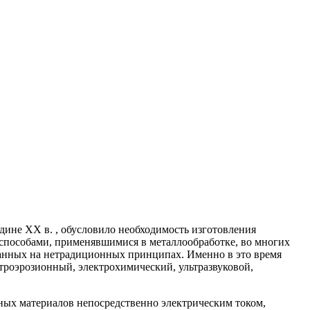
дине ХХ в. , обусловило необходимость изготовления
способами, применявшимися в металлообработке, во многих
ванных на нетрадиционных принципах. Именно в это время
троэрозионный, электрохимический, ультразвуковой,
ых материалов непосредственно электрическим током,