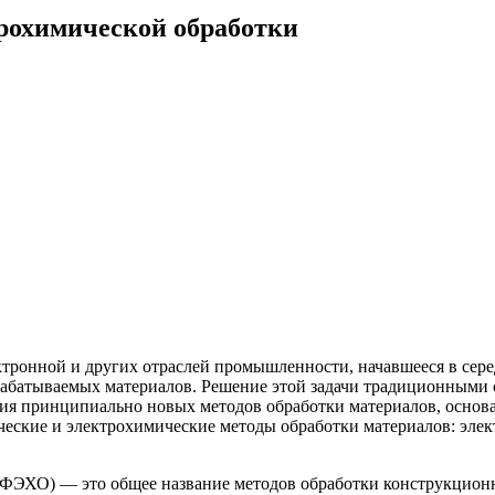
трохимической обработки
ктронной и других отраслей промышленности, начавшееся в сере
абатываемых материалов. Решение этой задачи традиционными 
ения принципиально новых методов обработки материалов, осно
еские и электрохимические методы обработки материалов: элек
ФЭХО) — это общее название методов обработки конструкционн