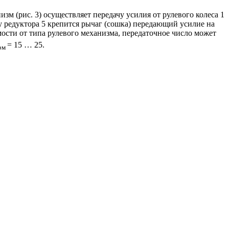
изм (рис. 3) осуществляет передачу усилия от рулевого колеса 1
у редуктора 5 крепится рычаг (сошка) передающий усилие на
ости от типа рулевого механизма, передаточное число может
= 15 … 25.
рм