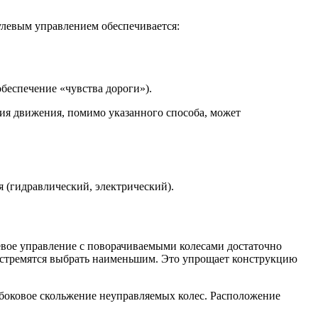
улевым управлением обеспечивается:
беспечение «чувства дороги»).
я движения, помимо указанного способа, может
я (гидравлический, электрический).
евое управление с поворачиваемыми колесами достаточно
ес стремятся выбрать наименьшим. Это упрощает конструкцию
о боковое скольжение неуправляемых колес. Расположение