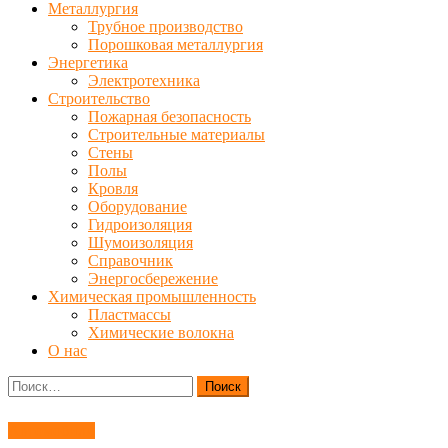
Металлургия
Трубное производство
Порошковая металлургия
Энергетика
Электротехника
Строительство
Пожарная безопасность
Строительные материалы
Стены
Полы
Кровля
Оборудование
Гидроизоляция
Шумоизоляция
Справочник
Энергосбережение
Химическая промышленность
Пластмассы
Химические волокна
О нас
Найти:
Автомобили