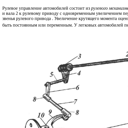
Рулевое управление автомобилей состоит из
рулевого механиз
и вала 2 к рулевому приводу с одновременным увеличением пе
звенья рулевого привода . Увеличение крутящего момента оцен
быть постоянным или переменным. У легковых автомобилей пе