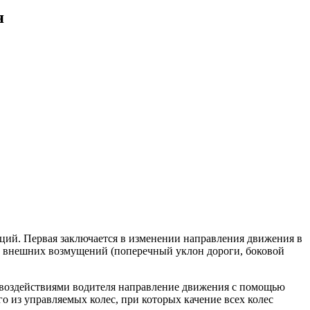
я
ций. Первая заключается в изменении направления движения в
и внешних возмущений (поперечный уклон дороги, боковой
оздействиями водителя направление движения с помощью
о из управляемых колес, при которых качение всех колес