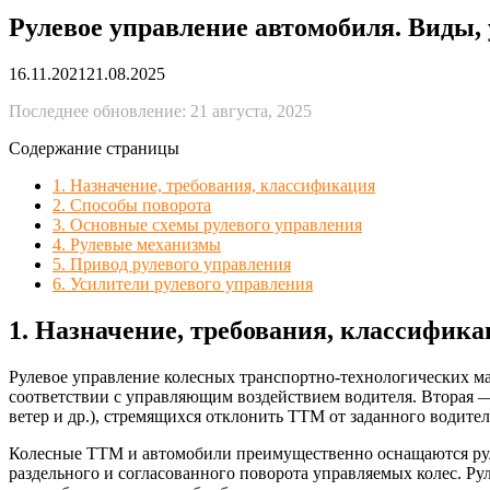
Рулевое управление автомобиля. Виды, 
16.11.2021
21.08.2025
Последнее обновление: 21 августа, 2025
Содержание страницы
1. Назначение, требования, классификация
2. Способы поворота
3. Основные схемы рулевого управления
4. Рулевые механизмы
5. Привод рулевого управления
6. Усилители рулевого управления
1. Назначение, требования, классифик
Рулевое управление колесных транспортно-технологических м
соответствии с управляющим воздействием водителя. Вторая 
ветер и др.), стремящихся отклонить ТТМ от заданного водите
Колесные ТТМ и автомобили преимущественно оснащаются ру
раздельного и согласованного поворота управляемых колес. Ру