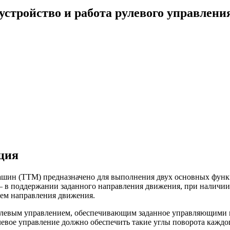
устройство и работа рулевого управлени
ация
ашин (ТТМ) предназначено для выполнения двух основных функ
— в поддержании заданного направления движения, при наличи
лем направления движения.
левым управлением, обеспечивающим заданное управляющими в
левое управление должно обеспечить такие углы поворота каждог