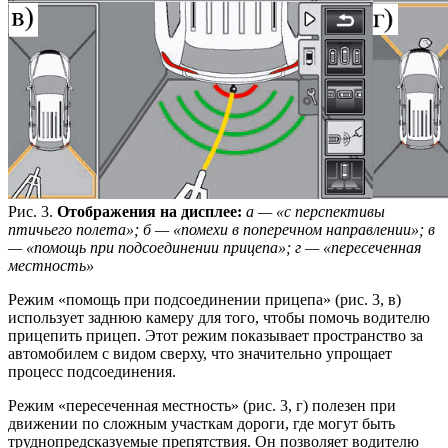
Рис. 3.
Отображения на дисплее:
а — «с перспективы
птичьего полета»; б — «помехи в поперечном направлении»; в
— «помощь при подсоединении прицепа»; г — «пересеченная
местность»
Режим «помощь при подсоединении прицепа» (рис. 3, в)
использует заднюю камеру для того, чтобы помочь водителю
прицепить прицеп. Этот режим показывает пространство за
автомобилем с видом сверху, что значительно упрощает
процесс подсоединения.
Режим «пересеченная местность» (рис. 3, г) полезен при
движении по сложным участкам дороги, где могут быть
труднопредсказуемые препятствия. Он позволяет водителю