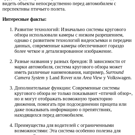
видеть объекты непосредственно перед автомобилем с
перспективы птичьего полета.
Интересные факты:
Развитие технологий: Изначально системы кругового
обзора использовали камеры с низким разрешением,
однако с развитием технологий видеосъемки и передачи
данных, современные камеры обеспечивают гораздо
более четкое и детализированное изображение.
Разные названия у разных брендов: В зависимости от
марки автомобиля, система кругового обзора может
иметь различные наименования, например,
Surround
Camera System
у Land Rover или
Area View
у Volkswagen.
Дополнительные функции: Современные системы
кругового обзора не только показывают «птичий обзор»,
но и могут отображать возможную траекторию
движения, помогать при подсоединении прицепа или
даже показывать информацию о препятствиях,
находящихся перед автомобилем.
Преимущества для водителей с ограниченными
возможностями: Эта система особенно полезна для