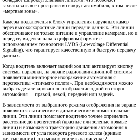
захватывать все пространство вокруг автомобиля, в том числе
«мертвые зоны».
Камеры подключены к блоку управления наружных камер
через высокоскоростные линии передачи данных. Эти линии
обеспечивают не только питание и управление камерами, но и
передачу видеосигнала в цифровом формате с
использованием технологии LVDS (Lowvoltage Differential
Signaling), что гарантирует качественную и быструю передачу
данных.
Когда водитель включает задний ход или активирует кнопку
системы парковки, на экране радионавигационной системы
появляется миниатюрное изображение автомобиля с
перспективы «птичьего полета». При необходимости можно
выбрать детализированное отображение одной из сторон
автомобиля — правой, левой, передней или задней.
В зависимости от выбранного режима отображения на экране
появляются статические и динамические вспомогательные
линии. Эти линии помогают водителю точнее определить
расстояние до препятствий (красные или зеленые прямые
линии) и возможную траекторию движения автомобиля в
зависимости от угла поворота рулевого колеса (кривые
желтые линии), что можно увидеть на рисунке 2.