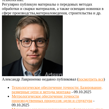
Регулярно публикую материалы о передовых методах
обработки и сварки материалов, а также освещаю новинки в
сфере производства,материаловедения, строительства и др.
Александр Лавриненко недавно публиковал
(
посмотреть все
)
Технологическое обеспечение точности: Базирование,
размерные цепи и методы монтажа
- 09.10.2025
Метрологическое обеспечение точности
производственных процессов: цели и структура
-
09.10.2025