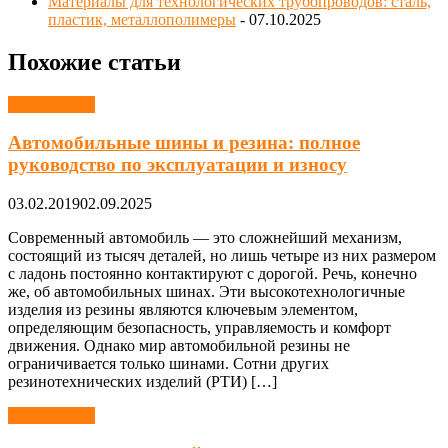
Материалы для технологических трубопроводов: сталь,
пластик, металлополимеры
- 07.10.2025
Похожие статьи
Автомобили
Автомобильные шины и резина: полное
руководство по эксплуатации и износу
03.02.2019
02.09.2025
Современный автомобиль — это сложнейший механизм,
состоящий из тысяч деталей, но лишь четыре из них размером
с ладонь постоянно контактируют с дорогой. Речь, конечно
же, об автомобильных шинах. Эти высокотехнологичные
изделия из резины являются ключевым элементом,
определяющим безопасность, управляемость и комфорт
движения. Однако мир автомобильной резины не
ограничивается только шинами. Сотни других
резинотехнических изделий (РТИ) […]
Автомобили