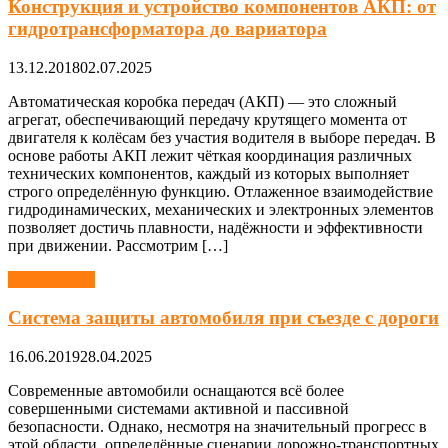
Конструкция и устройство компонентов АКП: от
гидротрансформатора до вариатора
13.12.2018
02.07.2025
Автоматическая коробка передач (АКП) — это сложный
агрегат, обеспечивающий передачу крутящего момента от
двигателя к колёсам без участия водителя в выборе передач. В
основе работы АКП лежит чёткая координация различных
технических компонентов, каждый из которых выполняет
строго определённую функцию. Отлаженное взаимодействие
гидродинамических, механических и электронных элементов
позволяет достичь плавности, надёжности и эффективности
при движении. Рассмотрим […]
Автомобили
Система защиты автомобиля при съезде с дороги
16.06.2019
28.04.2025
Современные автомобили оснащаются всё более
совершенными системами активной и пассивной
безопасности. Однако, несмотря на значительный прогресс в
этой области, определённые сценарии дорожно-транспортных