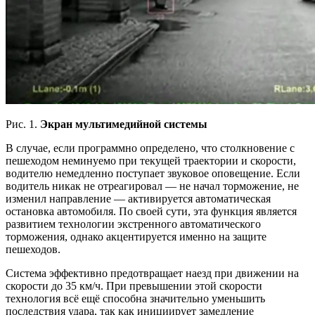
Рис. 1.
Экран мультимедийной системы
В случае, если программно определено, что столкновение с
пешеходом неминуемо при текущей траектории и скорости,
водителю немедленно поступает звуковое оповещение. Если
водитель никак не отреагировал — не начал торможение, не
изменил направление — активируется автоматическая
остановка автомобиля. По своей сути, эта функция является
развитием технологии экстренного автоматического
торможения, однако акцентируется именно на защите
пешеходов.
Система эффективно предотвращает наезд при движении на
скорости до 35 км/ч. При превышении этой скорости
технология всё ещё способна значительно уменьшить
последствия удара, так как инициирует замедление