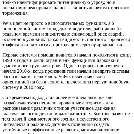
только идентифицировать потенциальную угрозу, но и
оперативно реагировать на неё — вплоть до автоматического
торможения.
Речь идет не просто о вспомогательных функциях, а о
полноценной системе поддержки водителя, работающей в
реальном времени и значительно снижающей риск аварий,
особенно в условиях плохой видимости, плотного городского
трафика или на трассах, проходящих через природные зоны.
Первые системы помощи водителю начали появляться в конце
1990-х годов и были ограничены функциями парковки и
адаптивного круиз-контроля. Однако прорыв произошел в
начале 2010-х, когда производители начали внедрять системы
распознавания пешеходов. Volvo, известная своей
ориентацией на безопасность, представила первую подобную
систему в 2010 году.
Со временем подход стал более комплексным: начали
разрабатываться специализированные алгоритмы для
распознавания различных типов участников движения,
включая велосипедистов и даже животных. Быстрое развитие
технологий компьютерного зрения, искусственного
интеллекта и радарных датчиков позволило создать
устойчивые и эффективные решения, минимизирующие