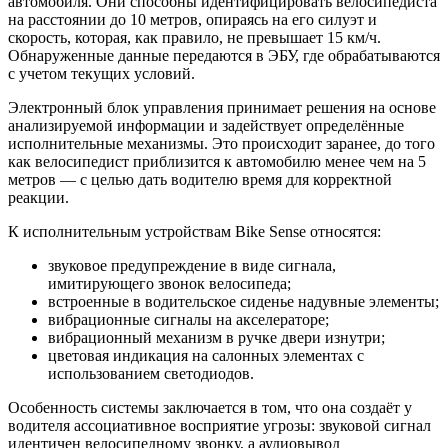
автомобиля. Они способны идентифицировать велосипедиста
на расстоянии до 10 метров, опираясь на его силуэт и
скорость, которая, как правило, не превышает 15 км/ч.
Обнаруженные данные передаются в ЭБУ, где обрабатываются
с учетом текущих условий.
Электронный блок управления принимает решения на основе
анализируемой информации и задействует определённые
исполнительные механизмы. Это происходит заранее, до того
как велосипедист приблизится к автомобилю менее чем на 5
метров — с целью дать водителю время для корректной
реакции.
К исполнительным устройствам Bike Sense относятся:
звуковое предупреждение в виде сигнала,
имитирующего звонок велосипеда;
встроенные в водительское сиденье надувные элементы;
вибрационные сигналы на акселераторе;
вибрационный механизм в ручке двери изнутри;
цветовая индикация на салонных элементах с
использованием светодиодов.
Особенность системы заключается в том, что она создаёт у
водителя ассоциативное восприятие угрозы: звуковой сигнал
идентичен велосипедному звонку, а аудиовывод