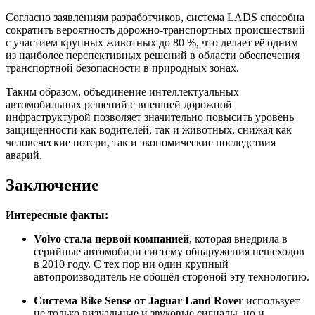
Согласно заявлениям разработчиков, система LADS способна
сократить вероятность дорожно-транспортных происшествий
с участием крупных животных до 80 %, что делает её одним
из наиболее перспективных решений в области обеспечения
транспортной безопасности в природных зонах.
Таким образом, объединение интеллектуальных
автомобильных решений с внешней дорожной
инфраструктурой позволяет значительно повысить уровень
защищенности как водителей, так и животных, снижая как
человеческие потери, так и экономические последствия
аварий.
Заключение
Интересные факты:
Volvo стала первой компанией
, которая внедрила в
серийные автомобили систему обнаружения пешеходов
в 2010 году. С тех пор ни один крупный
автопроизводитель не обошёл стороной эту технологию.
Система Bike Sense от Jaguar Land Rover
использует
не только визуальные и звуковые сигналы, но и