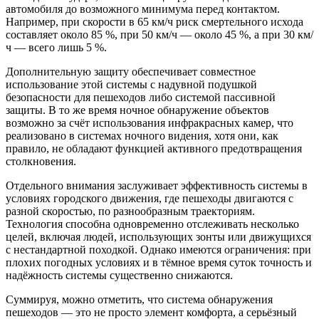
автомобиля до возможного минимума перед контактом.
Например, при скорости в 65 км/ч риск смертельного исхода
составляет около 85 %, при 50 км/ч — около 45 %, а при 30 км/
ч — всего лишь 5 %.
Дополнительную защиту обеспечивает совместное
использование этой системы с надувной подушкой
безопасности для пешеходов либо системой пассивной
защиты. В то же время ночное обнаружение объектов
возможно за счёт использования инфракрасных камер, что
реализовано в системах ночного видения, хотя они, как
правило, не обладают функцией активного предотвращения
столкновения.
Отдельного внимания заслуживает эффективность системы в
условиях городского движения, где пешеходы двигаются с
разной скоростью, по разнообразным траекториям.
Технология способна одновременно отслеживать несколько
целей, включая людей, использующих зонты или движущихся
с нестандартной походкой. Однако имеются ограничения: при
плохих погодных условиях и в тёмное время суток точность и
надёжность системы существенно снижаются.
Суммируя, можно отметить, что система обнаружения
пешеходов — это не просто элемент комфорта, а серьёзный