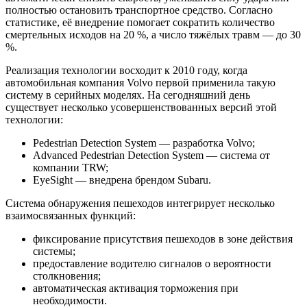
полностью остановить транспортное средство. Согласно
статистике, её внедрение помогает сократить количество
смертельных исходов на 20 %, а число тяжёлых травм — до 30
%.
Реализация технологии восходит к 2010 году, когда
автомобильная компания Volvo первой применила такую
систему в серийных моделях. На сегодняшний день
существует несколько усовершенствованных версий этой
технологии:
Pedestrian Detection System — разработка Volvo;
Advanced Pedestrian Detection System — система от
компании TRW;
EyeSight — внедрена брендом Subaru.
Система обнаружения пешеходов интегрирует несколько
взаимосвязанных функций:
фиксирование присутствия пешеходов в зоне действия
системы;
предоставление водителю сигналов о вероятности
столкновения;
автоматическая активация торможения при
необходимости.