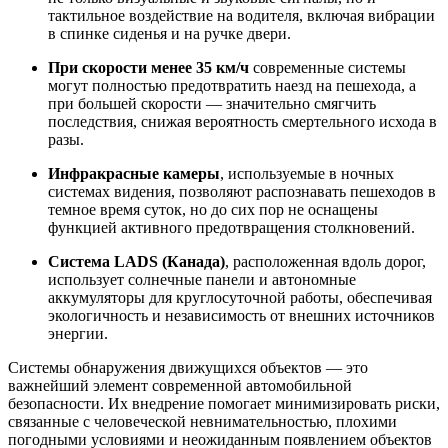
тактильное воздействие на водителя, включая вибрации
в спинке сиденья и на ручке двери.
При скорости менее 35 км/ч
современные системы
могут полностью предотвратить наезд на пешехода, а
при большей скорости — значительно смягчить
последствия, снижая вероятность смертельного исхода в
разы.
Инфракрасные камеры
, используемые в ночных
системах видения, позволяют распознавать пешеходов в
темное время суток, но до сих пор не оснащены
функцией активного предотвращения столкновений.
Система LADS (Канада)
, расположенная вдоль дорог,
использует солнечные панели и автономные
аккумуляторы для круглосуточной работы, обеспечивая
экологичность и независимость от внешних источников
энергии.
Системы обнаружения движущихся объектов — это
важнейший элемент современной автомобильной
безопасности. Их внедрение помогает минимизировать риски,
связанные с человеческой невнимательностью, плохими
погодными условиями и неожиданным появлением объектов