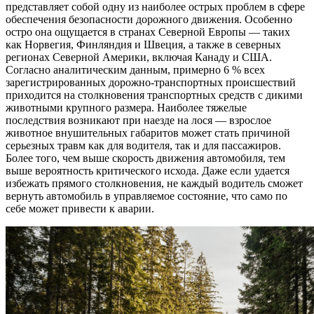
представляет собой одну из наиболее острых проблем в сфере
обеспечения безопасности дорожного движения. Особенно
остро она ощущается в странах Северной Европы — таких
как Норвегия, Финляндия и Швеция, а также в северных
регионах Северной Америки, включая Канаду и США.
Согласно аналитическим данным, примерно 6 % всех
зарегистрированных дорожно-транспортных происшествий
приходится на столкновения транспортных средств с дикими
животными крупного размера. Наиболее тяжелые
последствия возникают при наезде на лося — взрослое
животное внушительных габаритов может стать причиной
серьезных травм как для водителя, так и для пассажиров.
Более того, чем выше скорость движения автомобиля, тем
выше вероятность критического исхода. Даже если удается
избежать прямого столкновения, не каждый водитель сможет
вернуть автомобиль в управляемое состояние, что само по
себе может привести к аварии.