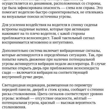
осуществляется из динамиков, расположенных со стороны,
где была зафиксирована опасность — слева или справа. Это
помогает водителю быстро сориентироваться, не отвлекаясь
на визуальные поиски источника угрозы.
Для усиления воздействия на водителя в спинку сиденья
встроены надувные валики, которые при активации
нажимают на то плечо водителя, с какой стороны
приближается велосипедист. Такой тактильный сигнал
воспринимается мгновенно и интуитивно.
Дополнительно система включает вибрационные сигналы,
которые активируются в определённых ситуациях. Так, при
попытке начать движение при наличии потенциальной
угрозы активируется вибрация педали акселератора. В случае
попытки открыть дверь при приближении велосипедиста
сзади — включается вибрация на соответствующей
внутренней ручке двери.
Светодиодная индикация, размещенная по периметру
передней панели, дверей и стоек кузова, сообщает о степени
риска столкновения. Цвета сигналов соответствуют уровню
угрозы: зелёный — отсутствие опасности, жёлтый —
потенциальная угроза, красный — высокая вероятность
столкновения.