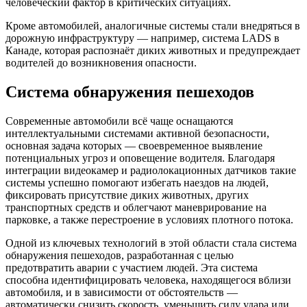
человеческий фактор в критических ситуациях.
Кроме автомобилей, аналогичные системы стали внедряться в
дорожную инфраструктуру — например, система LADS в
Канаде, которая распознаёт диких животных и предупреждает
водителей до возникновения опасности.
Система обнаружения пешеходов
Современные автомобили всё чаще оснащаются
интеллектуальными системами активной безопасности,
основная задача которых — своевременное выявление
потенциальных угроз и оповещение водителя. Благодаря
интеграции видеокамер и радиолокационных датчиков такие
системы успешно помогают избегать наездов на людей,
фиксировать присутствие диких животных, других
транспортных средств и облегчают маневрирование на
парковке, а также перестроение в условиях плотного потока.
Одной из ключевых технологий в этой области стала система
обнаружения пешеходов, разработанная с целью
предотвратить аварии с участием людей. Эта система
способна идентифицировать человека, находящегося вблизи
автомобиля, и в зависимости от обстоятельств —
автоматически снизить скорость, уменьшить силу удара или