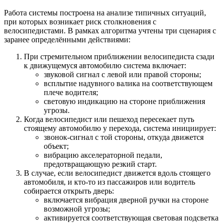
Работа системы построена на анализе типичных ситуаций,
при которых возникает риск столкновения с
велосипедистами. В рамках алгоритма учтены три сценария с
заранее определёнными действиями:
При стремительном приближении велосипедиста сзади
к движущемуся автомобилю система включает:
звуковой сигнал с левой или правой стороны;
всплытие надувного валика на соответствующем
плече водителя;
световую индикацию на стороне приближения
угрозы.
Когда велосипедист или пешеход пересекает путь
стоящему автомобилю у перехода, система инициирует:
звонок-сигнал с той стороны, откуда движется
объект;
вибрацию акселераторной педали,
предотвращающую резкий старт.
В случае, если велосипедист движется вдоль стоящего
автомобиля, и кто-то из пассажиров или водитель
собирается открыть дверь:
включается вибрация дверной ручки на стороне
возможной угрозы;
активируется соответствующая световая подсветка