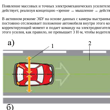
Появление массовых и точных электромеханических усилителей
действует, реализуя концепцию «зрение → мышление → действ
В активном режиме ЭБУ на основе данных с камеры выстраив
постоянно отслеживает положение автомобиля внутри этого ко
корректирующий момент и подает команду на электродвигатель 
этого усилия, как правило, не превышает 3 Н·м, чтобы водите