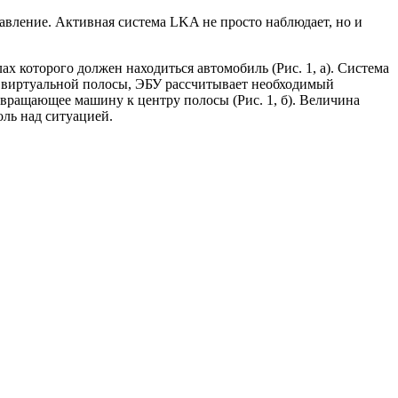
авление. Активная система LKA не просто наблюдает, но и
ах которого должен находиться автомобиль (Рис. 1, а). Система
ц виртуальной полосы, ЭБУ рассчитывает необходимый
звращающее машину к центру полосы (Рис. 1, б). Величина
оль над ситуацией.