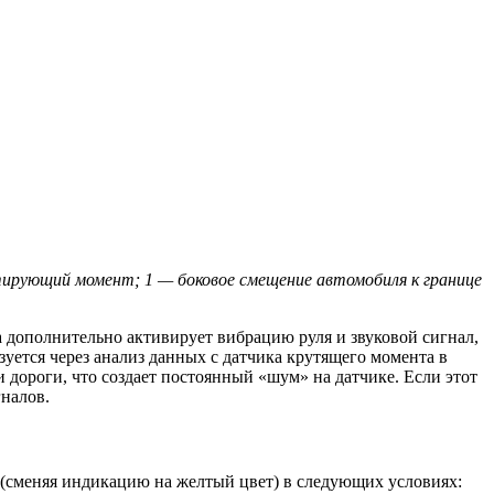
тирующий момент; 1 — боковое смещение автомобиля к границе
а дополнительно активирует вибрацию руля и звуковой сигнал,
зуется через анализ данных с датчика крутящего момента в
дороги, что создает постоянный «шум» на датчике. Если этот
гналов.
 (сменяя индикацию на желтый цвет) в следующих условиях: