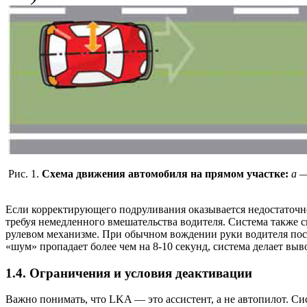
Рис. 1.
Схема движения автомобиля на прямом участке:
а —
Если корректирующего подруливания оказывается недостаточно 
требуя немедленного вмешательства водителя. Система также сп
рулевом механизме. При обычном вождении руки водителя пос
«шум» пропадает более чем на 8-10 секунд, система делает вы
1.4. Ограничения и условия деактивации
Важно понимать, что LKA — это ассистент, а не автопилот. С