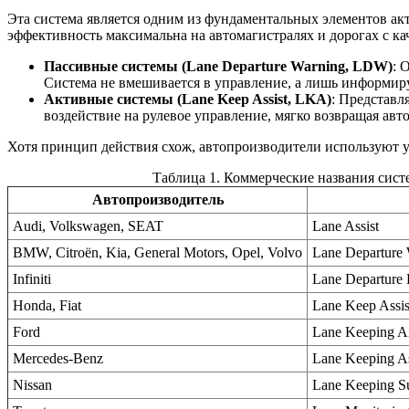
Эта система является одним из фундаментальных элементов ак
эффективность максимальна на автомагистралях и дорогах с ка
Пассивные системы (Lane Departure Warning, LDW)
: 
Система не вмешивается в управление, а лишь информиру
Активные системы (Lane Keep Assist, LKA)
: Представл
воздействие на рулевое управление, мягко возвращая авт
Хотя принцип действия схож, автопроизводители используют 
Таблица 1. Коммерческие названия сист
Автопроизводитель
Audi, Volkswagen, SEAT
Lane Assist
BMW, Citroën, Kia, General Motors, Opel, Volvo
Lane Departure
Infiniti
Lane Departure 
Honda, Fiat
Lane Keep Assis
Ford
Lane Keeping A
Mercedes-Benz
Lane Keeping As
Nissan
Lane Keeping S