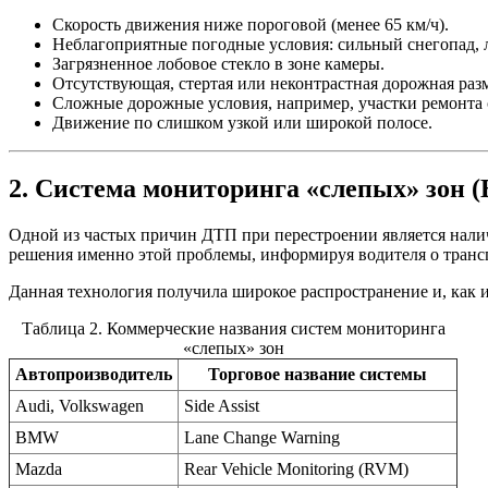
Скорость движения ниже пороговой (менее 65 км/ч).
Неблагоприятные погодные условия: сильный снегопад, л
Загрязненное лобовое стекло в зоне камеры.
Отсутствующая, стертая или неконтрастная дорожная разм
Сложные дорожные условия, например, участки ремонта
Движение по слишком узкой или широкой полосе.
2. Система мониторинга «слепых» зон (
Одной из частых причин ДТП при перестроении является нали
решения именно этой проблемы, информируя водителя о трансп
Данная технология получила широкое распространение и, как
Таблица 2. Коммерческие названия систем мониторинга
«слепых» зон
Автопроизводитель
Торговое название системы
Audi, Volkswagen
Side Assist
BMW
Lane Change Warning
Mazda
Rear Vehicle Monitoring (RVM)