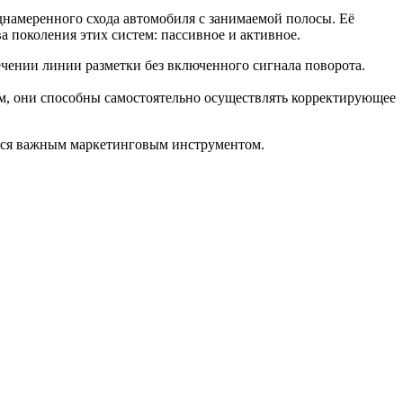
днамеренного схода автомобиля с занимаемой полосы. Её
а поколения этих систем: пассивное и активное.
ечении линии разметки без включенного сигнала поворота.
м, они способны самостоятельно осуществлять корректирующее
ется важным маркетинговым инструментом.