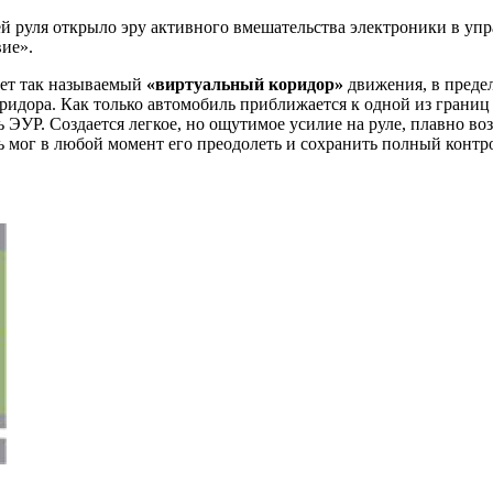
 руля открыло эру активного вмешательства электроники в упр
ие».
ает так называемый
«виртуальный коридор»
движения, в предел
ридора. Как только автомобиль приближается к одной из грани
ЭУР. Создается легкое, но ощутимое усилие на руле, плавно во
ль мог в любой момент его преодолеть и сохранить полный контр