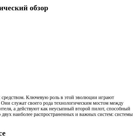
ический обзор
 средством. Ключевую роль в этой эволюции играют
). Они служат своего рода технологическим мостом между
теля, а действуют как неусыпный второй пилот, способный
р двух наиболее распространенных и важных систем: системы
се