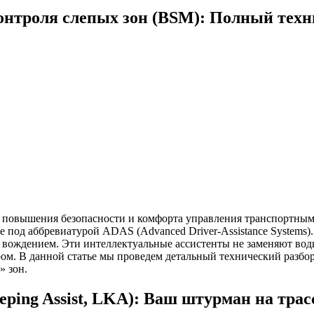
онтроля слепых зон (BSM): Полный техн
 повышения безопасности и комфорта управления транспортным
ые под аббревиатурой ADAS (Advanced Driver-Assistance Systems
ождением. Эти интеллектуальные ассистенты не заменяют води
ом. В данной статье мы проведем детальный технический разбо
» зон.
eping Assist, LKA): Ваш штурман на трас