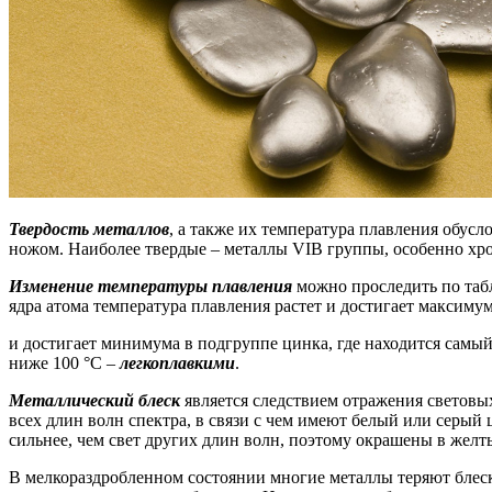
Твердость металлов
, а также их температура плавления обус
ножом. Наиболее твердые – металлы VIВ группы, особенно хром
Изменение температуры плавления
можно проследить по таб
ядра атома температура плавления растет и достигает максимум
и достигает минимума в подгруппе цинка, где находится самый
ниже 100 °С –
легкоплавкими
.
Металлический блеск
является следствием отражения световы
всех длин волн спектра, в связи с чем имеют белый или серый 
сильнее, чем свет других длин волн, поэтому окрашены в желт
В мелкораздробленном состоянии многие металлы теряют блеск.