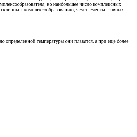
омплексообразователя, но наибольшее число комплексных
ее склонны к комплексообразованию, чем элементы главных
до определенной температуры они плавятся, а при еще более