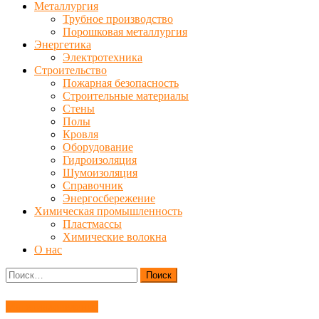
Металлургия
Трубное производство
Порошковая металлургия
Энергетика
Электротехника
Строительство
Пожарная безопасность
Строительные материалы
Стены
Полы
Кровля
Оборудование
Гидроизоляция
Шумоизоляция
Справочник
Энергосбережение
Химическая промышленность
Пластмассы
Химические волокна
О нас
Найти:
Материаловедение