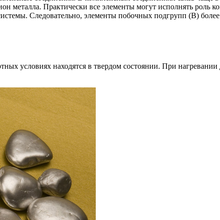
ион металла. Практически все элементы могут исполнять роль к
в системы. Следовательно, элементы побочных подгрупп (В) бол
ртных условиях находятся в твердом состоянии. При нагревании 