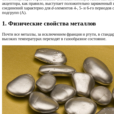
акцептора, как правило, выступает положительно заряженный 
соединений характерно для
d
-элементов 4-, 5- и 6-го периодо
подгрупп (А).
1. Физические свойства металлов
Почти все металлы, за исключением франция и ртути, в станда
высоких температурах переходят в газообразное состояние.